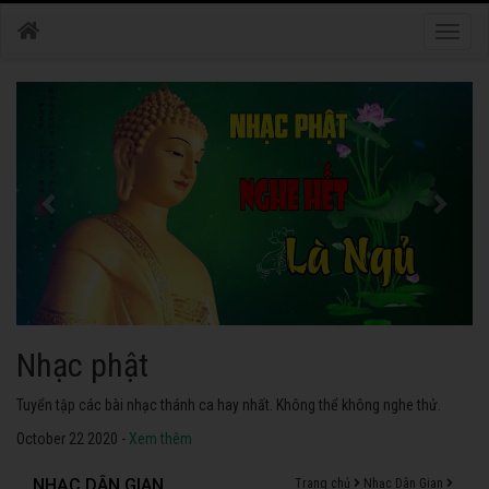
Toggle
naviga
Nhạc phật
Tuyển tập các bài nhạc thánh ca hay nhất. Không thể không nghe thử.
October 22 2020 -
Xem thêm
NHẠC DÂN GIAN
Trang chủ
Nhạc Dân Gian