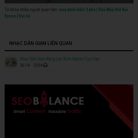
Từ khóa nhiều người quan tâm:
máy phát điện 3 pha
|
Sửa Máy Hút Bụi
Dyson
|
tivi cũ
NHẠC DÂN GIAN LIÊN QUAN
Nhạc Dân Gian Nắng Lên Xóm Nghèo Cực Hay
50:14
- 3204