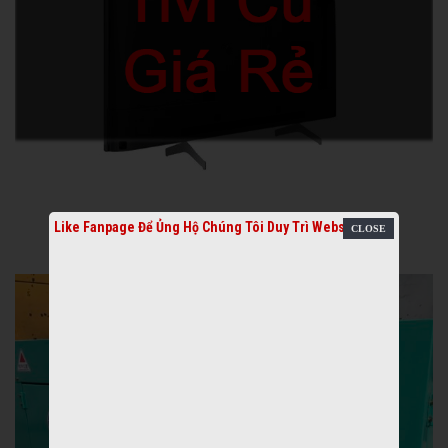
Like Fanpage Để Ủng Hộ Chúng Tôi Duy Trì Website