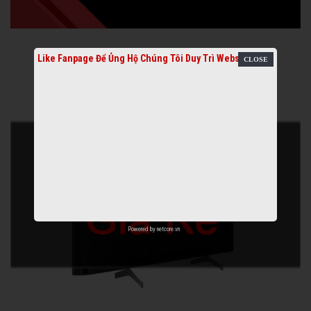
Like Fanpage Để Ủng Hộ Chúng Tôi Duy Trì Website
Powered by
netcore.vn