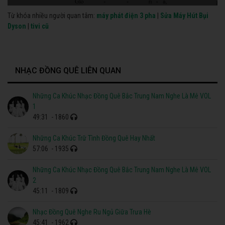
Từ khóa nhiều người quan tâm:
máy phát điện 3 pha
|
Sửa Máy Hút Bụi
Dyson
|
tivi cũ
NHẠC ĐỒNG QUÊ LIÊN QUAN
Những Ca Khúc Nhạc Đồng Quê Bắc Trung Nam Nghe Là Mê VOL
1
49:31
- 1860
Những Ca Khúc Trữ Tình Đồng Quê Hay Nhất
57:06
- 1935
Những Ca Khúc Nhạc Đồng Quê Bắc Trung Nam Nghe Là Mê VOL
2
45:11
- 1809
Nhạc Đồng Quê Nghe Ru Ngủ Giữa Trưa Hè
45:41
- 1962