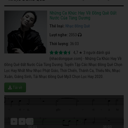
Những Ca Khúc Hay Về Đồng Quê Đất
Nước Của Tùng Dương
Thể loại:
Nhạc Đồng Quê
Lượt nghe:
2053
Thời lượng:
36:03
4,7
★
3
người đánh giá
(nhacdongque.com) - Những Ca Khúc Hay Về
Đồng Quê Đất Nước Của Tùng Dương. Tuyển Tập Các Nhạc Đồng Quê Chọn
Lọc Hay Nhất Như Nhạc Phật Giáo, Thời Chiến, Thánh Ca, Thiếu Nhi, Nhạc
Xuân, Giáng Sinh, Tải Nhạc Đồng Quê Mp3 Chọn Lọc Hay 2020.
Tải về
00:01
36:03