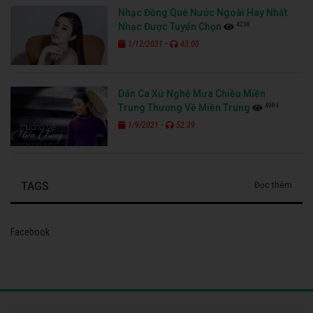
Nhạc Đồng Quê Nước Ngoài Hay Nhất
4238
Nhạc Được Tuyển Chọn
-
1/12/2021
43:00
Dân Ca Xứ Nghệ Mưa Chiều Miền
4984
Trung Thương Về Miền Trung
-
1/9/2021
52:39
TAGS
Đọc thêm
Facebook