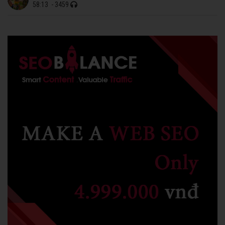
58:13
- 3459