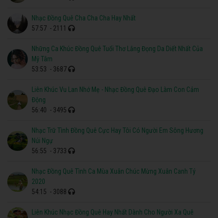
Nhạc Đồng Quê Cha Cha Cha Hay Nhất
57:57
- 2111
Những Ca Khúc Đồng Quê Tuổi Thơ Lắng Đọng Da Diết Nhất Của
Mỹ Tâm
53:53
- 3687
Liên Khúc Vu Lan Nhớ Mẹ - Nhạc Đồng Quê Đạo Làm Con Cảm
Động
56:40
- 3495
Nhạc Trữ Tình Đồng Quê Cực Hay Tôi Có Người Em Sông Hương
Núi Ngự
56:55
- 3733
Nhạc Đồng Quê Tình Ca Mùa Xuân Chúc Mừng Xuân Canh Tý
2020
54:15
- 3088
Liên Khúc Nhạc Đồng Quê Hay Nhất Dành Cho Người Xa Quê