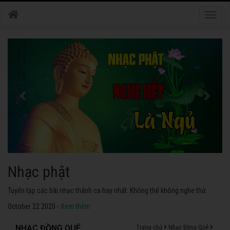
Toggle
naviga
Nhạc phật
Tuyển tập các bài nhạc thánh ca hay nhất. Không thể không nghe thử.
October 22 2020 -
Xem thêm
NHẠC ĐỒNG QUÊ
Trang chủ
Nhạc Đồng Quê