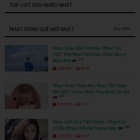
TOP LIST XEM NHIỀU NHẤT
NHẠC ĐỒNG QUÊ MỚI NHẤT
Đọc thêm
Nhạc Xuân 2021 Remix - Nhạc Tết
2021 Hay Nhất Việt Nam, Chúc Mừng
3318
Năm Mới
-
2/23/2021
40:00
Nhạc Xuân Thiếu Nhi, Nhạc Tết Thiếu
Nhi 2021 Lk Vui Nhộn Hay Nhất Cho Bé
3662
-
2/20/2021
17:07
Nhạc Lính Xưa Tiền Chiến - Chọn Lọc
5585
10 Bài Nhạc Lính Hải Ngoại Hay
-
2/18/2021
44:07