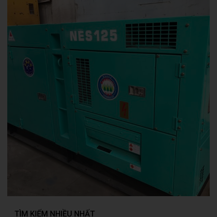
TÌM KIẾM NHIỀU NHẤT