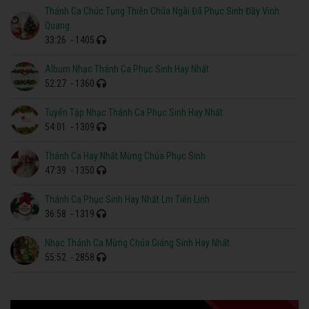
Thánh Ca Chúc Tụng Thiên Chúa Ngài Đã Phục Sinh Đầy Vinh
Quang
33:26
- 1405
Album Nhạc Thánh Ca Phục Sinh Hay Nhất
52:27
- 1360
Tuyển Tập Nhạc Thánh Ca Phục Sinh Hay Nhất
54:01
- 1309
Thánh Ca Hay Nhất Mừng Chúa Phục Sinh
47:39
- 1350
Thánh Ca Phục Sinh Hay Nhất Lm Tiến Linh
36:58
- 1319
Nhạc Thánh Ca Mừng Chúa Giáng Sinh Hay Nhất
55:52
- 2858