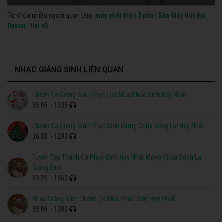
Từ khóa nhiều người quan tâm:
máy phát điện 3 pha
|
Sửa Máy Hút Bụi
Dyson
|
tivi cũ
NHẠC GIÁNG SINH LIÊN QUAN
Thánh Ca Giáng Sinh Chọn Lọc Mùa Phục Sinh Hay Nhất
55:05
- 1335
Thánh Ca Giáng Sinh Phục Sinh Mừng Chúa Sống Lại Hay Nhất
36:38
- 1293
Tuyển Tập Thánh Ca Phục Sinh Hay Nhất Mừng Chúa Sống Lại
Giáng Sinh
33:25
- 1562
Nhạc Giáng Sinh Thánh Ca Mùa Phục Sinh Hay Nhất
55:08
- 1300