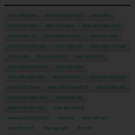
nhạc đồng quê
nhạc đồng quê mp3
nhạc phật
nhạc phật mp3
nhạc phật giáo
nhạc phật giáo mp3
nhạc thánh ca
nhạc thánh ca mp3
nhạc thời chiến
nhạc thời chiến mp3
nhạc thiếu nhi
nhạc thiếu nhi mp3
nhạc xuân
nhạc xuân mp3
nhạc giáng sinh
nhạc giáng sinh mp3
nhạc dân gian
nhạc dân gian mp3
nhạc miền bắc
nhạc miền bắc mp3
nhạc miền trung
nhạc miền trung mp3
nhạc miền nam
nhạc miền nam mp3
nhạc miền tây
nhạc miền tây mp3
nhạc quê hương
nhạc quê hương mp3
nhạc lofi
nhạc lofi mp3
nhac the hinh
nhac tap gym
the hinh