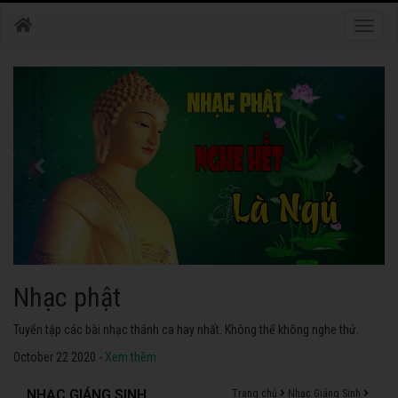
Toggle
naviga
Nhạc phật
Tuyển tập các bài nhạc thánh ca hay nhất. Không thể không nghe thử.
October 22 2020 -
Xem thêm
NHẠC GIÁNG SINH
Trang chủ
Nhạc Giáng Sinh