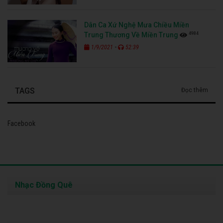
Dân Ca Xứ Nghệ Mưa Chiều Miền
4984
Trung Thương Về Miền Trung
-
1/9/2021
52:39
TAGS
Đọc thêm
Facebook
Nhạc Đồng Quê