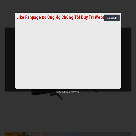
Like Fanpage Để Ủng Hộ Chúng Tôi Duy Trì Website
Powered by
netcore.vn