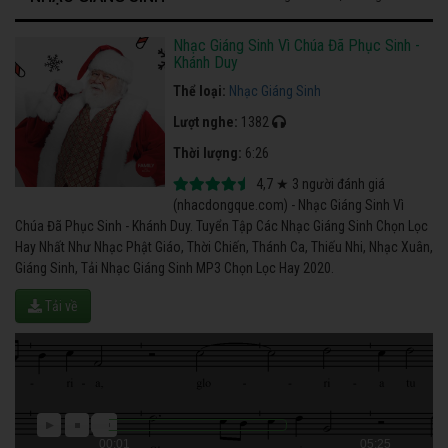
Nhạc Giáng Sinh Vì Chúa Đã Phục Sinh -
Khánh Duy
Thể loại:
Nhạc Giáng Sinh
Lượt nghe:
1382
Thời lượng:
6:26
4,7
★
3
người đánh giá
(nhacdongque.com) - Nhạc Giáng Sinh Vì
Chúa Đã Phục Sinh - Khánh Duy. Tuyển Tập Các Nhạc Giáng Sinh Chọn Lọc
Hay Nhất Như Nhạc Phật Giáo, Thời Chiến, Thánh Ca, Thiếu Nhi, Nhạc Xuân,
Giáng Sinh, Tải Nhạc Giáng Sinh MP3 Chọn Lọc Hay 2020.
Tải về
00:01
05:25