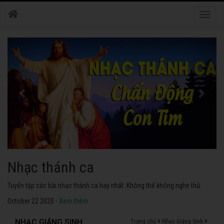
Toggle
naviga
Nhạc thánh ca
Tuyển tập các bài nhạc thánh ca hay nhất. Không thể không nghe thử.
October 22 2020 -
Xem thêm
NHẠC GIÁNG SINH
Trang chủ
Nhạc Giáng Sinh