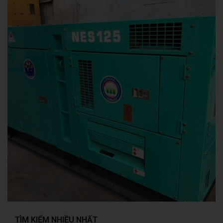
TÌM KIẾM NHIỀU NHẤT