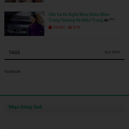
Dân Ca Xứ Nghệ Mưa Chiều Miền
4992
Trung Thương Về Miền Trung
-
1/9/2021
52:39
TAGS
Đọc thêm
Facebook
Nhạc Đồng Quê