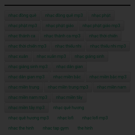
nhạc đồng quê
nhạc đồng quê mp3
nhạc phật
nhạc phật mp3
nhạc phật giáo
nhạc phật giáo mp3
nhạc thánh ca
nhạc thánh ca mp3
nhạc thời chiến
nhạc thời chiến mp3
nhạc thiếu nhi
nhạc thiếu nhi mp3
nhạc xuân
nhạc xuân mp3
nhạc giáng sinh
nhạc giáng sinh mp3
nhạc dân gian
nhạc dân gian mp3
nhạc miền bắc
nhạc miền bắc mp3
nhạc miền trung
nhạc miền trung mp3
nhạc miền nam
nhạc miền nam mp3
nhạc miền tây
nhạc miền tây mp3
nhạc quê hương
nhạc quê hương mp3
nhạc lofi
nhạc lofi mp3
nhac the hinh
nhac tap gym
the hinh