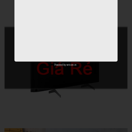
Powered by
netcore.vn