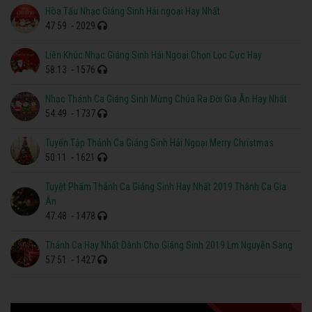
Hòa Tấu Nhạc Giáng Sinh Hải ngoại Hay Nhất
47:59
- 2029
Liên Khúc Nhạc Giáng Sinh Hải Ngoại Chọn Lọc Cực Hay
58:13
- 1576
Nhạc Thánh Ca Giáng Sinh Mừng Chúa Ra Đời Gia Ân Hay Nhất
54:49
- 1737
Tuyển Tập Thánh Ca Giáng Sinh Hải Ngoại Merry Christmas
50:11
- 1621
Tuyệt Phẩm Thánh Ca Giáng Sinh Hay Nhất 2019 Thánh Ca Gia
Ân
47:48
- 1478
Thánh Ca Hay Nhất Dành Cho Giáng Sinh 2019 Lm Nguyễn Sang
57:51
- 1427