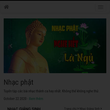
Toggle
naviga
Nhạc phật
Tuyển tập các bài nhạc thánh ca hay nhất. Không thể không nghe thử.
October 22 2020 -
Xem thêm
NHẠC GIÁNG SINH
Trang chủ
Nhạc Giáng Sinh