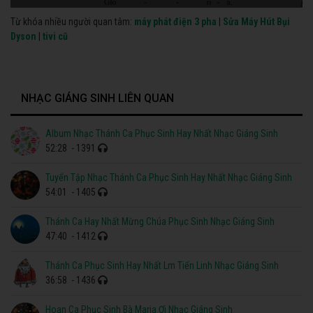
Từ khóa nhiều người quan tâm:
máy phát điện 3 pha
|
Sửa Máy Hút Bụi
Dyson
|
tivi cũ
NHẠC GIÁNG SINH LIÊN QUAN
Album Nhạc Thánh Ca Phục Sinh Hay Nhất Nhạc Giáng Sinh
52:28
- 1391
Tuyển Tập Nhạc Thánh Ca Phục Sinh Hay Nhất Nhạc Giáng Sinh
54:01
- 1405
Thánh Ca Hay Nhất Mừng Chúa Phục Sinh Nhạc Giáng Sinh
47:40
- 1412
Thánh Ca Phục Sinh Hay Nhất Lm Tiến Linh Nhạc Giáng Sinh
36:58
- 1436
Hoan Ca Phục Sinh Bà Maria Ơi Nhạc Giáng Sinh