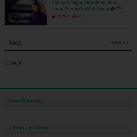
Dân Ca Xứ Nghệ Mưa Chiều Miền
4992
Trung Thương Về Miền Trung
-
1/9/2021
52:39
TAGS
Đọc thêm
Facebook
Nhạc Đồng Quê
Thông Tin Chung