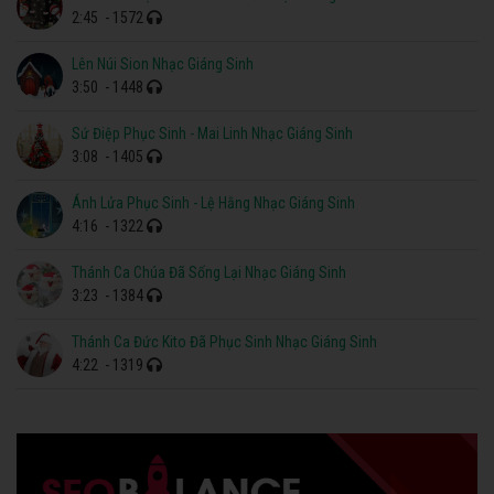
2:45
- 1572
Lên Núi Sion Nhạc Giáng Sinh
3:50
- 1448
Sứ Điệp Phục Sinh - Mai Linh Nhạc Giáng Sinh
3:08
- 1405
Ánh Lửa Phục Sinh - Lệ Hằng Nhạc Giáng Sinh
4:16
- 1322
Thánh Ca Chúa Đã Sống Lại Nhạc Giáng Sinh
3:23
- 1384
Thánh Ca Đức Kito Đã Phục Sinh Nhạc Giáng Sinh
4:22
- 1319