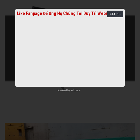
Like Fanpage Để Ủng Hộ Chúng Tôi Duy Trì Website
Powered by
netcore.vn