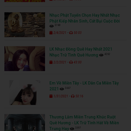
Nhạc Phật Tuyển Chọn Hay Nhất Nhạc
Phật Kiếp Nhân Sinh, Cát Bụi Cuộc Đời
3748
-
2/4/2021
50:03
LK Nhạc Đồng Quê Hay Nhất 2021
4262
Nhạc Trữ Tình Quê Hương
-
2/2/2021
43:00
Em Về Miền Tây - LK Dân Ca Miền Tây
3447
2021
-
1/31/2021
50:16
Thương Lắm Miền Trung Khúc Ruột
Quê Hương - LK Trữ Tình Hát Về Miền
3397
Trung Hay