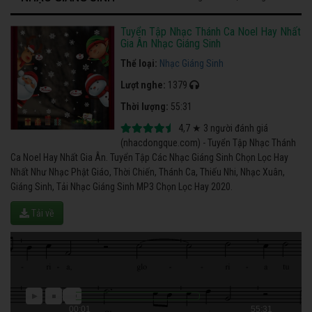
Tuyển Tập Nhạc Thánh Ca Noel Hay Nhất
Gia Ân Nhạc Giáng Sinh
Thể loại:
Nhạc Giáng Sinh
Lượt nghe:
1379
Thời lượng:
55:31
4,7
★
3
người đánh giá
(nhacdongque.com) - Tuyển Tập Nhạc Thánh
Ca Noel Hay Nhất Gia Ân. Tuyển Tập Các Nhạc Giáng Sinh Chọn Lọc Hay
Nhất Như Nhạc Phật Giáo, Thời Chiến, Thánh Ca, Thiếu Nhi, Nhạc Xuân,
Giáng Sinh, Tải Nhạc Giáng Sinh MP3 Chọn Lọc Hay 2020.
Tải về
00:01
55:31