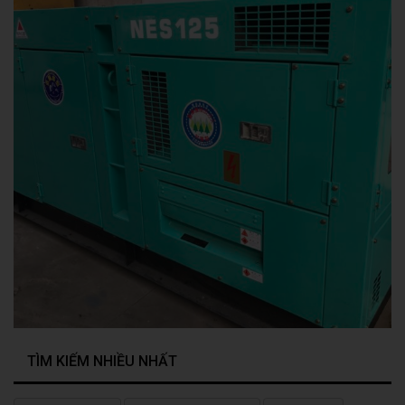
TÌM KIẾM NHIỀU NHẤT