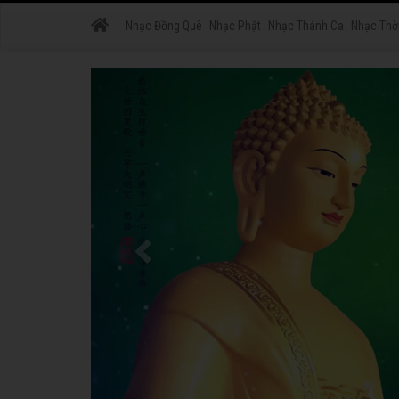
Nhạc Đồng Quê
Nhạc Phật
Nhạc Thánh Ca
Nhạc Thờ