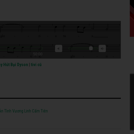
50:00
y Hút Bụi Dyson
|
tivi cũ
Ân Tình Vương Linh Cẩm Tiên