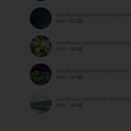
Nhạc Miền Nam Trích Đoạn Cải Lương Máu N
46:21
- 1572
Nhạc Miền Nam Trích Đoạn Cải Lương Nổi Tiến
13:47
- 1392
Nhạc Miền Nam Trích Đoạn Tân Cổ Biển Tình
44:28
- 1317
Nhạc Miền Nam Trích Đoạn Tân Cổ Hơi Dài Nhi
34:36
- 1310