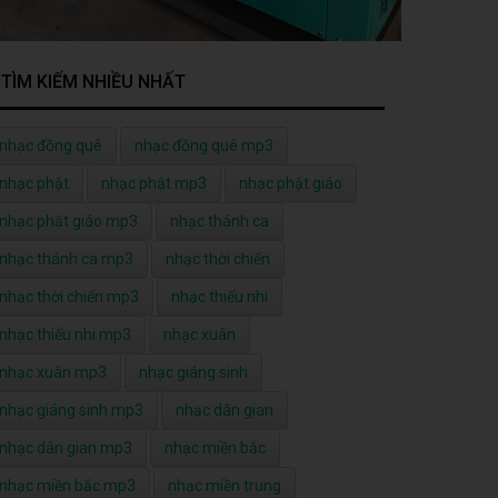
TÌM KIẾM NHIỀU NHẤT
nhạc đồng quê
nhạc đồng quê mp3
nhạc phật
nhạc phật mp3
nhạc phật giáo
nhạc phật giáo mp3
nhạc thánh ca
nhạc thánh ca mp3
nhạc thời chiến
nhạc thời chiến mp3
nhạc thiếu nhi
nhạc thiếu nhi mp3
nhạc xuân
nhạc xuân mp3
nhạc giáng sinh
nhạc giáng sinh mp3
nhạc dân gian
nhạc dân gian mp3
nhạc miền bắc
nhạc miền bắc mp3
nhạc miền trung