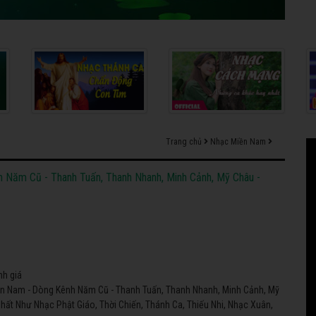
Trang chủ
Nhạc Miền Nam
 Năm Cũ - Thanh Tuấn, Thanh Nhanh, Minh Cảnh, Mỹ Châu -
nh giá
n Nam - Dòng Kênh Năm Cũ - Thanh Tuấn, Thanh Nhanh, Minh Cảnh, Mỹ
ất Như Nhạc Phật Giáo, Thời Chiến, Thánh Ca, Thiếu Nhi, Nhạc Xuân,