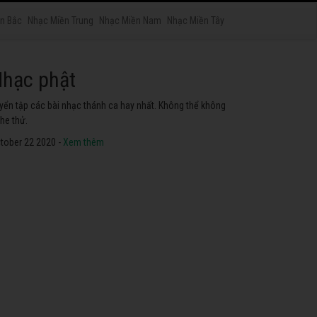
n Bắc
Nhạc Miền Trung
Nhạc Miền Nam
Nhạc Miền Tây
hạc phật
yển tập các bài nhạc thánh ca hay nhất. Không thể không
he thử.
tober 22 2020 -
Xem thêm