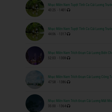
Nhạc Miền Nam Tuyệt Tình Ca Cải Lương Trướ
43:25
- 1401
Nhạc Miền Nam Tuyệt Tình Ca Cải Lương Trướ
44:06
- 1317
Nhạc Miền Nam Trích Đoạn Cải Lương Biển Ch
52:03
- 1308
Nhạc Miền Nam Trích Đoạn Cải Lương Công Tử
47:58
- 1386
Nhạc Miền Nam Trích Đoạn Cải Lương Mất Nha
35:00
- 1364