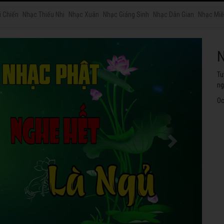
i Chiến
Nhạc Thiếu Nhi
Nhạc Xuân
Nhạc Giáng Sinh
Nhạc Dân Gian
Nhạc Miề
N
Tu
ng
Oc