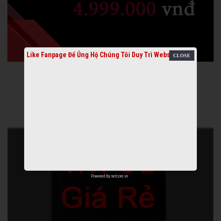
Like Fanpage Để Ủng Hộ Chúng Tôi Duy Trì Website
Powered by
netcore.vn