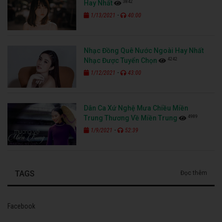
3842
Hay Nhất
-
1/13/2021
40:00
Nhạc Đồng Quê Nước Ngoài Hay Nhất
4242
Nhạc Được Tuyển Chọn
-
1/12/2021
43:00
Dân Ca Xứ Nghệ Mưa Chiều Miền
4989
Trung Thương Về Miền Trung
-
1/9/2021
52:39
TAGS
Đọc thêm
Facebook