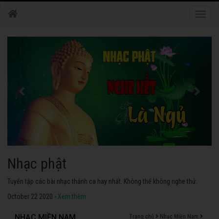
Toggle
naviga
Nhạc phật
Tuyển tập các bài nhạc thánh ca hay nhất. Không thể không nghe thử.
October 22 2020 -
Xem thêm
NHẠC MIỀN NAM
Trang chủ
Nhạc Miền Nam