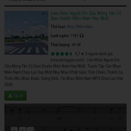
Liên Khúc Người Em Sầu Mộng Tân Cổ
Giao Duyên Miền Nam Hay Nhất.
Thể loại:
Nhạc Miền Nam
Lượt nghe:
1981
Thời lượng:
49:48
4,7
★
3
người đánh giá
(nhacdongque.com) - Liên Khúc Người Em
Sầu Mộng Tân Cổ Giao Duyên Miền Nam Hay Nhất.. Tuyển Tập Các Nhạc
Miền Nam Chọn Lọc Hay Nhất Như Nhạc Phật Giáo, Thời Chiến, Thánh Ca,
Thiếu Nhi, Nhạc Xuân, Giáng Sinh, Tải Nhạc Miền Nam MP3 Chọn Lọc Hay
2020.
Tải về