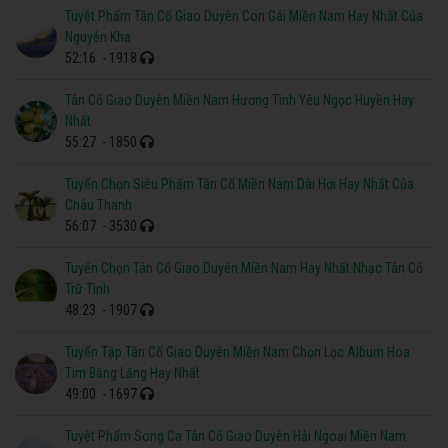
Tuyệt Phẩm Tân Cổ Giao Duyên Con Gái Miền Nam Hay Nhất Của
Nguyễn Kha
52:16
- 1918
Tân Cổ Giao Duyên Miền Nam Hương Tình Yêu Ngọc Huyền Hay
Nhất
55:27
- 1850
Tuyển Chọn Siêu Phẩm Tân Cổ Miền Nam Dài Hơi Hay Nhất Của
Châu Thanh
56:07
- 3530
Tuyển Chọn Tân Cổ Giao Duyên Miền Nam Hay Nhất Nhạc Tân Cổ
Trữ Tình
48:23
- 1907
Tuyển Tập Tân Cổ Giao Duyên Miền Nam Chọn Lọc Album Hoa
Tím Bằng Lăng Hay Nhất
49:00
- 1697
Tuyệt Phẩm Song Ca Tân Cổ Giao Duyên Hải Ngoại Miền Nam