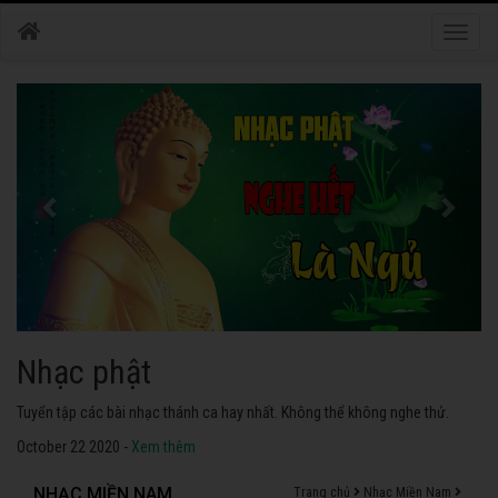
Toggle
naviga
Nhạc phật
Tuyển tập các bài nhạc thánh ca hay nhất. Không thể không nghe thử.
October 22 2020 -
Xem thêm
NHẠC MIỀN NAM
Trang chủ
Nhạc Miền Nam