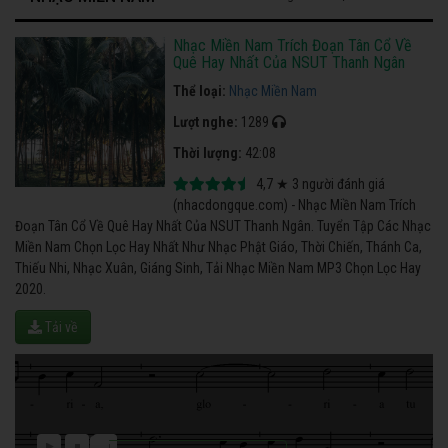
Nhạc Miền Nam Trích Đoạn Tân Cổ Về
Quê Hay Nhất Của NSUT Thanh Ngân
Thể loại:
Nhạc Miền Nam
Lượt nghe:
1289
Thời lượng:
42:08
4,7
★
3
người đánh giá
(nhacdongque.com) - Nhạc Miền Nam Trích
Đoạn Tân Cổ Về Quê Hay Nhất Của NSUT Thanh Ngân. Tuyển Tập Các Nhạc
Miền Nam Chọn Lọc Hay Nhất Như Nhạc Phật Giáo, Thời Chiến, Thánh Ca,
Thiếu Nhi, Nhạc Xuân, Giáng Sinh, Tải Nhạc Miền Nam MP3 Chọn Lọc Hay
2020.
Tải về