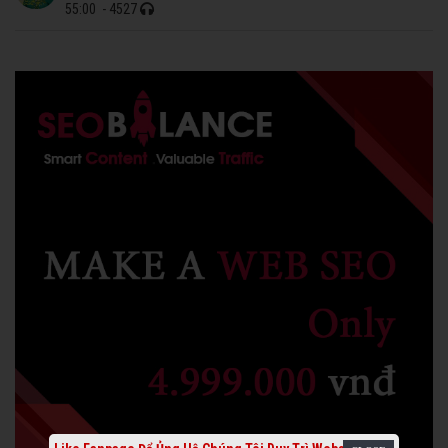
55:00
- 4527