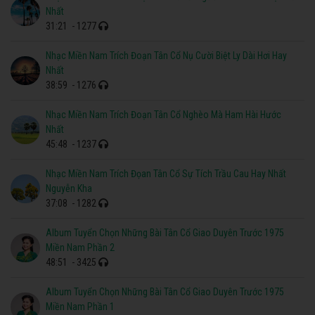
Nhất
31:21
- 1277
Nhạc Miền Nam Trích Đoạn Tân Cổ Nụ Cười Biệt Ly Dài Hơi Hay
Nhất
38:59
- 1276
Nhạc Miền Nam Trích Đoạn Tân Cổ Nghèo Mà Ham Hài Hước
Nhất
45:48
- 1237
Nhạc Miền Nam Trích Đọan Tân Cổ Sự Tích Trầu Cau Hay Nhất
Nguyễn Kha
37:08
- 1282
Album Tuyển Chọn Những Bài Tân Cổ Giao Duyên Trước 1975
Miền Nam Phần 2
48:51
- 3425
Album Tuyển Chọn Những Bài Tân Cổ Giao Duyên Trước 1975
Miền Nam Phần 1