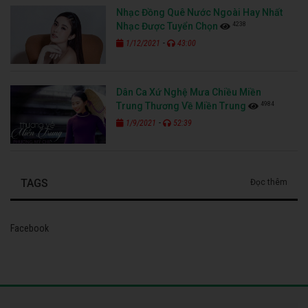
Nhạc Đồng Quê Nước Ngoài Hay Nhất
4238
Nhạc Được Tuyển Chọn
-
1/12/2021
43:00
Dân Ca Xứ Nghệ Mưa Chiều Miền
4984
Trung Thương Về Miền Trung
-
1/9/2021
52:39
TAGS
Đọc thêm
Facebook