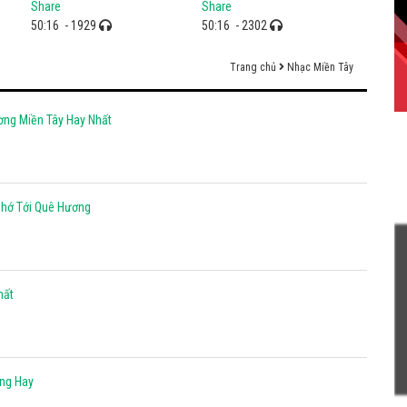
Share
Share
50:16
- 1929
50:16
- 2302
Trang chủ
Nhạc Miền Tây
ơng Miền Tây Hay Nhất
Nhớ Tới Quê Hương
hất
ơng Hay