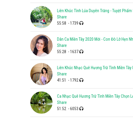
Liên Khúc Tình Lúa Duyên Trăng - Tuyệt Phẩ
Share
55:58
- 1739
Dân Ca Miền Tây 2020 Mới - Con Đò Lỡ Hẹn N
Share
55:28
- 1637
Liên Khúc Nhạc Quê Hương Trữ Tình Miền Tây
Share
41:51
- 1792
Ca Nhạc Quê Hương Trữ Tình Miền Tây Chọn L
Share
51:52
- 6053