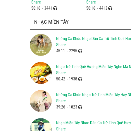
Share
Share
50:16
- 3441
50:16
- 4413
NHẠC MIỀN TÂY
Những Ca Khúc Nhạc Dân Ca Trữ Tình Quê Hư
Share
45:11
- 2295
Nhạc Trữ Tình Quê Hương Miền Tây Nghe Mà 
Share
50:42
- 1938
Những Ca Khúc Nhạc Trữ Tình Miền Tây Hay N
Share
39:26
- 1823
Nhạc Miền Tây Nhạc Dân Ca Trữ Tình Quê Hư
Share