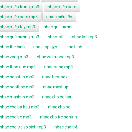
nhạc miền trung mp3
nhạc miền nam
nhạc miền nam mp3
nhạc miền tây
nhạc miền tây mp3
nhạc quê hương
nhạc quê hương mp3
nhạc lofi
nhạc lofi mp3
nhac the hinh
nhac tap gym
the hinh
nhac vang mp3
nhac vu truong mp3
nhac thon que mp3
nhac song mp3
nhac nonstop mp3
nhac beatbox
nhac beatbox mp3
nhạc mashup
nhạc mashup mp3
nhac cho ba bau
nhac cho ba bau mp3
nhac cho be
nhac cho be mp3
nhac cho tre so sinh
nhac cho tre so sinh mp3
nhạc cho trẻ