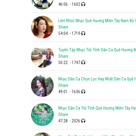
46:06
- 1602
Liên Khúc Nhạc Quê Hương Miền Tây Nam Bộ 
Share
54:04
- 1719
Tuyển Tập Nhạc Trữ Tình Dân Ca Quê Hương M
Share
50:22
- 1747
Nhạc Dân Ca Chọn Lọc Hay Nhất Dân Ca Quê 
Share
49:01
- 1636
Nhạc Dân Ca Trữ Tình Quê Hương Miền Tây Ha
Share
47:28
- 2026