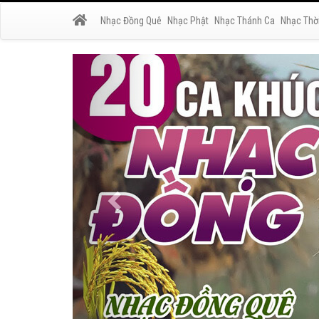
Nhạc Đồng Quê
Nhạc Phật
Nhạc Thánh Ca
Nhạc Thờ