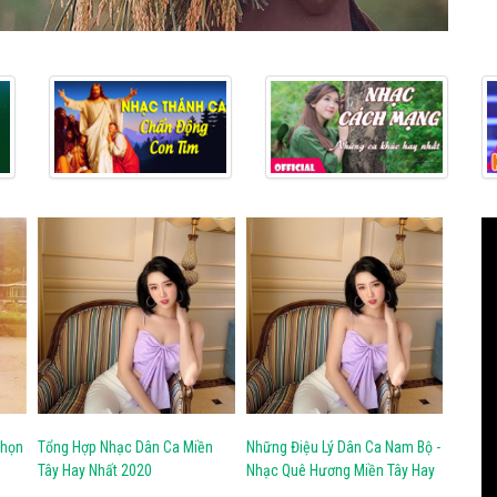
Chọn
Tổng Hợp Nhạc Dân Ca Miền
Những Điệu Lý Dân Ca Nam Bộ -
Tây Hay Nhất 2020
Nhạc Quê Hương Miền Tây Hay