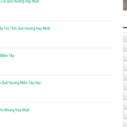
n Ca Quê Hương Hay Nhất
ây Trữ Tình Quê Hương Hay Nhất
 Miền Tây
nh Quê Hương Miền Tây Hay
Phi Nhung Hay Nhất