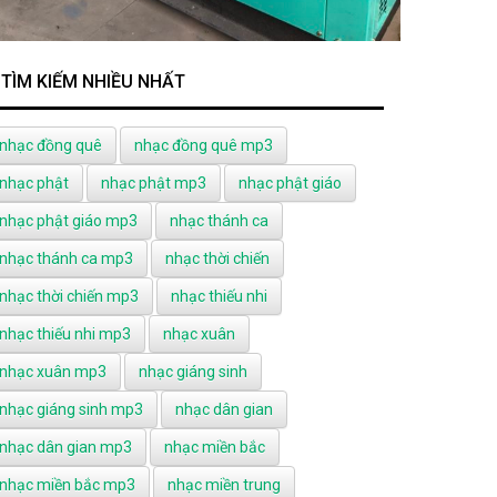
TÌM KIẾM NHIỀU NHẤT
nhạc đồng quê
nhạc đồng quê mp3
nhạc phật
nhạc phật mp3
nhạc phật giáo
nhạc phật giáo mp3
nhạc thánh ca
nhạc thánh ca mp3
nhạc thời chiến
nhạc thời chiến mp3
nhạc thiếu nhi
nhạc thiếu nhi mp3
nhạc xuân
nhạc xuân mp3
nhạc giáng sinh
nhạc giáng sinh mp3
nhạc dân gian
nhạc dân gian mp3
nhạc miền bắc
nhạc miền bắc mp3
nhạc miền trung