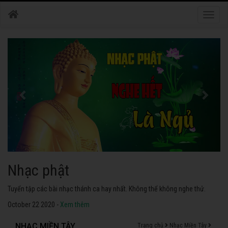
Toggle
naviga
Nhạc phật
Tuyển tập các bài nhạc thánh ca hay nhất. Không thể không nghe thử.
October 22 2020 -
Xem thêm
NHẠC MIỀN TÂY
Trang chủ
Nhạc Miền Tây