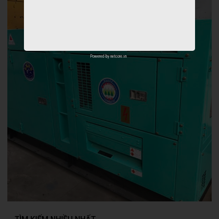
Powered by
netcore.vn