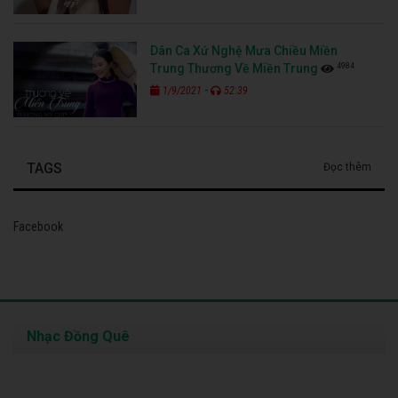
Dân Ca Xứ Nghệ Mưa Chiều Miền
4984
Trung Thương Về Miền Trung
-
1/9/2021
52:39
TAGS
Đọc thêm
Facebook
Nhạc Đồng Quê