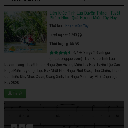
Liên Khúc Tình Lúa Duyên Trăng - Tuyệt
Phẩm Nhạc Quê Hương Miền Tây Hay
Thể loại:
Nhạc Miền Tây
Lượt nghe:
1740
Thời lượng:
55:58
4,7
★
3
người đánh giá
(nhacdongque.com) - Liên Khúc Tình Lúa
Duyên Trăng - Tuyệt Phẩm Nhạc Quê Hương Miền Tây Hay. Tuyển Tập Các
Nhạc Miền Tây Chọn Lọc Hay Nhất Như Nhạc Phật Giáo, Thời Chiến, Thánh
Ca, Thiếu Nhi, Nhạc Xuân, Giáng Sinh, Tải Nhạc Miền Tây MP3 Chọn Lọc
Hay 2020.
Tải về