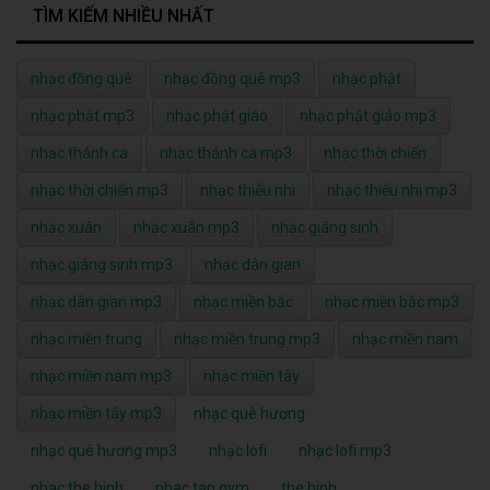
TÌM KIẾM NHIỀU NHẤT
nhạc đồng quê
nhạc đồng quê mp3
nhạc phật
nhạc phật mp3
nhạc phật giáo
nhạc phật giáo mp3
nhạc thánh ca
nhạc thánh ca mp3
nhạc thời chiến
nhạc thời chiến mp3
nhạc thiếu nhi
nhạc thiếu nhi mp3
nhạc xuân
nhạc xuân mp3
nhạc giáng sinh
nhạc giáng sinh mp3
nhạc dân gian
nhạc dân gian mp3
nhạc miền bắc
nhạc miền bắc mp3
nhạc miền trung
nhạc miền trung mp3
nhạc miền nam
nhạc miền nam mp3
nhạc miền tây
nhạc miền tây mp3
nhạc quê hương
nhạc quê hương mp3
nhạc lofi
nhạc lofi mp3
nhac the hinh
nhac tap gym
the hinh