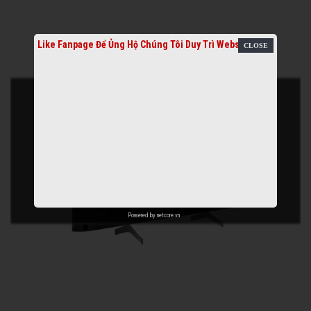
Like Fanpage Để Ủng Hộ Chúng Tôi Duy Trì Website
Powered by
netcore.vn