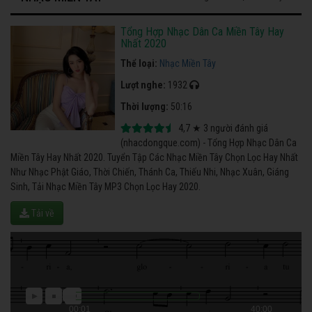
Tổng Hợp Nhạc Dân Ca Miền Tây Hay
Nhất 2020
Thể loại:
Nhạc Miền Tây
Lượt nghe:
1932
Thời lượng:
50:16
4,7
★
3
người đánh giá
(nhacdongque.com) - Tổng Hợp Nhạc Dân Ca
Miền Tây Hay Nhất 2020. Tuyển Tập Các Nhạc Miền Tây Chọn Lọc Hay Nhất
Như Nhạc Phật Giáo, Thời Chiến, Thánh Ca, Thiếu Nhi, Nhạc Xuân, Giáng
Sinh, Tải Nhạc Miền Tây MP3 Chọn Lọc Hay 2020.
Tải về
00:01
40:00