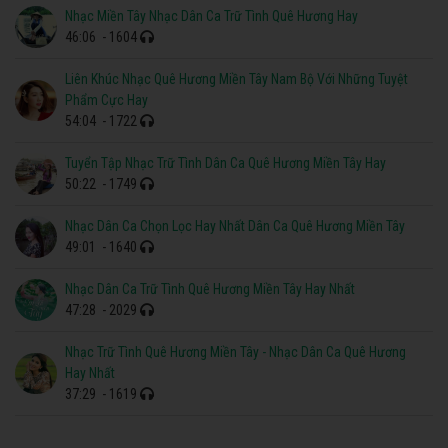
Nhạc Miền Tây Nhạc Dân Ca Trữ Tình Quê Hương Hay
46:06
- 1604
Liên Khúc Nhạc Quê Hương Miền Tây Nam Bộ Với Những Tuyệt
Phẩm Cực Hay
54:04
- 1722
Tuyển Tập Nhạc Trữ Tình Dân Ca Quê Hương Miền Tây Hay
50:22
- 1749
Nhạc Dân Ca Chọn Lọc Hay Nhất Dân Ca Quê Hương Miền Tây
49:01
- 1640
Nhạc Dân Ca Trữ Tình Quê Hương Miền Tây Hay Nhất
47:28
- 2029
Nhạc Trữ Tình Quê Hương Miền Tây - Nhạc Dân Ca Quê Hương
Hay Nhất
37:29
- 1619