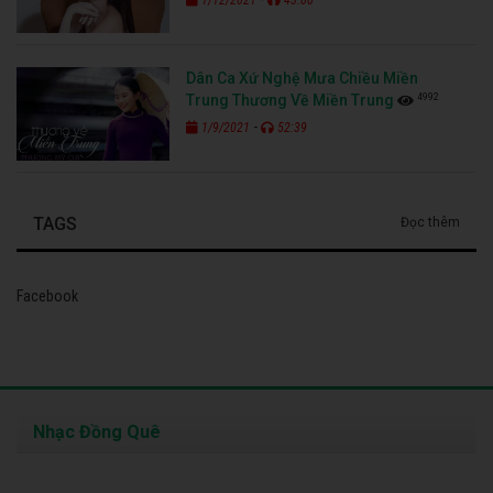
Dân Ca Xứ Nghệ Mưa Chiều Miền
4992
Trung Thương Về Miền Trung
-
1/9/2021
52:39
TAGS
Đọc thêm
Facebook
Nhạc Đồng Quê