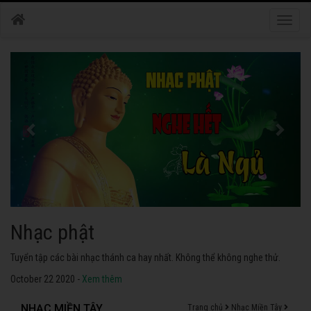
Toggle
naviga
Nhạc phật
Tuyển tập các bài nhạc thánh ca hay nhất. Không thể không nghe thử.
October 22 2020 -
Xem thêm
NHẠC MIỀN TÂY
Trang chủ
Nhạc Miền Tây