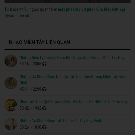
Từ khóa nhiều người quan tâm:
máy phát điện 3 pha
|
Sửa Máy Hút Bụi
Dyson
|
tivi cũ
NHẠC MIỀN TÂY LIÊN QUAN
Những Điệu Lý Dân Ca Nam Bộ - Nhạc Quê Hương Miền Tây Hay
50:16
- 2306
Những Ca Khúc Nhạc Dân Ca Trữ Tình Quê Hương Miền Tây Hay
Nhất
45:11
- 2298
Nhạc Trữ Tình Quê Hương Miền Tây Nghe Mà Nhớ Tới Quê Hương
50:42
- 1942
Những Ca Khúc Nhạc Trữ Tình Miền Tây Hay Nhất
39:26
- 1830