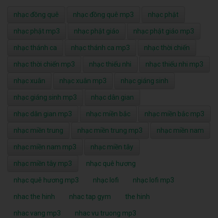
nhạc đồng quê
nhạc đồng quê mp3
nhạc phật
nhạc phật mp3
nhạc phật giáo
nhạc phật giáo mp3
nhạc thánh ca
nhạc thánh ca mp3
nhạc thời chiến
nhạc thời chiến mp3
nhạc thiếu nhi
nhạc thiếu nhi mp3
nhạc xuân
nhạc xuân mp3
nhạc giáng sinh
nhạc giáng sinh mp3
nhạc dân gian
nhạc dân gian mp3
nhạc miền bắc
nhạc miền bắc mp3
nhạc miền trung
nhạc miền trung mp3
nhạc miền nam
nhạc miền nam mp3
nhạc miền tây
nhạc miền tây mp3
nhạc quê hương
nhạc quê hương mp3
nhạc lofi
nhạc lofi mp3
nhac the hinh
nhac tap gym
the hinh
nhac vang mp3
nhac vu truong mp3