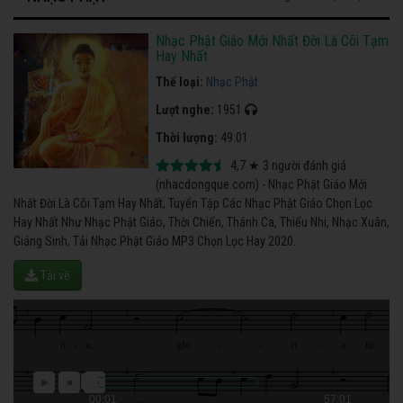
Nhạc Phật Giáo Mới Nhất Đời Là Cõi Tạm
Hay Nhất
Thể loại:
Nhạc Phật
Lượt nghe:
1951
Thời lượng:
49:01
4,7
★
3
người đánh giá
(nhacdongque.com) - Nhạc Phật Giáo Mới
Nhất Đời Là Cõi Tạm Hay Nhất, Tuyển Tập Các Nhạc Phật Giáo Chọn Lọc
Hay Nhất Như Nhạc Phật Giáo, Thời Chiến, Thánh Ca, Thiếu Nhi, Nhạc Xuân,
Giáng Sinh, Tải Nhạc Phật Giáo MP3 Chọn Lọc Hay 2020.
Tải về
00:01
57:01