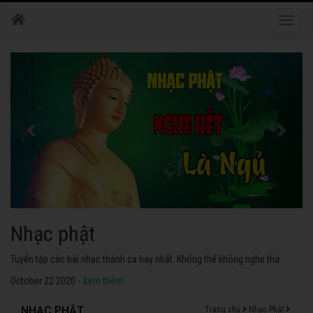
Toggle
naviga
Nhạc phật
Tuyển tập các bài nhạc thánh ca hay nhất. Không thể không nghe thử.
October 22 2020 -
Xem thêm
NHẠC PHẬT
Trang chủ
Nhạc Phật