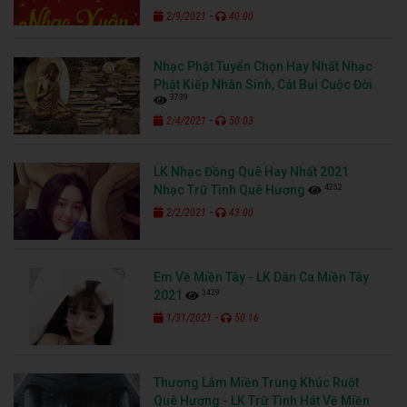
-
2/9/2021
40:00
Nhạc Phật Tuyển Chọn Hay Nhất Nhạc
Phật Kiếp Nhân Sinh, Cát Bụi Cuộc Đời
3739
-
2/4/2021
50:03
LK Nhạc Đồng Quê Hay Nhất 2021
4252
Nhạc Trữ Tình Quê Hương
-
2/2/2021
43:00
Em Về Miền Tây - LK Dân Ca Miền Tây
3439
2021
-
1/31/2021
50:16
Thương Lắm Miền Trung Khúc Ruột
Quê Hương - LK Trữ Tình Hát Về Miền