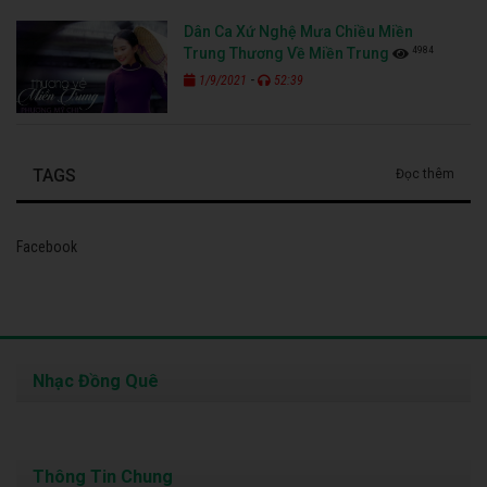
Dân Ca Xứ Nghệ Mưa Chiều Miền
4984
Trung Thương Về Miền Trung
-
1/9/2021
52:39
TAGS
Đọc thêm
Facebook
Nhạc Đồng Quê
Thông Tin Chung