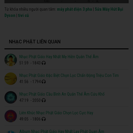
Từ khóa nhiều người quan tâm:
máy phát điện 3 pha
|
Sửa Máy Hút Bụi
Dyson
|
tivi cũ
NHẠC PHẬT LIÊN QUAN
Nhạc Phật Giáo Hay Nhất Mẹ Hiền Quán Thế Âm
51:59
- 1843
Nhạc Phật Giáo Đặc Biệt Chọn Lọc Chấn Động Triệu Con Tim
41:56
- 1794
Nhạc Phật Giáo Cầu Bình An Quán Thế Âm Cứu Khổ
47:19
- 2050
Liên Khúc Nhạc Phật Giáo Chọn Lọc Cực Hay
49:05
- 1806
Album Nhạc Phật Giáo Hay Nhất Lạy Phật Quan Âm