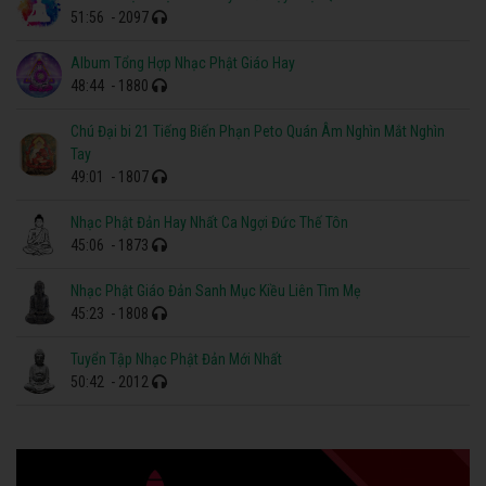
51:56
- 2097
Album Tổng Hợp Nhạc Phật Giáo Hay
48:44
- 1880
Chú Đại bi 21 Tiếng Biến Phạn Peto Quán Âm Nghìn Mắt Nghìn
Tay
49:01
- 1807
Nhạc Phật Đản Hay Nhất Ca Ngợi Đức Thế Tôn
45:06
- 1873
Nhạc Phật Giáo Đản Sanh Mục Kiều Liên Tìm Mẹ
45:23
- 1808
Tuyển Tập Nhạc Phật Đản Mới Nhất
50:42
- 2012