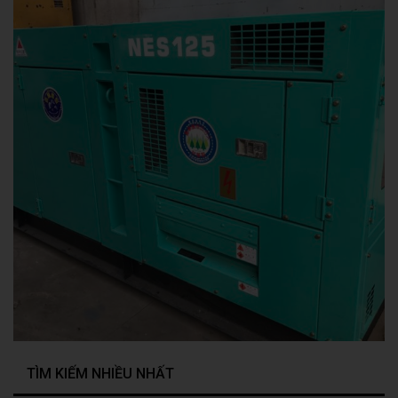
TÌM KIẾM NHIỀU NHẤT