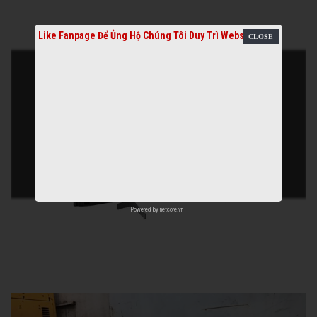
Like Fanpage Để Ủng Hộ Chúng Tôi Duy Trì Website
Powered by
netcore.vn