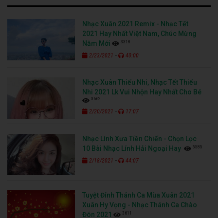
Nhạc Xuân 2021 Remix - Nhạc Tết
2021 Hay Nhất Việt Nam, Chúc Mừng
3318
Năm Mới
-
2/23/2021
40:00
Nhạc Xuân Thiếu Nhi, Nhạc Tết Thiếu
Nhi 2021 Lk Vui Nhộn Hay Nhất Cho Bé
3662
-
2/20/2021
17:07
Nhạc Lính Xưa Tiền Chiến - Chọn Lọc
5585
10 Bài Nhạc Lính Hải Ngoại Hay
-
2/18/2021
44:07
Tuyệt Đỉnh Thánh Ca Mùa Xuân 2021
Xuân Hy Vọng - Nhạc Thánh Ca Chào
3611
Đón 2021