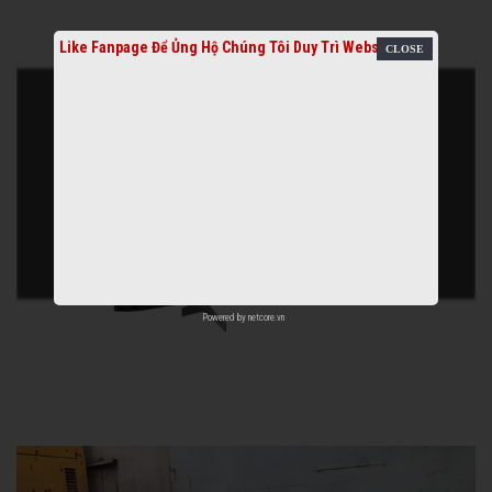
Like Fanpage Để Ủng Hộ Chúng Tôi Duy Trì Website
Powered by
netcore.vn