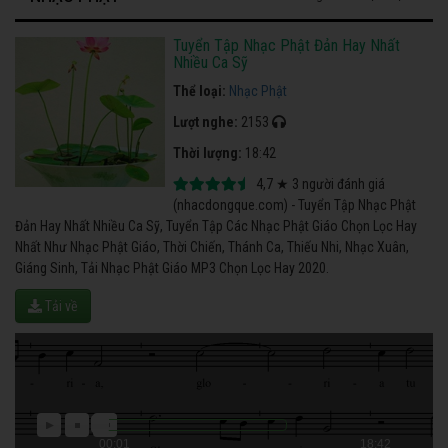
Tuyển Tập Nhạc Phật Đản Hay Nhất
Nhiều Ca Sỹ
Thể loại:
Nhạc Phật
Lượt nghe:
2153
Thời lượng:
18:42
4,7
★
3
người đánh giá
(nhacdongque.com) - Tuyển Tập Nhạc Phật
Đản Hay Nhất Nhiều Ca Sỹ, Tuyển Tập Các Nhạc Phật Giáo Chọn Lọc Hay
Nhất Như Nhạc Phật Giáo, Thời Chiến, Thánh Ca, Thiếu Nhi, Nhạc Xuân,
Giáng Sinh, Tải Nhạc Phật Giáo MP3 Chọn Lọc Hay 2020.
Tải về
00:01
18:42