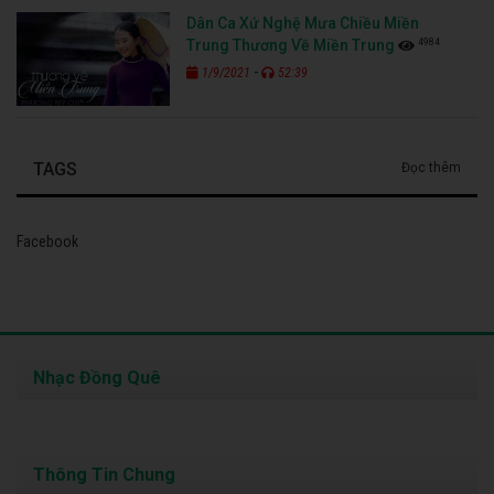
Dân Ca Xứ Nghệ Mưa Chiều Miền
4984
Trung Thương Về Miền Trung
-
1/9/2021
52:39
TAGS
Đọc thêm
Facebook
Nhạc Đồng Quê
Thông Tin Chung