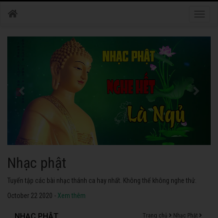
Toggle
naviga
Nhạc phật
Tuyển tập các bài nhạc thánh ca hay nhất. Không thể không nghe thử.
October 22 2020 -
Xem thêm
NHẠC PHẬT
Trang chủ
Nhạc Phật