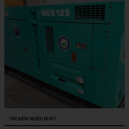
TÌM KIẾM NHIỀU NHẤT