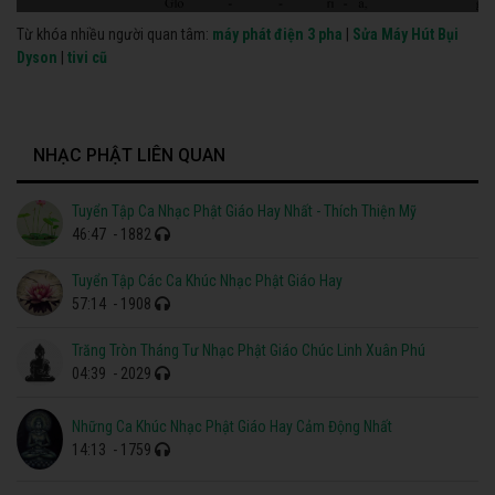
Từ khóa nhiều người quan tâm:
máy phát điện 3 pha
|
Sửa Máy Hút Bụi
Dyson
|
tivi cũ
NHẠC PHẬT LIÊN QUAN
Tuyển Tập Ca Nhạc Phật Giáo Hay Nhất - Thích Thiện Mỹ
46:47
- 1882
Tuyển Tập Các Ca Khúc Nhạc Phật Giáo Hay
57:14
- 1908
Trăng Tròn Tháng Tư Nhạc Phật Giáo Chúc Linh Xuân Phú
04:39
- 2029
Những Ca Khúc Nhạc Phật Giáo Hay Cảm Động Nhất
14:13
- 1759