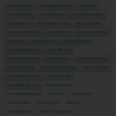
nhạc đồng quê
nhạc đồng quê mp3
nhạc phật
nhạc phật mp3
nhạc phật giáo
nhạc phật giáo mp3
nhạc thánh ca
nhạc thánh ca mp3
nhạc thời chiến
nhạc thời chiến mp3
nhạc thiếu nhi
nhạc thiếu nhi mp3
nhạc xuân
nhạc xuân mp3
nhạc giáng sinh
nhạc giáng sinh mp3
nhạc dân gian
nhạc dân gian mp3
nhạc miền bắc
nhạc miền bắc mp3
nhạc miền trung
nhạc miền trung mp3
nhạc miền nam
nhạc miền nam mp3
nhạc miền tây
nhạc miền tây mp3
nhạc quê hương
nhạc quê hương mp3
nhạc lofi
nhạc lofi mp3
nhac the hinh
nhac tap gym
the hinh
nhac vang mp3
nhac vu truong mp3