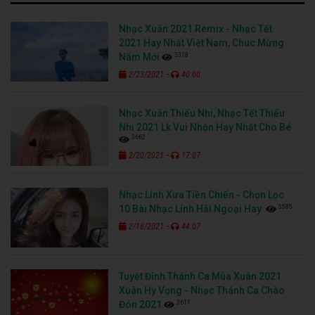
Nhạc Xuân 2021 Remix - Nhạc Tết
2021 Hay Nhất Việt Nam, Chúc Mừng
3318
Năm Mới
-
2/23/2021
40:00
Nhạc Xuân Thiếu Nhi, Nhạc Tết Thiếu
Nhi 2021 Lk Vui Nhộn Hay Nhất Cho Bé
3662
-
2/20/2021
17:07
Nhạc Lính Xưa Tiền Chiến - Chọn Lọc
5585
10 Bài Nhạc Lính Hải Ngoại Hay
-
2/18/2021
44:07
Tuyệt Đỉnh Thánh Ca Mùa Xuân 2021
Xuân Hy Vọng - Nhạc Thánh Ca Chào
3611
Đón 2021