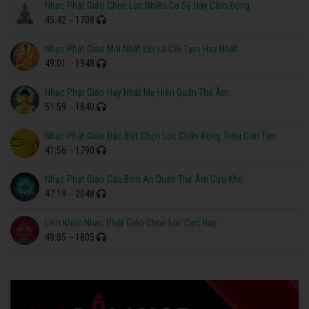
Nhạc Phật Giáo Chọn Lọc Nhiều Ca Sỹ Hay Cảm Động
45:42
- 1708
Nhạc Phật Giáo Mới Nhất Đời Là Cõi Tạm Hay Nhất
49:01
- 1948
Nhạc Phật Giáo Hay Nhất Mẹ Hiền Quán Thế Âm
51:59
- 1840
Nhạc Phật Giáo Đặc Biệt Chọn Lọc Chấn Động Triệu Con Tim
41:56
- 1790
Nhạc Phật Giáo Cầu Bình An Quán Thế Âm Cứu Khổ
47:19
- 2048
Liên Khúc Nhạc Phật Giáo Chọn Lọc Cực Hay
49:05
- 1805