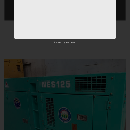
Powered by
netcore.vn