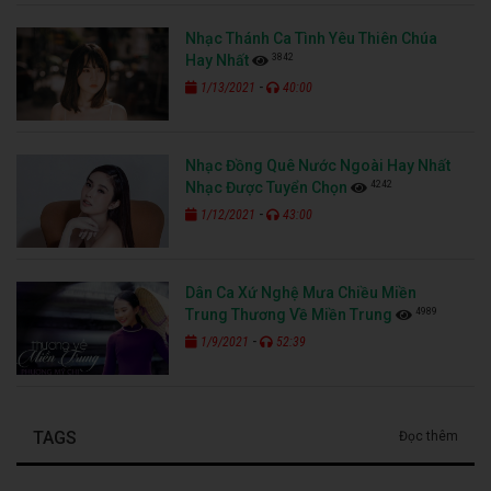
Nhạc Thánh Ca Tình Yêu Thiên Chúa
3842
Hay Nhất
-
1/13/2021
40:00
Nhạc Đồng Quê Nước Ngoài Hay Nhất
4242
Nhạc Được Tuyển Chọn
-
1/12/2021
43:00
Dân Ca Xứ Nghệ Mưa Chiều Miền
4989
Trung Thương Về Miền Trung
-
1/9/2021
52:39
TAGS
Đọc thêm