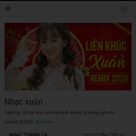
Toggle
naviga
Nhạc xuân
Tuyển tập các bài nhạc xuân hay nhất. Không thể không nghe thử.
October 22 2020 -
Xem thêm
NHẠC THÁNH CA
Trang chủ
Nhạc Thánh Ca