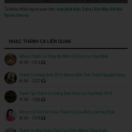
Từ khóa nhiều người quan tâm:
máy phát điện 3 pha
|
Sửa Máy Hút Bụi
Dyson
|
tivi cũ
NHẠC THÁNH CA LIÊN QUAN
Album Thánh Ca Dâng Mẹ Mân Côi Chọn Lọc Hay Nhất
41:09
- 1313
Thánh Ca Giáng Sinh 2019 Album Đêm Tình Thánh Nguyễn Sang
41:09
- 1277
Tuyển Tập Thánh Ca Giáng Sinh Chọn Lọc Hay Nhất 2019
41:09
- 1250
Album Lời Con Xin Chúa Thánh Ca Lưu Ánh Loan Hay Nhất
41:09
- 1374
Thánh Ca Mùa Xuân Chọn Lọc Chào Mừng Chúa Xuân