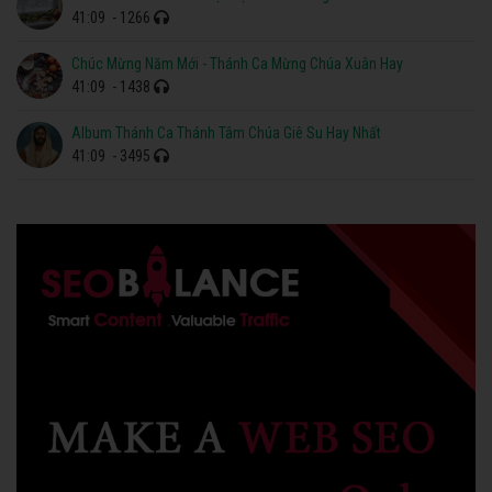
41:09
- 1266
Chúc Mừng Năm Mới - Thánh Ca Mừng Chúa Xuân Hay
41:09
- 1438
Album Thánh Ca Thánh Tâm Chúa Giê Su Hay Nhất
41:09
- 3495