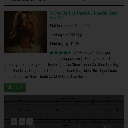
Những Bài Hát Thánh Ca Nguyễn Sang
Hay Nhất
Thể loại:
Nhạc Thánh Ca
Lượt nghe:
1827
Thời lượng:
41:09
4,7
★
3
người đánh giá
(nhacdongque.com) - Những Bài Hát Thánh
Ca Nguyễn Sang Hay Nhất, Tuyển Tập Các Nhạc Thánh Ca Chọn Lọc Hay
Nhất Như Nhạc Phật Giáo, Thời Chiến, Thánh Ca, Thiếu Nhi, Nhạc Xuân,
Giáng Sinh, Tải Nhạc Thánh Ca MP3 Chọn Lọc Hay 2020.
Tải về
00:01
39:48