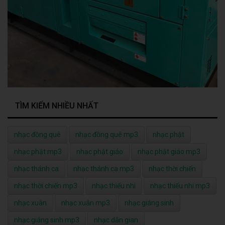
TÌM KIẾM NHIỀU NHẤT
nhạc đồng quê
nhạc đồng quê mp3
nhạc phật
nhạc phật mp3
nhạc phật giáo
nhạc phật giáo mp3
nhạc thánh ca
nhạc thánh ca mp3
nhạc thời chiến
nhạc thời chiến mp3
nhạc thiếu nhi
nhạc thiếu nhi mp3
nhạc xuân
nhạc xuân mp3
nhạc giáng sinh
nhạc giáng sinh mp3
nhạc dân gian