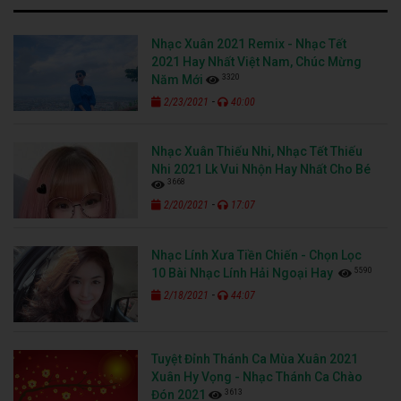
Nhạc Xuân 2021 Remix - Nhạc Tết
2021 Hay Nhất Việt Nam, Chúc Mừng
3320
Năm Mới
-
2/23/2021
40:00
Nhạc Xuân Thiếu Nhi, Nhạc Tết Thiếu
Nhi 2021 Lk Vui Nhộn Hay Nhất Cho Bé
3668
-
2/20/2021
17:07
Nhạc Lính Xưa Tiền Chiến - Chọn Lọc
5590
10 Bài Nhạc Lính Hải Ngoại Hay
-
2/18/2021
44:07
Tuyệt Đỉnh Thánh Ca Mùa Xuân 2021
Xuân Hy Vọng - Nhạc Thánh Ca Chào
3613
Đón 2021