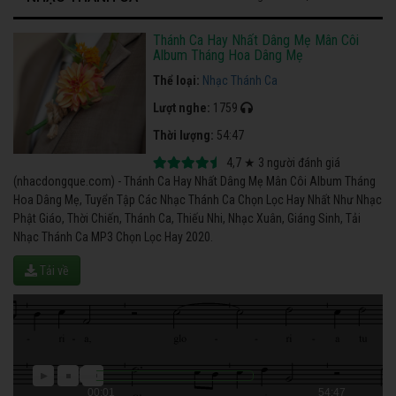
Thánh Ca Hay Nhất Dâng Mẹ Mân Côi
Album Tháng Hoa Dâng Mẹ
Thể loại:
Nhạc Thánh Ca
Lượt nghe:
1759
Thời lượng:
54:47
4,7
★
3
người đánh giá
(nhacdongque.com) - Thánh Ca Hay Nhất Dâng Mẹ Mân Côi Album Tháng
Hoa Dâng Mẹ, Tuyển Tập Các Nhạc Thánh Ca Chọn Lọc Hay Nhất Như Nhạc
Phật Giáo, Thời Chiến, Thánh Ca, Thiếu Nhi, Nhạc Xuân, Giáng Sinh, Tải
Nhạc Thánh Ca MP3 Chọn Lọc Hay 2020.
Tải về
00:01
54:47