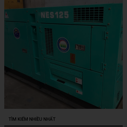
TÌM KIẾM NHIỀU NHẤT