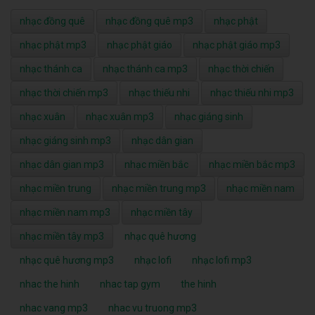
nhạc đồng quê
nhạc đồng quê mp3
nhạc phật
nhạc phật mp3
nhạc phật giáo
nhạc phật giáo mp3
nhạc thánh ca
nhạc thánh ca mp3
nhạc thời chiến
nhạc thời chiến mp3
nhạc thiếu nhi
nhạc thiếu nhi mp3
nhạc xuân
nhạc xuân mp3
nhạc giáng sinh
nhạc giáng sinh mp3
nhạc dân gian
nhạc dân gian mp3
nhạc miền bắc
nhạc miền bắc mp3
nhạc miền trung
nhạc miền trung mp3
nhạc miền nam
nhạc miền nam mp3
nhạc miền tây
nhạc miền tây mp3
nhạc quê hương
nhạc quê hương mp3
nhạc lofi
nhạc lofi mp3
nhac the hinh
nhac tap gym
the hinh
nhac vang mp3
nhac vu truong mp3