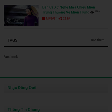
Dân Ca Xứ Nghệ Mưa Chiều Miền
4989
Trung Thương Về Miền Trung
-
1/9/2021
52:39
TAGS
Đọc thêm
Facebook
Nhạc Đồng Quê
Thông Tin Chung