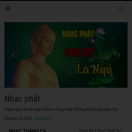
Toggle
naviga
Nhạc phật
Tuyển tập các bài nhạc thánh ca hay nhất. Không thể không nghe thử.
October 22 2020 -
Xem thêm
NHẠC THÁNH CA
Trang chủ
Nhạc Thánh Ca