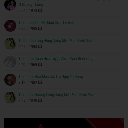
ft Quang Thắng
5:04
- 1873
Thánh Ca Bên Mẹ Mân Côi - Lê Anh
4:50
- 1993
Thánh Ca Bông Hồng Dâng Mẹ - Mai Thiên Vân
4:42
- 1993
Thánh Ca Cánh Hoa Tuyệt Vời - Phan Đình Tùng
4:40
- 1969
Thánh Ca Hoa Mân Côi Lm Nguyễn Sang
3:12
- 1982
Thánh Ca Hương Lòng Dâng Mẹ - Mai Thiên Vân
5:27
- 1840