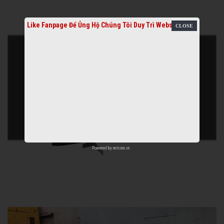
Like Fanpage Để Ủng Hộ Chúng Tôi Duy Trì Website
Powered by
netcore.vn