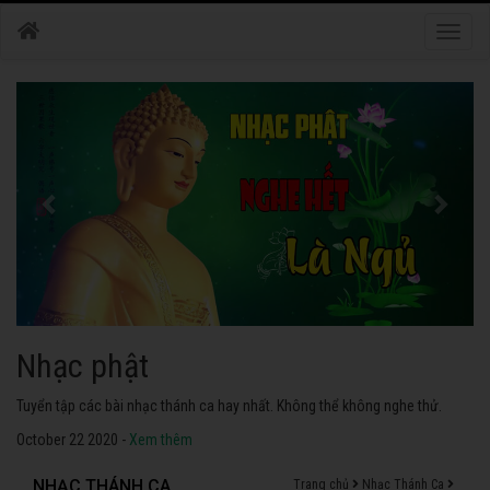
Toggle
naviga
Nhạc phật
Tuyển tập các bài nhạc thánh ca hay nhất. Không thể không nghe thử.
October 22 2020 -
Xem thêm
NHẠC THÁNH CA
Trang chủ
Nhạc Thánh Ca