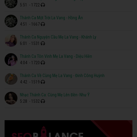
5:51
- 1722
Thánh Ca Một Trời La Vang - Hồng Ân
4:51
- 1667
Thánh Ca Nguyện Cầu Mẹ La Vang - Khánh Ly
6:01
- 1531
Thánh Ca Tôn Vinh Mẹ La Vang - Diệu Hiền
4:04
- 1720
Thánh Ca Về Cùng Mẹ La Vang - Đinh Công Huỳnh
4:42
- 1519
Nhạc Thánh Ca: Cùng Mẹ Lên Đền- Như Ý
5:28
- 1532