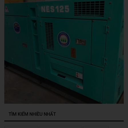
TÌM KIẾM NHIỀU NHẤT