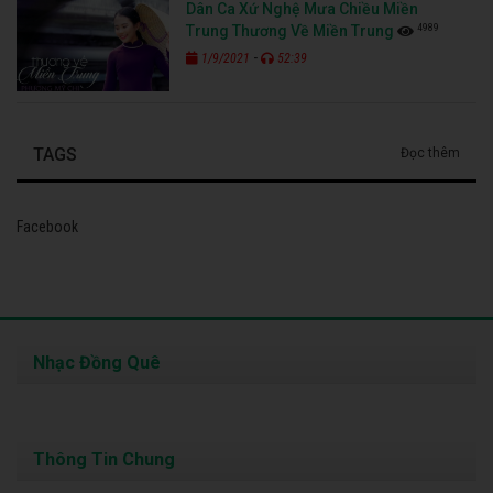
Dân Ca Xứ Nghệ Mưa Chiều Miền
4989
Trung Thương Về Miền Trung
-
1/9/2021
52:39
TAGS
Đọc thêm
Facebook
Nhạc Đồng Quê
Thông Tin Chung