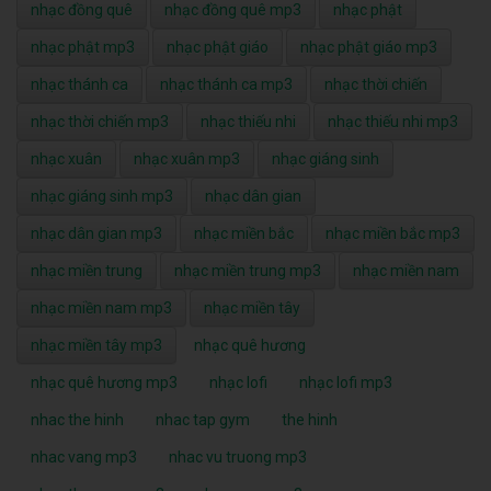
nhạc đồng quê
nhạc đồng quê mp3
nhạc phật
nhạc phật mp3
nhạc phật giáo
nhạc phật giáo mp3
nhạc thánh ca
nhạc thánh ca mp3
nhạc thời chiến
nhạc thời chiến mp3
nhạc thiếu nhi
nhạc thiếu nhi mp3
nhạc xuân
nhạc xuân mp3
nhạc giáng sinh
nhạc giáng sinh mp3
nhạc dân gian
nhạc dân gian mp3
nhạc miền bắc
nhạc miền bắc mp3
nhạc miền trung
nhạc miền trung mp3
nhạc miền nam
nhạc miền nam mp3
nhạc miền tây
nhạc miền tây mp3
nhạc quê hương
nhạc quê hương mp3
nhạc lofi
nhạc lofi mp3
nhac the hinh
nhac tap gym
the hinh
nhac vang mp3
nhac vu truong mp3