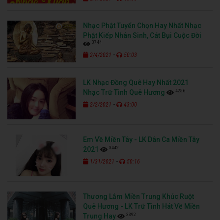
Nhạc Phật Tuyển Chọn Hay Nhất Nhạc
Phật Kiếp Nhân Sinh, Cát Bụi Cuộc Đời
3744
-
2/4/2021
50:03
LK Nhạc Đồng Quê Hay Nhất 2021
4256
Nhạc Trữ Tình Quê Hương
-
2/2/2021
43:00
Em Về Miền Tây - LK Dân Ca Miền Tây
3442
2021
-
1/31/2021
50:16
Thương Lắm Miền Trung Khúc Ruột
Quê Hương - LK Trữ Tình Hát Về Miền
3392
Trung Hay