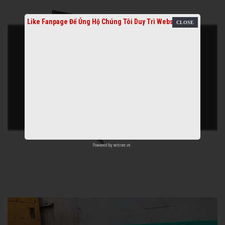
Like Fanpage Để Ủng Hộ Chúng Tôi Duy Trì Website
Powered by
netcore.vn