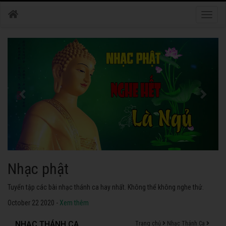
Toggle
naviga
Nhạc phật
Tuyển tập các bài nhạc thánh ca hay nhất. Không thể không nghe thử.
October 22 2020 -
Xem thêm
NHẠC THÁNH CA
Trang chủ
Nhạc Thánh Ca