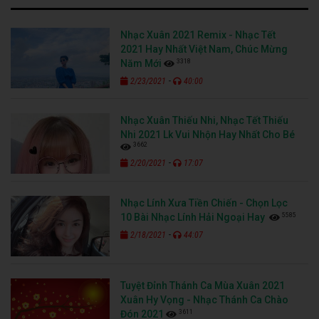
Nhạc Xuân 2021 Remix - Nhạc Tết
2021 Hay Nhất Việt Nam, Chúc Mừng
3318
Năm Mới
-
2/23/2021
40:00
Nhạc Xuân Thiếu Nhi, Nhạc Tết Thiếu
Nhi 2021 Lk Vui Nhộn Hay Nhất Cho Bé
3662
-
2/20/2021
17:07
Nhạc Lính Xưa Tiền Chiến - Chọn Lọc
5585
10 Bài Nhạc Lính Hải Ngoại Hay
-
2/18/2021
44:07
Tuyệt Đỉnh Thánh Ca Mùa Xuân 2021
Xuân Hy Vọng - Nhạc Thánh Ca Chào
3611
Đón 2021