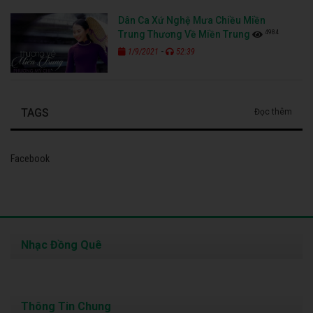
Dân Ca Xứ Nghệ Mưa Chiều Miền
4984
Trung Thương Về Miền Trung
-
1/9/2021
52:39
TAGS
Đọc thêm
Facebook
Nhạc Đồng Quê
Thông Tin Chung