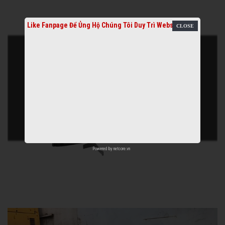
Like Fanpage Để Ủng Hộ Chúng Tôi Duy Trì Website
Powered by
netcore.vn