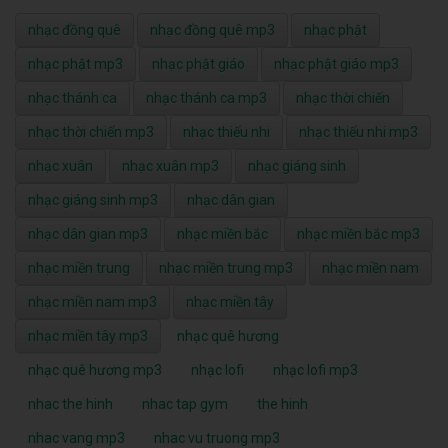
nhạc đồng quê
nhạc đồng quê mp3
nhạc phật
nhạc phật mp3
nhạc phật giáo
nhạc phật giáo mp3
nhạc thánh ca
nhạc thánh ca mp3
nhạc thời chiến
nhạc thời chiến mp3
nhạc thiếu nhi
nhạc thiếu nhi mp3
nhạc xuân
nhạc xuân mp3
nhạc giáng sinh
nhạc giáng sinh mp3
nhạc dân gian
nhạc dân gian mp3
nhạc miền bắc
nhạc miền bắc mp3
nhạc miền trung
nhạc miền trung mp3
nhạc miền nam
nhạc miền nam mp3
nhạc miền tây
nhạc miền tây mp3
nhạc quê hương
nhạc quê hương mp3
nhạc lofi
nhạc lofi mp3
nhac the hinh
nhac tap gym
the hinh
nhac vang mp3
nhac vu truong mp3