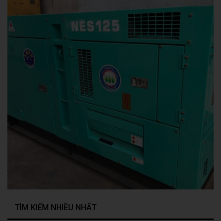
TÌM KIẾM NHIỀU NHẤT