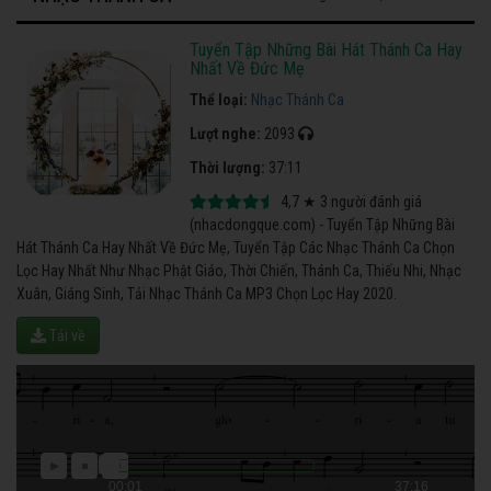
Tuyển Tập Những Bài Hát Thánh Ca Hay
Nhất Về Đức Mẹ
Thể loại:
Nhạc Thánh Ca
Lượt nghe:
2093
Thời lượng:
37:11
4,7
★
3
người đánh giá
(nhacdongque.com) - Tuyển Tập Những Bài
Hát Thánh Ca Hay Nhất Về Đức Mẹ, Tuyển Tập Các Nhạc Thánh Ca Chọn
Lọc Hay Nhất Như Nhạc Phật Giáo, Thời Chiến, Thánh Ca, Thiếu Nhi, Nhạc
Xuân, Giáng Sinh, Tải Nhạc Thánh Ca MP3 Chọn Lọc Hay 2020.
Tải về
00:01
37:16