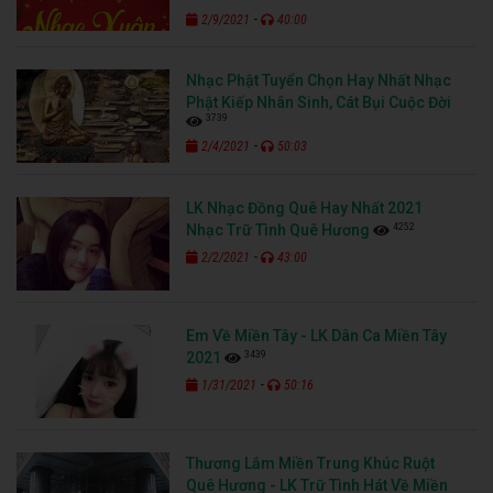
-
2/9/2021
40:00
Nhạc Phật Tuyển Chọn Hay Nhất Nhạc
Phật Kiếp Nhân Sinh, Cát Bụi Cuộc Đời
3739
-
2/4/2021
50:03
LK Nhạc Đồng Quê Hay Nhất 2021
4252
Nhạc Trữ Tình Quê Hương
-
2/2/2021
43:00
Em Về Miền Tây - LK Dân Ca Miền Tây
3439
2021
-
1/31/2021
50:16
Thương Lắm Miền Trung Khúc Ruột
Quê Hương - LK Trữ Tình Hát Về Miền