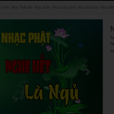
i Chiến
Nhạc Thiếu Nhi
Nhạc Xuân
Nhạc Giáng Sinh
Nhạc Dân Gian
Nhạc Miề
N
Tu
ng
Oc