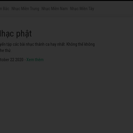
n Bắc
Nhạc Miền Trung
Nhạc Miền Nam
Nhạc Miền Tây
hạc phật
yển tập các bài nhạc thánh ca hay nhất. Không thể không
he thử.
tober 22 2020 -
Xem thêm