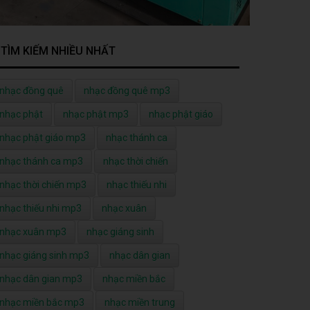
TÌM KIẾM NHIỀU NHẤT
nhạc đồng quê
nhạc đồng quê mp3
nhạc phật
nhạc phật mp3
nhạc phật giáo
nhạc phật giáo mp3
nhạc thánh ca
nhạc thánh ca mp3
nhạc thời chiến
nhạc thời chiến mp3
nhạc thiếu nhi
nhạc thiếu nhi mp3
nhạc xuân
nhạc xuân mp3
nhạc giáng sinh
nhạc giáng sinh mp3
nhạc dân gian
nhạc dân gian mp3
nhạc miền bắc
nhạc miền bắc mp3
nhạc miền trung