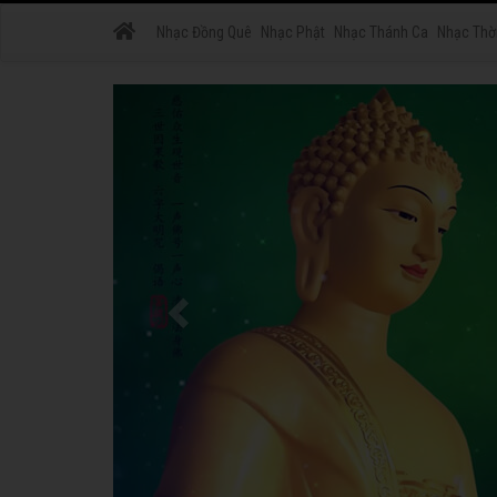
Nhạc Đồng Quê
Nhạc Phật
Nhạc Thánh Ca
Nhạc Thờ