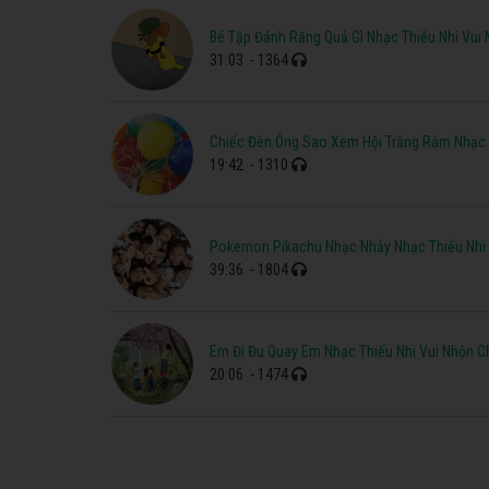
Bé Tập Đánh Răng Quả Gì Nhạc Thiếu Nhi Vui
31:03
- 1364
Chiếc Đèn Ông Sao Xem Hội Trăng Rằm Nhạc 
19:42
- 1310
Pokemon Pikachu Nhạc Nhảy Nhạc Thiếu Nhi 
39:36
- 1804
Em Đi Đu Quay Em Nhạc Thiếu Nhi Vui Nhộn C
20:06
- 1474