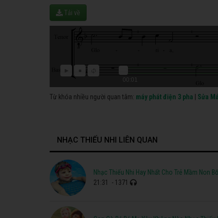
Tải về
00:01
Từ khóa nhiều người quan tâm:
máy phát điện 3 pha
|
Sửa Má
NHẠC THIẾU NHI LIÊN QUAN
Nhạc Thiếu Nhi Hay Nhất Cho Trẻ Mầm Non Bố
21:31
- 1371