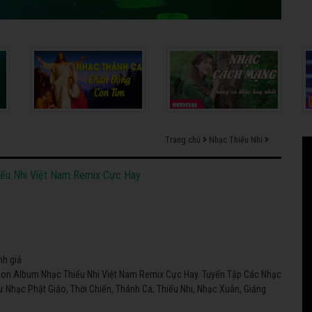
Trang chủ
Nhạc Thiếu Nhi
iếu Nhi Việt Nam Remix Cực Hay
nh giá
on Album Nhạc Thiếu Nhi Việt Nam Remix Cực Hay. Tuyển Tập Các Nhạc
 Nhạc Phật Giáo, Thời Chiến, Thánh Ca, Thiếu Nhi, Nhạc Xuân, Giáng