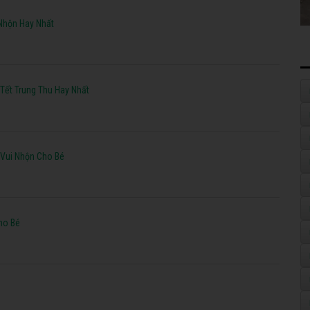
 Nhộn Hay Nhất
Tết Trung Thu Hay Nhất
Vui Nhộn Cho Bé
ho Bé