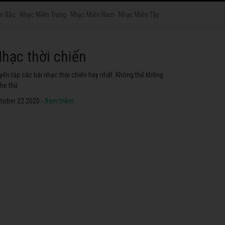
n Bắc
Nhạc Miền Trung
Nhạc Miền Nam
Nhạc Miền Tây
hạc thời chiến
yển tập các bài nhạc thời chiến hay nhất. Không thể không
he thử.
tober 22 2020 -
Xem thêm