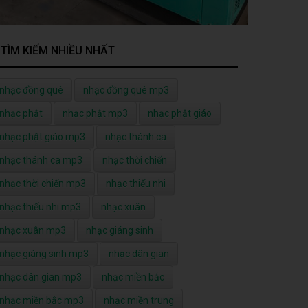
TÌM KIẾM NHIỀU NHẤT
nhạc đồng quê
nhạc đồng quê mp3
nhạc phật
nhạc phật mp3
nhạc phật giáo
nhạc phật giáo mp3
nhạc thánh ca
nhạc thánh ca mp3
nhạc thời chiến
nhạc thời chiến mp3
nhạc thiếu nhi
nhạc thiếu nhi mp3
nhạc xuân
nhạc xuân mp3
nhạc giáng sinh
nhạc giáng sinh mp3
nhạc dân gian
nhạc dân gian mp3
nhạc miền bắc
nhạc miền bắc mp3
nhạc miền trung