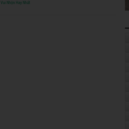
 Vui Nhộn Hay Nhất