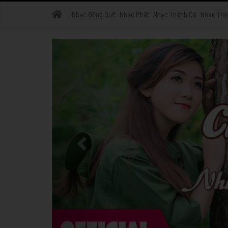
Nhạc Đồng Quê
Nhạc Phật
Nhạc Thánh Ca
Nhạc Thờ