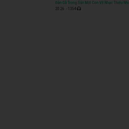
Đàn Gà Trong Sân Một Con Vịt Nhạc Thiếu Nhi
20:26
- 1354