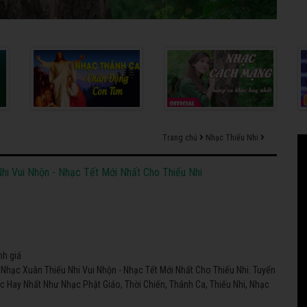
Trang chủ
Nhạc Thiếu Nhi
hi Vui Nhộn - Nhạc Tết Mới Nhất Cho Thiếu Nhi
nh giá
Nhạc Xuân Thiếu Nhi Vui Nhộn - Nhạc Tết Mới Nhất Cho Thiếu Nhi. Tuyển
c Hay Nhất Như Nhạc Phật Giáo, Thời Chiến, Thánh Ca, Thiếu Nhi, Nhạc