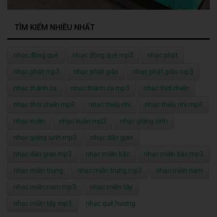
TÌM KIẾM NHIỀU NHẤT
nhạc đồng quê
nhạc đồng quê mp3
nhạc phật
nhạc phật mp3
nhạc phật giáo
nhạc phật giáo mp3
nhạc thánh ca
nhạc thánh ca mp3
nhạc thời chiến
nhạc thời chiến mp3
nhạc thiếu nhi
nhạc thiếu nhi mp3
nhạc xuân
nhạc xuân mp3
nhạc giáng sinh
nhạc giáng sinh mp3
nhạc dân gian
nhạc dân gian mp3
nhạc miền bắc
nhạc miền bắc mp3
nhạc miền trung
nhạc miền trung mp3
nhạc miền nam
nhạc miền nam mp3
nhạc miền tây
nhạc miền tây mp3
nhạc quê hương