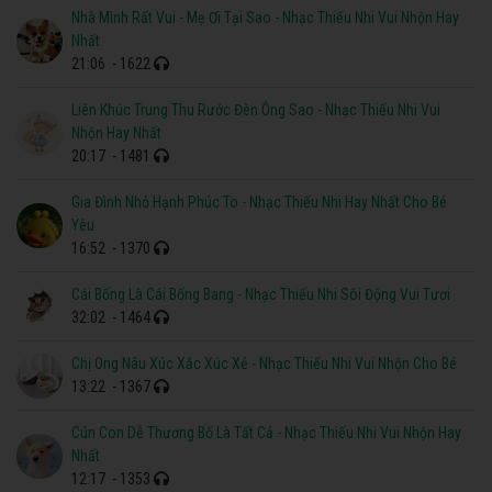
Nhà Mình Rất Vui - Mẹ Ơi Tại Sao - Nhạc Thiếu Nhi Vui Nhộn Hay
Nhất
21:06
- 1622
Liên Khúc Trung Thu Rước Đèn Ông Sao - Nhạc Thiếu Nhi Vui
Nhộn Hay Nhất
20:17
- 1481
Gia Đình Nhỏ Hạnh Phúc To - Nhạc Thiếu Nhi Hay Nhất Cho Bé
Yêu
16:52
- 1370
Cái Bống Là Cái Bống Bang - Nhạc Thiếu Nhi Sôi Động Vui Tươi
32:02
- 1464
Chị Ong Nâu Xúc Xắc Xúc Xẻ - Nhạc Thiếu Nhi Vui Nhộn Cho Bé
13:22
- 1367
Cún Con Dễ Thương Bố Là Tất Cả - Nhạc Thiếu Nhi Vui Nhộn Hay
Nhất
12:17
- 1353