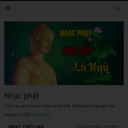
Toggle
naviga
Nhạc phật
Tuyển tập các bài nhạc thánh ca hay nhất. Không thể không nghe thử.
October 22 2020 -
Xem thêm
NHẠC THIẾU NHI
Trang chủ
Nhạc Thiếu Nhi