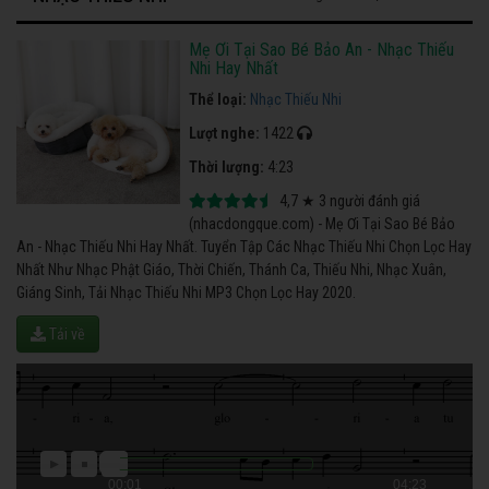
Mẹ Ơi Tại Sao Bé Bảo An - Nhạc Thiếu
Nhi Hay Nhất
Thể loại:
Nhạc Thiếu Nhi
Lượt nghe:
1422
Thời lượng:
4:23
4,7
★
3
người đánh giá
(nhacdongque.com) - Mẹ Ơi Tại Sao Bé Bảo
An - Nhạc Thiếu Nhi Hay Nhất. Tuyển Tập Các Nhạc Thiếu Nhi Chọn Lọc Hay
Nhất Như Nhạc Phật Giáo, Thời Chiến, Thánh Ca, Thiếu Nhi, Nhạc Xuân,
Giáng Sinh, Tải Nhạc Thiếu Nhi MP3 Chọn Lọc Hay 2020.
Tải về
00:01
04:23