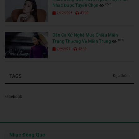
4242
Nhạc Được Tuyển Chọn
-
1/12/2021
43:00
Dân Ca Xứ Nghệ Mưa Chiều Miền
4989
Trung Thương Về Miền Trung
-
1/9/2021
52:39
TAGS
Đọc thêm
Facebook
Nhạc Đồng Quê