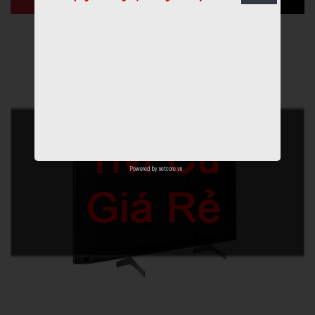
Powered by
netcore.vn