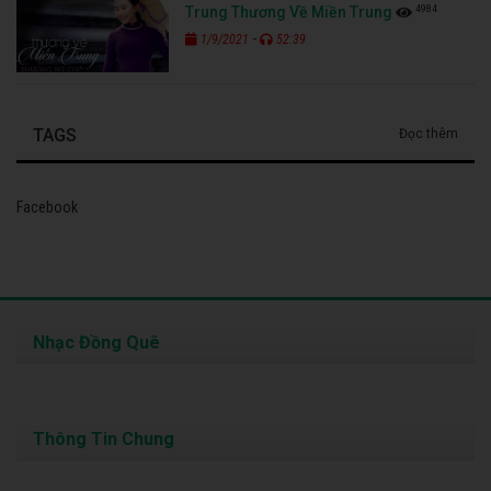
4984
Trung Thương Về Miền Trung
-
1/9/2021
52:39
TAGS
Đọc thêm
Facebook
Nhạc Đồng Quê
Thông Tin Chung