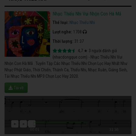
Nhạc Thiếu Nhi Vui Nhộn Con Hà Mã
Thể loại:
Nhạc Thiếu Nhi
Lượt nghe:
1708
Thời lượng:
31:37
4,7
★
3
người đánh giá
(nhacdongque.com) - Nhạc Thiếu Nhi Vui
Nhộn Con Hà Mã . Tuyển Tập Các Nhạc Thiếu Nhi Chọn Lọc Hay Nhất Như
Nhạc Phật Giáo, Thời Chiến, Thánh Ca, Thiếu Nhi, Nhạc Xuân, Giáng Sinh,
Tải Nhạc Thiếu Nhi MP3 Chọn Lọc Hay 2020.
Tải về
00:01
31:36