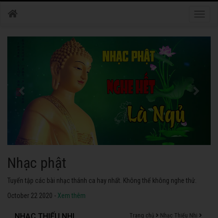
Toggle
naviga
Nhạc phật
Tuyển tập các bài nhạc thánh ca hay nhất. Không thể không nghe thử.
October 22 2020 -
Xem thêm
NHẠC THIẾU NHI
Trang chủ
Nhạc Thiếu Nhi