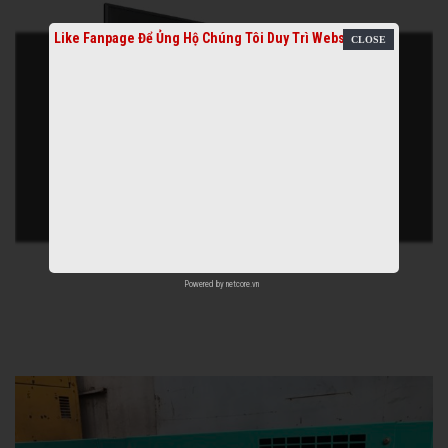
Like Fanpage Để Ủng Hộ Chúng Tôi Duy Trì Website
Powered by
netcore.vn