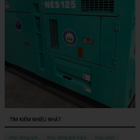
TÌM KIẾM NHIỀU NHẤT
nhạc đồng quê
nhạc đồng quê mp3
nhạc phật