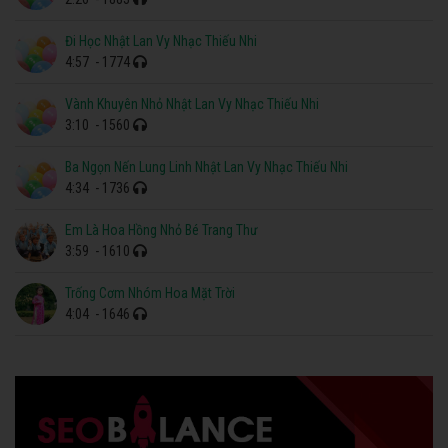
Đi Học Nhật Lan Vy Nhạc Thiếu Nhi
4:57
- 1774
Vành Khuyên Nhỏ Nhật Lan Vy Nhạc Thiếu Nhi
3:10
- 1560
Ba Ngọn Nến Lung Linh Nhật Lan Vy Nhạc Thiếu Nhi
4:34
- 1736
Em Là Hoa Hồng Nhỏ Bé Trang Thư
3:59
- 1610
Trống Cơm Nhóm Hoa Mặt Trời
4:04
- 1646