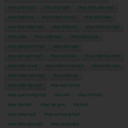
nhạc phật mp3
nhạc phật giáo
nhạc phật giáo mp3
nhạc thánh ca
nhạc thánh ca mp3
nhạc thời chiến
nhạc thời chiến mp3
nhạc thiếu nhi
nhạc thiếu nhi mp3
nhạc xuân
nhạc xuân mp3
nhạc giáng sinh
nhạc giáng sinh mp3
nhạc dân gian
nhạc dân gian mp3
nhạc miền bắc
nhạc miền bắc mp3
nhạc miền trung
nhạc miền trung mp3
nhạc miền nam
nhạc miền nam mp3
nhạc miền tây
nhạc miền tây mp3
nhạc quê hương
nhạc quê hương mp3
nhạc lofi
nhạc lofi mp3
nhac the hinh
nhac tap gym
the hinh
nhac vang mp3
nhac vu truong mp3
nhac thon que mp3
nhac song mp3