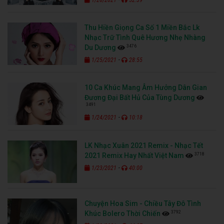
Thu Hiền Giọng Ca Số 1 Miền Bắc Lk
Nhạc Trữ Tình Quê Hương Nhẹ Nhàng
3476
Du Dương
-
1/25/2021
28:55
10 Ca Khúc Mang Âm Hưởng Dân Gian
Đương Đại Bất Hủ Của Tùng Dương
3491
-
1/24/2021
10:18
LK Nhạc Xuân 2021 Remix - Nhạc Tết
3718
2021 Remix Hay Nhất Việt Nam
-
1/23/2021
40:00
Chuyện Hoa Sim - Chiều Tây Đô Tình
3792
Khúc Bolero Thời Chiến