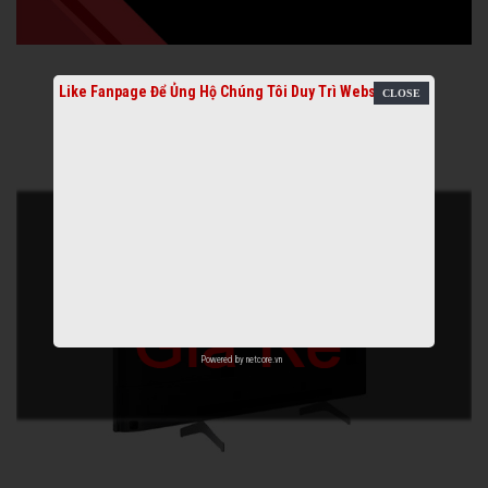
Like Fanpage Để Ủng Hộ Chúng Tôi Duy Trì Website
Powered by
netcore.vn