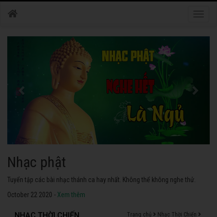
Toggle
naviga
Nhạc phật
Tuyển tập các bài nhạc thánh ca hay nhất. Không thể không nghe thử.
October 22 2020 -
Xem thêm
NHẠC THỜI CHIẾN
Trang chủ
Nhạc Thời Chiến