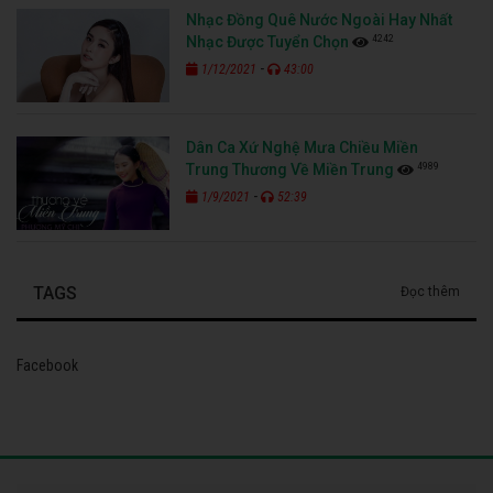
Nhạc Đồng Quê Nước Ngoài Hay Nhất
4242
Nhạc Được Tuyển Chọn
-
1/12/2021
43:00
Dân Ca Xứ Nghệ Mưa Chiều Miền
4989
Trung Thương Về Miền Trung
-
1/9/2021
52:39
TAGS
Đọc thêm
Facebook