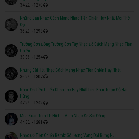
34:22
- 1270
Những Bản Nhạc Cách Mạng Nhạc Tiền Chiến Hay Nhất Mọi Thời
Đại
36:29
- 1293
Trường Sơn Đông Trường Sơn Tây Nhạc Đỏ Cách Mạng Nhạc Tiền
Chiến
39:38
- 1254
Những Bài Hát Nhạc Cách Mạng Nhạc Tiền Chiến Hay Nhất
36:29
- 1307
Nhạc Đỏ Tiền Chiến Chọn Lọc Hay Nhất Liên Khúc Nhạc Đỏ Hào
Hùng
47:25
- 1242
Mùa Xuân Trên TP Hồ Chí Minh Nhạc Đỏ Sôi Động
44:32
- 1281
Nhạc Đỏ Tiền Chiến Remix Sôi Động Vang Dội Rừng Núi