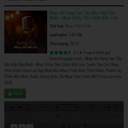
Nhạc Đỏ Vùng Cao Tây Bắc Hấp Dẫn
Nhất - Nhạc Sống Tiền Chiến Bốc Lửa
Thể loại:
Nhạc Thời Chiến
Lượt nghe:
1437
Thời lượng:
36:27
4,7
★
3
người đánh giá
(nhacdongque.com) - Nhạc Đỏ Vùng Cao Tây
Bắc Hấp Dẫn Nhất - Nhạc Sống Tiền Chiến Bốc Lửa. Tuyển Tập Các Nhạc
Thời Chiến Chọn Lọc Hay Nhất Như Nhạc Phật Giáo, Thời Chiến, Thánh Ca,
Thiếu Nhi, Nhạc Xuân, Giáng Sinh, Tải Nhạc Thời Chiến MP3 Chọn Lọc Hay
2020.
Tải về