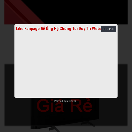
Like Fanpage Để Ủng Hộ Chúng Tôi Duy Trì Website
Powered by
netcore.vn