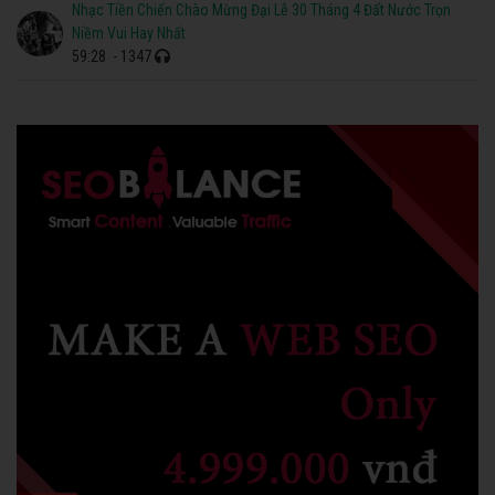
Nhạc Tiền Chiến Chào Mừng Đại Lễ 30 Tháng 4 Đất Nước Trọn
Niềm Vui Hay Nhất
59:28
- 1347