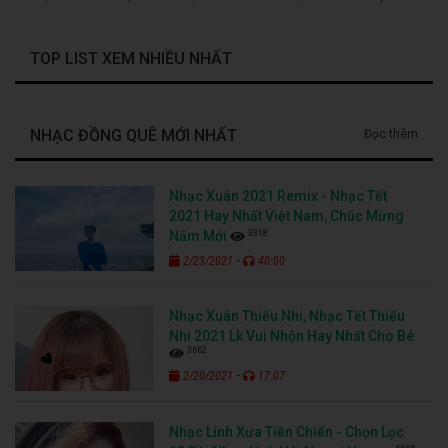
TOP LIST XEM NHIỀU NHẤT
NHẠC ĐỒNG QUÊ MỚI NHẤT
Đọc thêm
Nhạc Xuân 2021 Remix - Nhạc Tết
2021 Hay Nhất Việt Nam, Chúc Mừng
3318
Năm Mới
-
2/23/2021
40:00
Nhạc Xuân Thiếu Nhi, Nhạc Tết Thiếu
Nhi 2021 Lk Vui Nhộn Hay Nhất Cho Bé
3662
-
2/20/2021
17:07
Nhạc Lính Xưa Tiền Chiến - Chọn Lọc