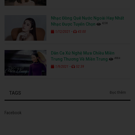
Nhạc Đồng Quê Nước Ngoài Hay Nhất
4238
Nhạc Được Tuyển Chọn
-
1/12/2021
43:00
Dân Ca Xứ Nghệ Mưa Chiều Miền
4984
Trung Thương Về Miền Trung
-
1/9/2021
52:39
TAGS
Đọc thêm
Facebook