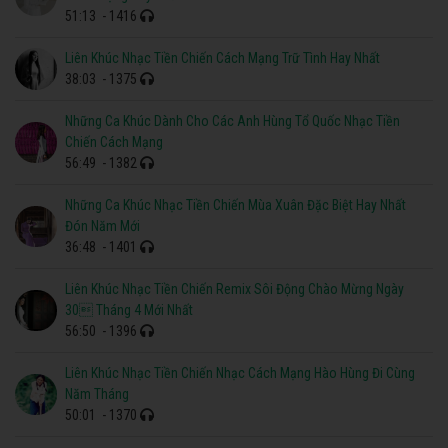
51:13
- 1416
Liên Khúc Nhạc Tiền Chiến Cách Mạng Trữ Tình Hay Nhất
38:03
- 1375
Những Ca Khúc Dành Cho Các Anh Hùng Tổ Quốc Nhạc Tiền
Chiến Cách Mạng
56:49
- 1382
Những Ca Khúc Nhạc Tiền Chiến Mùa Xuân Đặc Biệt Hay Nhất
Đón Năm Mới
36:48
- 1401
Liên Khúc Nhạc Tiền Chiến Remix Sôi Động Chào Mừng Ngày
30 Tháng 4 Mới Nhất
56:50
- 1396
Liên Khúc Nhạc Tiền Chiến Nhạc Cách Mạng Hào Hùng Đi Cùng
Năm Tháng
50:01
- 1370