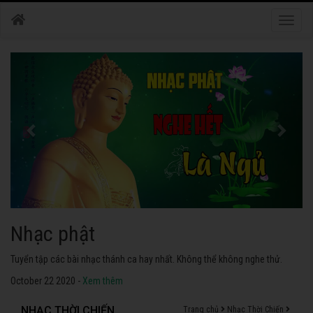
Toggle
naviga
Nhạc phật
Tuyển tập các bài nhạc thánh ca hay nhất. Không thể không nghe thử.
October 22 2020 -
Xem thêm
NHẠC THỜI CHIẾN
Trang chủ
Nhạc Thời Chiến