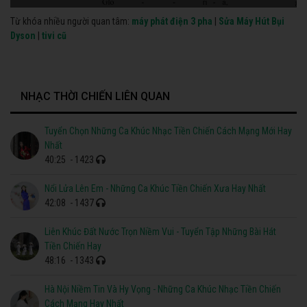
Từ khóa nhiều người quan tâm:
máy phát điện 3 pha
|
Sửa Máy Hút Bụi
Dyson
|
tivi cũ
NHẠC THỜI CHIẾN LIÊN QUAN
Tuyển Chọn Những Ca Khúc Nhạc Tiền Chiến Cách Mạng Mới Hay
Nhất
40:25
- 1423
Nổi Lửa Lên Em - Những Ca Khúc Tiền Chiến Xưa Hay Nhất
42:08
- 1437
Liên Khúc Đất Nước Trọn Niềm Vui - Tuyển Tập Những Bài Hát
Tiền Chiến Hay
48:16
- 1343
Hà Nội Niềm Tin Và Hy Vọng - Những Ca Khúc Nhạc Tiền Chiến
Cách Mạng Hay Nhất