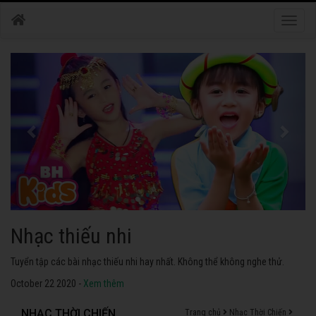
Toggle
naviga
Nhạc thiếu nhi
Tuyển tập các bài nhạc thiếu nhi hay nhất. Không thể không nghe thử.
October 22 2020 -
Xem thêm
NHẠC THỜI CHIẾN
Trang chủ
Nhạc Thời Chiến