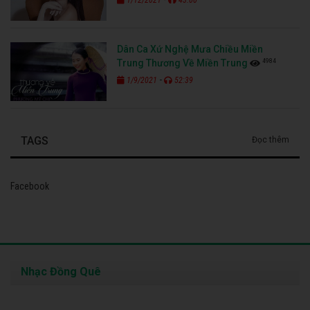
Dân Ca Xứ Nghệ Mưa Chiều Miền
4984
Trung Thương Về Miền Trung
-
1/9/2021
52:39
TAGS
Đọc thêm
Facebook
Nhạc Đồng Quê