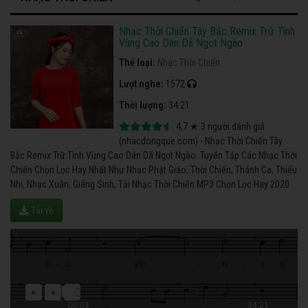
Nhạc Thời Chiến Tây Bắc Remix Trữ Tình
Vùng Cao Dân Dã Ngọt Ngào
Thể loại:
Nhạc Thời Chiến
Lượt nghe:
1572
Thời lượng:
34:21
4,7
★
3
người đánh giá
(nhacdongque.com) - Nhạc Thời Chiến Tây
Bắc Remix Trữ Tình Vùng Cao Dân Dã Ngọt Ngào. Tuyển Tập Các Nhạc Thời
Chiến Chọn Lọc Hay Nhất Như Nhạc Phật Giáo, Thời Chiến, Thánh Ca, Thiếu
Nhi, Nhạc Xuân, Giáng Sinh, Tải Nhạc Thời Chiến MP3 Chọn Lọc Hay 2020.
Tải về
00:01
34:21