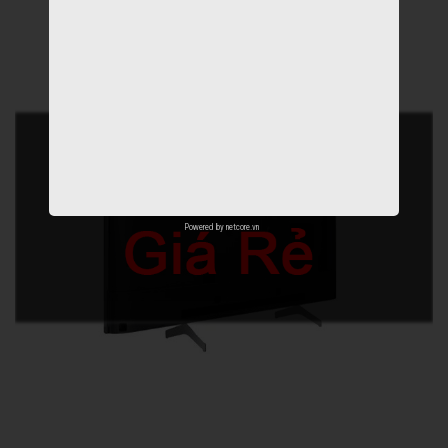
Powered by
netcore.vn