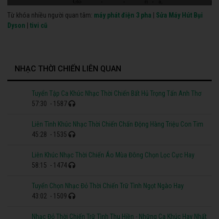
Từ khóa nhiều người quan tâm:
máy phát điện 3 pha
|
Sửa Máy Hút Bụi
Dyson
|
tivi cũ
NHẠC THỜI CHIẾN LIÊN QUAN
Tuyển Tập Ca Khúc Nhạc Thời Chiến Bất Hủ Trọng Tấn Anh Thơ
57:30
- 1587
Liên Tình Khúc Nhạc Thời Chiến Chấn Động Hàng Triệu Con Tim
45:28
- 1535
Liên Khúc Nhạc Thời Chiến Áo Mùa Đông Chọn Lọc Cực Hay
58:15
- 1474
Tuyển Chọn Nhạc Đỏ Thời Chiến Trữ Tình Ngọt Ngào Hay
43:02
- 1509
Nhạc Đỏ Thời Chiến Trữ Tình Thu Hiền - Những Ca Khúc Hay Nhất