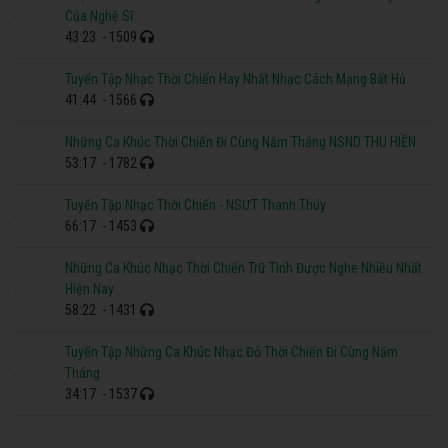
Của Nghệ Sĩ
43:23
- 1509
Tuyển Tập Nhạc Thời Chiến Hay Nhất Nhạc Cách Mạng Bất Hủ
41:44
- 1566
Những Ca Khúc Thời Chiến Đi Cùng Năm Tháng NSND THU HIỀN
53:17
- 1782
Tuyển Tập Nhạc Thời Chiến - NSƯT Thanh Thúy
66:17
- 1453
Những Ca Khúc Nhạc Thời Chiến Trữ Tình Được Nghe Nhiều Nhất
Hiện Nay
58:22
- 1431
Tuyển Tập Những Ca Khúc Nhạc Đỏ Thời Chiến Đi Cùng Năm
Tháng
34:17
- 1537