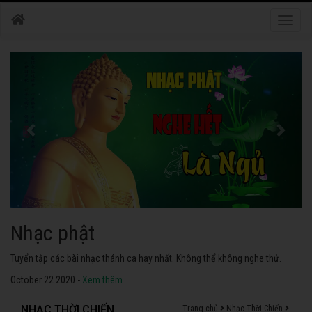
Toggle
naviga
Nhạc phật
Tuyển tập các bài nhạc thánh ca hay nhất. Không thể không nghe thử.
October 22 2020 -
Xem thêm
NHẠC THỜI CHIẾN
Trang chủ
Nhạc Thời Chiến