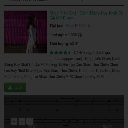
Nhạc Tiền Chiến Cách Mạng Hay Nhất Cô
Gái Mở Đường
Thể loại:
Nhạc Thời Chiến
Lượt nghe:
1338
Thời lượng:
53:01
4,7
★
3
người đánh giá
(nhacdongque.com) - Nhạc Tiền Chiến Cách
Mạng Hay Nhất Cô Gái Mở Đường. Tuyển Tập Các Nhạc Thời Chiến Chọn
Lọc Hay Nhất Như Nhạc Phật Giáo, Thời Chiến, Thánh Ca, Thiếu Nhi, Nhạc
Xuân, Giáng Sinh, Tải Nhạc Thời Chiến MP3 Chọn Lọc Hay 2020.
Tải về
00:01
53:00