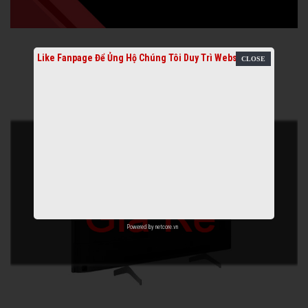
Like Fanpage Để Ủng Hộ Chúng Tôi Duy Trì Website
Powered by
netcore.vn