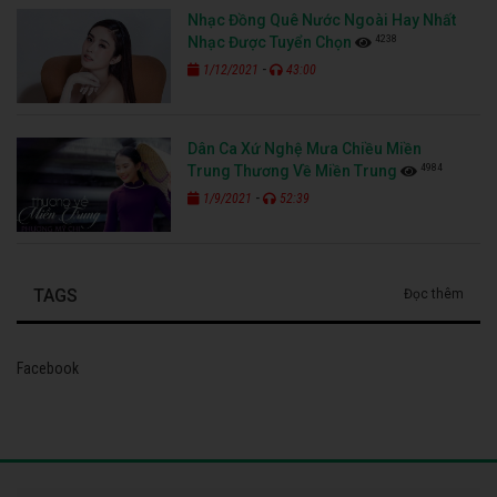
Nhạc Đồng Quê Nước Ngoài Hay Nhất
4238
Nhạc Được Tuyển Chọn
-
1/12/2021
43:00
Dân Ca Xứ Nghệ Mưa Chiều Miền
4984
Trung Thương Về Miền Trung
-
1/9/2021
52:39
TAGS
Đọc thêm
Facebook