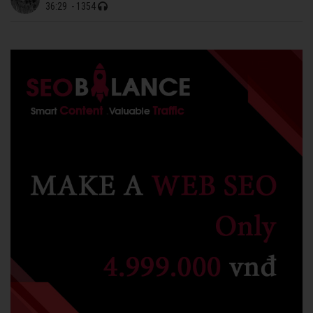
36:29
- 1354