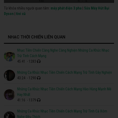
Từ khóa nhiều người quan tâm:
máy phát điện 3 pha
|
Sửa Máy Hút Bụi
Dyson
|
tivi cũ
NHẠC THỜI CHIẾN LIÊN QUAN
Nhạc Tiền Chiến Càng Nghe Càng Nghiện Những Ca Khúc Nhạc
Trữ Tình Cách Mạng
45:41
- 1283
Những Ca Khúc Nhạc Tiền Chiến Cách Mạng Trữ Tình Gây Nghiện
43:24
- 1290
Những Ca Khúc Nhạc Tiền Chiến Cách Mạng Hào Hùng Mạnh Mẽ
Hay Nhất
41:16
- 1379
Những Ca Khúc Nhạc Tiền Chiến Cách Mạng Trữ Tình Cả Xóm
Nghe Đều Thích