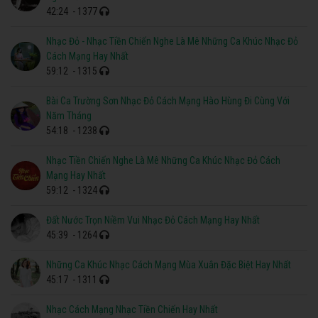
42:24
- 1377
Nhạc Đỏ - Nhạc Tiền Chiến Nghe Là Mê Những Ca Khúc Nhạc Đỏ
Cách Mạng Hay Nhất
59:12
- 1315
Bài Ca Trường Sơn Nhạc Đỏ Cách Mạng Hào Hùng Đi Cùng Với
Năm Tháng
54:18
- 1238
Nhạc Tiền Chiến Nghe Là Mê Những Ca Khúc Nhạc Đỏ Cách
Mạng Hay Nhất
59:12
- 1324
Đất Nước Trọn Niềm Vui Nhạc Đỏ Cách Mạng Hay Nhất
45:39
- 1264
Những Ca Khúc Nhạc Cách Mạng Mùa Xuân Đặc Biệt Hay Nhất
45:17
- 1311
Nhạc Cách Mạng Nhạc Tiền Chiến Hay Nhất