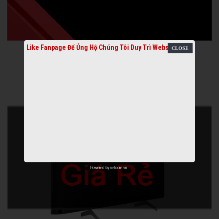
Like Fanpage Để Ủng Hộ Chúng Tôi Duy Trì Website
Powered by
netcore.vn