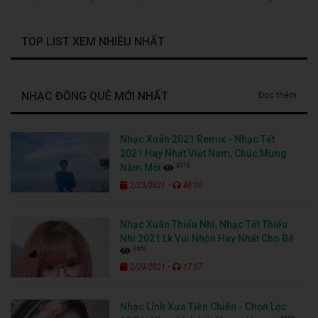
TOP LIST XEM NHIỀU NHẤT
NHẠC ĐỒNG QUÊ MỚI NHẤT
Đọc thêm
Nhạc Xuân 2021 Remix - Nhạc Tết
2021 Hay Nhất Việt Nam, Chúc Mừng
3318
Năm Mới
-
2/23/2021
40:00
Nhạc Xuân Thiếu Nhi, Nhạc Tết Thiếu
Nhi 2021 Lk Vui Nhộn Hay Nhất Cho Bé
3662
-
2/20/2021
17:07
Nhạc Lính Xưa Tiền Chiến - Chọn Lọc