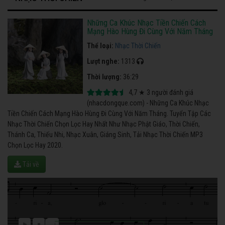
Những Ca Khúc Nhạc Tiền Chiến Cách
Mạng Hào Hùng Đi Cùng Với Năm Tháng
Thể loại:
Nhạc Thời Chiến
Lượt nghe:
1313
Thời lượng:
36:29
4,7
★
3
người đánh giá
(nhacdongque.com) - Những Ca Khúc Nhạc
Tiền Chiến Cách Mạng Hào Hùng Đi Cùng Với Năm Tháng. Tuyển Tập Các
Nhạc Thời Chiến Chọn Lọc Hay Nhất Như Nhạc Phật Giáo, Thời Chiến,
Thánh Ca, Thiếu Nhi, Nhạc Xuân, Giáng Sinh, Tải Nhạc Thời Chiến MP3
Chọn Lọc Hay 2020.
Tải về