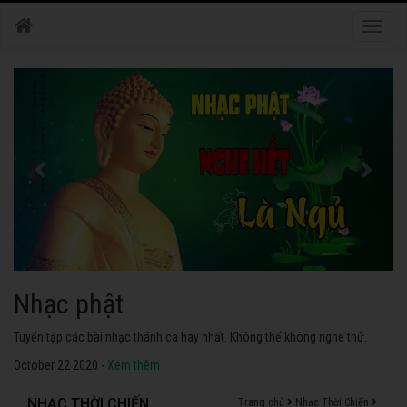
Toggle
naviga
Nhạc phật
Tuyển tập các bài nhạc thánh ca hay nhất. Không thể không nghe thử.
October 22 2020 -
Xem thêm
NHẠC THỜI CHIẾN
Trang chủ
Nhạc Thời Chiến