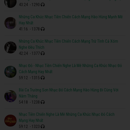
43:24
- 1290
Những Ca Khúc Nhạc Tiền Chiến Cách Mạng Hào Hùng Mạnh Mẽ
Hay Nhất
41:16
- 1378
Những Ca Khúc Nhạc Tiền Chiến Cách Mạng Trữ Tình Cả Xóm
Nghe Đều Thích
42:24
- 1377
Nhạc Đỏ - Nhạc Tiền Chiến Nghe Là Mê Những Ca Khúc Nhạc Đỏ
Cách Mạng Hay Nhất
59:12
- 1315
Bài Ca Trường Sơn Nhạc Đỏ Cách Mạng Hào Hùng Đi Cùng Với
Năm Tháng
54:18
- 1238
Nhạc Tiền Chiến Nghe Là Mê Những Ca Khúc Nhạc Đỏ Cách
Mạng Hay Nhất
59:12
- 1323