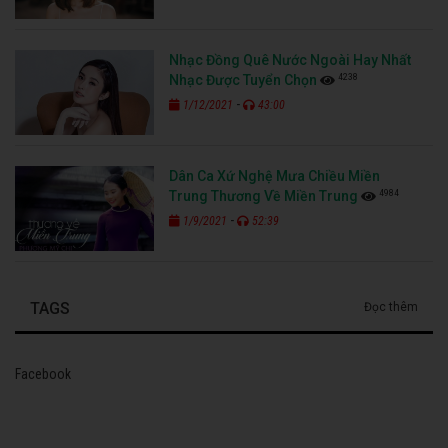
Nhạc Đồng Quê Nước Ngoài Hay Nhất
4238
Nhạc Được Tuyển Chọn
-
1/12/2021
43:00
Dân Ca Xứ Nghệ Mưa Chiều Miền
4984
Trung Thương Về Miền Trung
-
1/9/2021
52:39
TAGS
Đọc thêm
Facebook