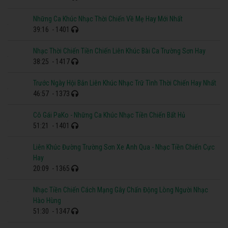
Những Ca Khúc Nhạc Thời Chiến Về Mẹ Hay Mới Nhất
39:16
- 1401
Nhạc Thời Chiến Tiền Chiến Liên Khúc Bài Ca Trường Sơn Hay
38:25
- 1417
Trước Ngày Hội Bắn Liên Khúc Nhạc Trữ Tình Thời Chiến Hay Nhất
46:57
- 1373
Cô Gái PaKo - Những Ca Khúc Nhạc Tiền Chiến Bất Hủ
51:21
- 1401
Liên Khúc Đường Trường Sơn Xe Anh Qua - Nhạc Tiền Chiến Cực
Hay
20:09
- 1365
Nhạc Tiền Chiến Cách Mạng Gây Chấn Động Lòng Người Nhạc
Hào Hùng
51:30
- 1347