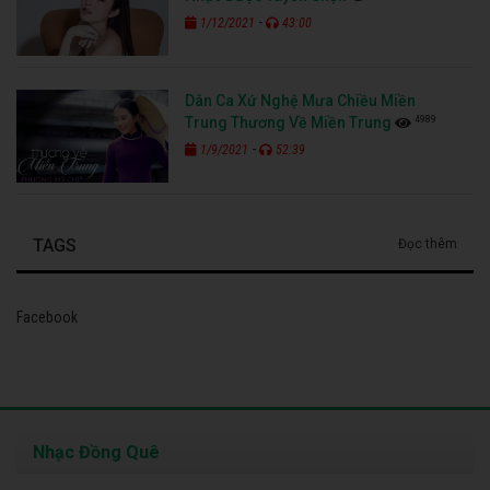
-
1/12/2021
43:00
Dân Ca Xứ Nghệ Mưa Chiều Miền
4989
Trung Thương Về Miền Trung
-
1/9/2021
52:39
TAGS
Đọc thêm
Facebook
Nhạc Đồng Quê