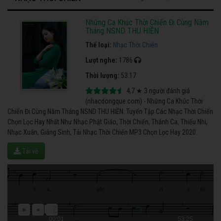
Những Ca Khúc Thời Chiến Đi Cùng Năm
Tháng NSND THU HIỀN
Thể loại:
Nhạc Thời Chiến
Lượt nghe:
1786
Thời lượng:
53:17
4,7
★
3
người đánh giá
(nhacdongque.com) - Những Ca Khúc Thời
Chiến Đi Cùng Năm Tháng NSND THU HIỀN. Tuyển Tập Các Nhạc Thời Chiến
Chọn Lọc Hay Nhất Như Nhạc Phật Giáo, Thời Chiến, Thánh Ca, Thiếu Nhi,
Nhạc Xuân, Giáng Sinh, Tải Nhạc Thời Chiến MP3 Chọn Lọc Hay 2020.
Tải về
00:01
53:25