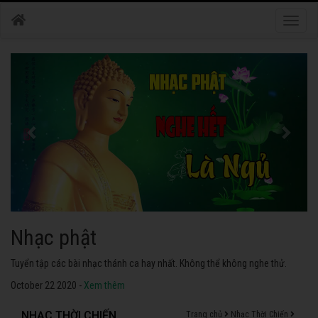
Toggle
naviga
Nhạc phật
Tuyển tập các bài nhạc thánh ca hay nhất. Không thể không nghe thử.
October 22 2020 -
Xem thêm
NHẠC THỜI CHIẾN
Trang chủ
Nhạc Thời Chiến