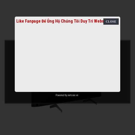
Like Fanpage Để Ủng Hộ Chúng Tôi Duy Trì Website
Powered by
netcore.vn