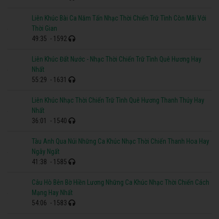
Liên Khúc Bài Ca Năm Tấn Nhạc Thời Chiến Trữ Tình Còn Mãi Với
Thời Gian
49:35
- 1592
Liên Khúc Đất Nước - Nhạc Thời Chiến Trữ Tình Quê Hương Hay
Nhất
55:29
- 1631
Liên Khúc Nhạc Thời Chiến Trữ Tình Quê Hương Thanh Thúy Hay
Nhất
36:01
- 1540
Tàu Anh Qua Núi Những Ca Khúc Nhạc Thời Chiến Thanh Hoa Hay
Ngây Ngất
41:38
- 1585
Câu Hò Bên Bờ Hiền Lương Những Ca Khúc Nhạc Thời Chiến Cách
Mạng Hay Nhất
54:06
- 1583