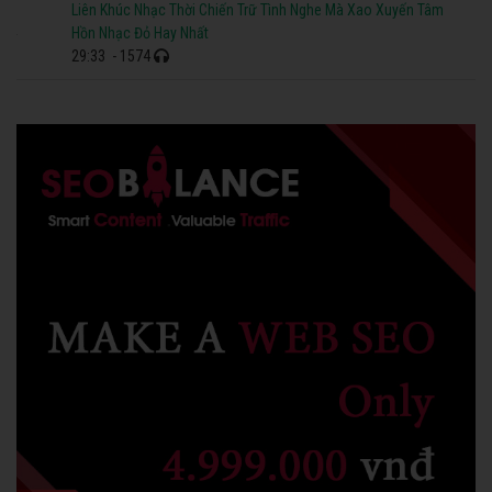
Liên Khúc Nhạc Thời Chiến Trữ Tình Nghe Mà Xao Xuyến Tâm
Hồn Nhạc Đỏ Hay Nhất
29:33
- 1574