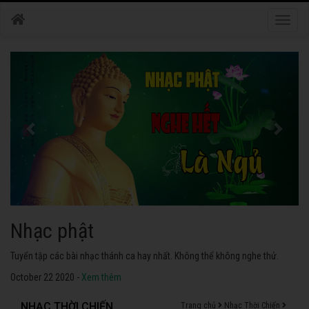
Toggle
naviga
Nhạc phật
Tuyển tập các bài nhạc thánh ca hay nhất. Không thể không nghe thử.
October 22 2020 -
Xem thêm
NHẠC THỜI CHIẾN
Trang chủ
Nhạc Thời Chiến