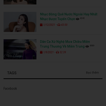
Nhạc Đồng Quê Nước Ngoài Hay Nhất
4242
Nhạc Được Tuyển Chọn
-
1/12/2021
43:00
Dân Ca Xứ Nghệ Mưa Chiều Miền
4989
Trung Thương Về Miền Trung
-
1/9/2021
52:39
TAGS
Đọc thêm
Facebook