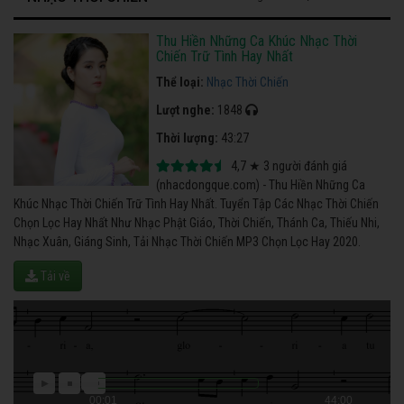
Thu Hiền Những Ca Khúc Nhạc Thời
Chiến Trữ Tình Hay Nhất
Thể loại:
Nhạc Thời Chiến
Lượt nghe:
1848
Thời lượng:
43:27
4,7
★
3
người đánh giá
(nhacdongque.com) - Thu Hiền Những Ca
Khúc Nhạc Thời Chiến Trữ Tình Hay Nhất. Tuyển Tập Các Nhạc Thời Chiến
Chọn Lọc Hay Nhất Như Nhạc Phật Giáo, Thời Chiến, Thánh Ca, Thiếu Nhi,
Nhạc Xuân, Giáng Sinh, Tải Nhạc Thời Chiến MP3 Chọn Lọc Hay 2020.
Tải về
00:01
44:00