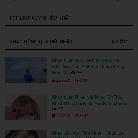
TOP LIST XEM NHIỀU NHẤT
NHẠC ĐỒNG QUÊ MỚI NHẤT
Đọc thêm
Nhạc Xuân 2021 Remix - Nhạc Tết
2021 Hay Nhất Việt Nam, Chúc Mừng
3320
Năm Mới
-
2/23/2021
40:00
Nhạc Xuân Thiếu Nhi, Nhạc Tết Thiếu
Nhi 2021 Lk Vui Nhộn Hay Nhất Cho Bé
3668
-
2/20/2021
17:07
Nhạc Lính Xưa Tiền Chiến - Chọn Lọc