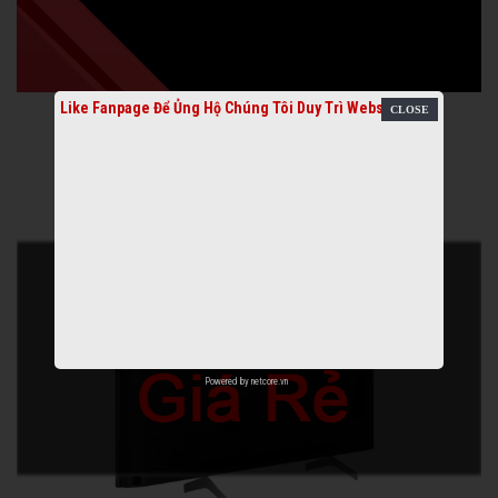
Like Fanpage Để Ủng Hộ Chúng Tôi Duy Trì Website
Powered by
netcore.vn