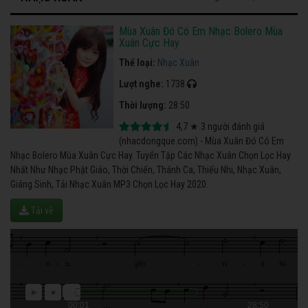
Mùa Xuân Đó Có Em Nhạc Bolero Mùa
Xuân Cực Hay
Thể loại:
Nhạc Xuân
Lượt nghe:
1738
Thời lượng:
28:50
4,7
★
3
người đánh giá
(nhacdongque.com) - Mùa Xuân Đó Có Em
Nhạc Bolero Mùa Xuân Cực Hay. Tuyển Tập Các Nhạc Xuân Chọn Lọc Hay
Nhất Như Nhạc Phật Giáo, Thời Chiến, Thánh Ca, Thiếu Nhi, Nhạc Xuân,
Giáng Sinh, Tải Nhạc Xuân MP3 Chọn Lọc Hay 2020.
Tải về
00:01
28:50