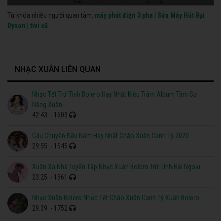
Từ khóa nhiều người quan tâm:
máy phát điện 3 pha
|
Sửa Máy Hút Bụi
Dyson
|
tivi cũ
NHẠC XUÂN LIÊN QUAN
Nhạc Tết Trữ Tình Bolero Hay Nhất Kiều Trâm Album Tâm Sự
Nàng Xuân
42:43
- 1603
Câu Chuyện Đầu Năm Hay Nhất Chào Xuân Canh Tý 2020
29:55
- 1545
Xuân Xa Nhà Tuyển Tập Nhạc Xuân Bolero Trữ Tình Hải Ngoại
23:25
- 1561
Nhạc Xuân Bolero Nhạc Tết Chào Xuân Canh Tý Xuân Bolero
29:39
- 1752