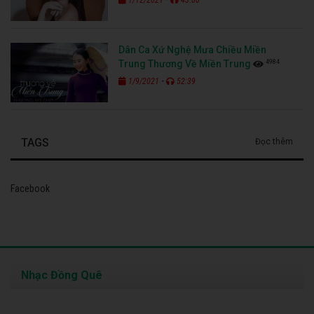
Dân Ca Xứ Nghệ Mưa Chiều Miền
4984
Trung Thương Về Miền Trung
-
1/9/2021
52:39
TAGS
Đọc thêm
Facebook
Nhạc Đồng Quê