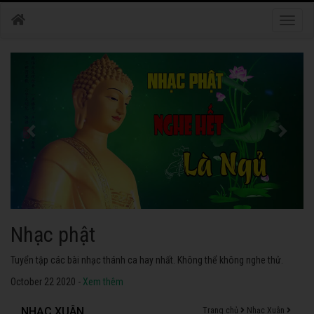
Toggle
naviga
Nhạc phật
Tuyển tập các bài nhạc thánh ca hay nhất. Không thể không nghe thử.
October 22 2020 -
Xem thêm
NHẠC XUÂN
Trang chủ
Nhạc Xuân