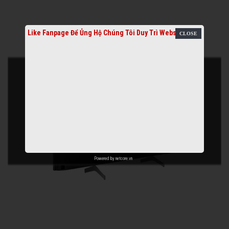
Like Fanpage Để Ủng Hộ Chúng Tôi Duy Trì Website
Powered by
netcore.vn