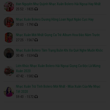
Đan Nguyên Như Quỳnh Nhạc Xuân Bolero Hải Ngoại Hay Nhất
25:52
- 1825
Nhạc Xuân Bolero Dương Hồng Loan Ngọt Ngào Cực Hay
30:03
- 1790
Nhạc Xuân Mới Nhất Giọng Ca Trẻ Album Hoa Đào Năm Trước
27:25
- 1567
Nhạc Xuân Bolero Tâm Trạng Buồn Khi Xa Quê Nghe Muốn Khóc
30:40
- 1534
Liên Khúc Nhạc Xuân Bolero Hải Ngoại Giọng Ca Độc Là Mừng
Xuân 2020
47:42
- 1582
Nhạc Xuân Trữ Tình Bolero Mới Nhất - Mùa Xuân Của Mẹ Nhạc
Tết 2020
59:43
- 1572