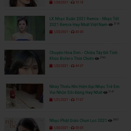
-
1/24/2021
10:18
LK Nhạc Xuân 2021 Remix - Nhạc Tết
3718
2021 Remix Hay Nhất Việt Nam
-
1/23/2021
40:00
Chuyện Hoa Sim - Chiều Tây Đô Tình
3792
Khúc Bolero Thời Chiến
-
1/23/2021
44:07
Nhảy Thiếu Nhi Hiện Đại Nhạc Trẻ Em
5147
Vui Nhộn Sôi Động Hay Nhất
-
1/21/2021
17:07
3951
Nhạc Phật Giáo Chọn Lọc 2021
-
1/20/2021
50:03