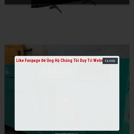
Like Fanpage Để Ủng Hộ Chúng Tôi Duy Trì Website
Powered by
netcore.vn