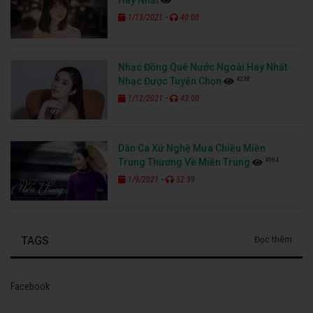
-
1/13/2021
40:00
Nhạc Đồng Quê Nước Ngoài Hay Nhất
4238
Nhạc Được Tuyển Chọn
-
1/12/2021
43:00
Dân Ca Xứ Nghệ Mưa Chiều Miền
4984
Trung Thương Về Miền Trung
-
1/9/2021
52:39
TAGS
Đọc thêm
Facebook