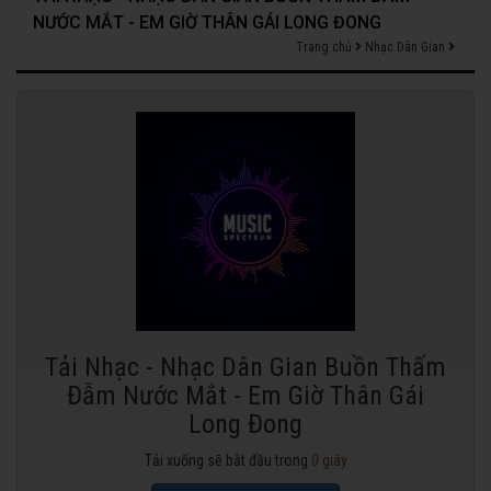
NƯỚC MẮT - EM GIỜ THÂN GÁI LONG ĐONG
Trang chủ
Nhạc Dân Gian
Tải Nhạc - Nhạc Dân Gian Buồn Thấm
Đẫm Nước Mắt - Em Giờ Thân Gái
Long Đong
Tải xuống sẽ bắt đầu trong
0
giây