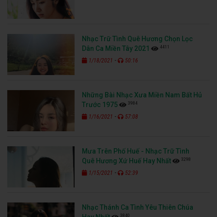
Nhạc Trữ Tình Quê Hương Chọn Lọc
4411
Dân Ca Miền Tây 2021
-
1/18/2021
50:16
Những Bài Nhạc Xưa Miền Nam Bất Hủ
3984
Trước 1975
-
1/16/2021
57:08
Mưa Trên Phố Huế - Nhạc Trữ Tình
3298
Quê Hương Xứ Huế Hay Nhất
-
1/15/2021
52:39
Nhạc Thánh Ca Tình Yêu Thiên Chúa
3840
Hay Nhất