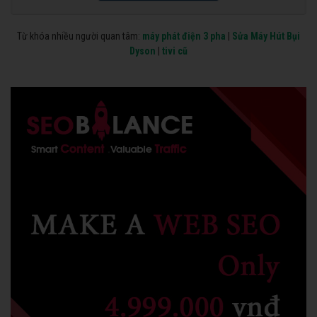
Từ khóa nhiều người quan tâm:
máy phát điện 3 pha
|
Sửa Máy Hút Bụi
Dyson
|
tivi cũ