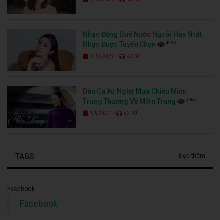
Nhạc Đồng Quê Nước Ngoài Hay Nhất
4236
Nhạc Được Tuyển Chọn
-
1/12/2021
43:00
Dân Ca Xứ Nghệ Mưa Chiều Miền
4984
Trung Thương Về Miền Trung
-
1/9/2021
52:39
TAGS
Đọc thêm
Facebook