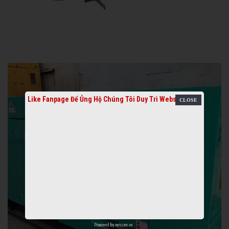
Like Fanpage Để Ủng Hộ Chúng Tôi Duy Trì Website
Powered by
netcore.vn