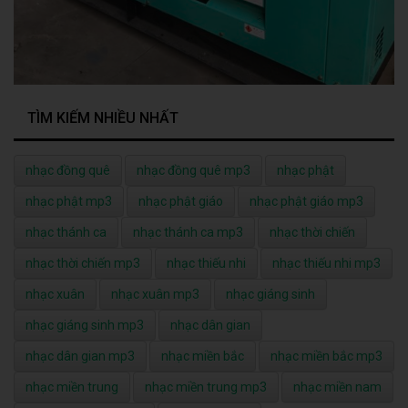
TÌM KIẾM NHIỀU NHẤT
nhạc đồng quê
nhạc đồng quê mp3
nhạc phật
nhạc phật mp3
nhạc phật giáo
nhạc phật giáo mp3
nhạc thánh ca
nhạc thánh ca mp3
nhạc thời chiến
nhạc thời chiến mp3
nhạc thiếu nhi
nhạc thiếu nhi mp3
nhạc xuân
nhạc xuân mp3
nhạc giáng sinh
nhạc giáng sinh mp3
nhạc dân gian
nhạc dân gian mp3
nhạc miền bắc
nhạc miền bắc mp3
nhạc miền trung
nhạc miền trung mp3
nhạc miền nam