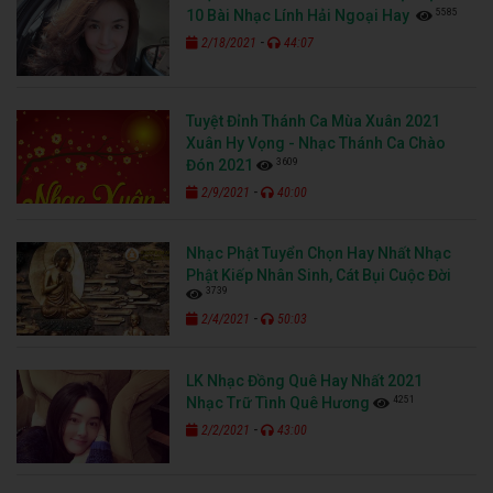
5585
10 Bài Nhạc Lính Hải Ngoại Hay
-
2/18/2021
44:07
Tuyệt Đỉnh Thánh Ca Mùa Xuân 2021
Xuân Hy Vọng - Nhạc Thánh Ca Chào
3609
Đón 2021
-
2/9/2021
40:00
Nhạc Phật Tuyển Chọn Hay Nhất Nhạc
Phật Kiếp Nhân Sinh, Cát Bụi Cuộc Đời
3739
-
2/4/2021
50:03
LK Nhạc Đồng Quê Hay Nhất 2021
4251
Nhạc Trữ Tình Quê Hương
-
2/2/2021
43:00