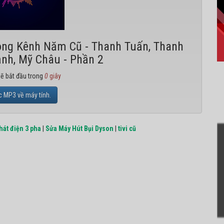
òng Kênh Năm Cũ - Thanh Tuấn, Thanh
nh, Mỹ Châu - Phần 2
sẽ bắt đầu trong
0
giây
c MP3 về máy tính.
hát điện 3 pha
|
Sửa Máy Hút Bụi Dyson
|
tivi cũ