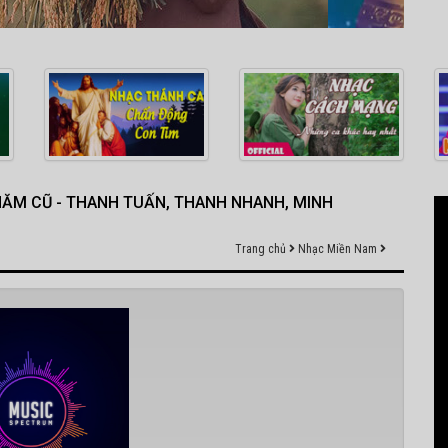
 NĂM CŨ - THANH TUẤN, THANH NHANH, MINH
Trang chủ
Nhạc Miền Nam