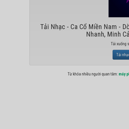
Tải Nhạc - Ca Cổ Miền Nam - D
Nhanh, Minh Cả
Tải xuống 
Tải nhạ
Từ khóa nhiều người quan tâm:
máy p