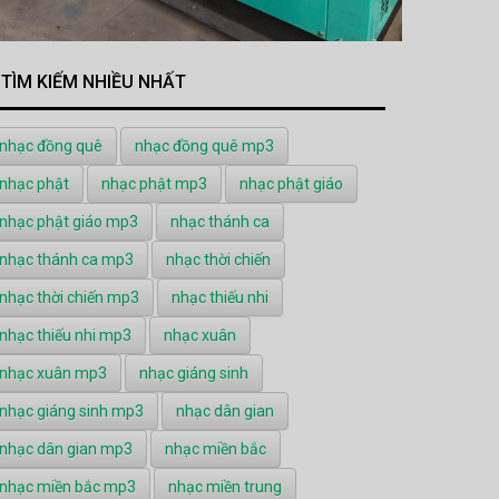
TÌM KIẾM NHIỀU NHẤT
nhạc đồng quê
nhạc đồng quê mp3
nhạc phật
nhạc phật mp3
nhạc phật giáo
nhạc phật giáo mp3
nhạc thánh ca
nhạc thánh ca mp3
nhạc thời chiến
nhạc thời chiến mp3
nhạc thiếu nhi
nhạc thiếu nhi mp3
nhạc xuân
nhạc xuân mp3
nhạc giáng sinh
nhạc giáng sinh mp3
nhạc dân gian
nhạc dân gian mp3
nhạc miền bắc
nhạc miền bắc mp3
nhạc miền trung