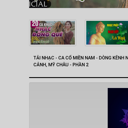
TẢI NHẠC - CA CỔ MIỀN NAM - DÒNG KÊNH
CẢNH, MỸ CHÂU - PHẦN 2