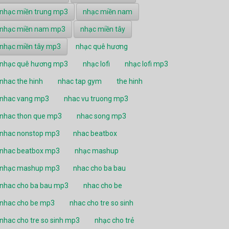
nhạc miền trung mp3
nhạc miền nam
nhạc miền nam mp3
nhạc miền tây
nhạc miền tây mp3
nhạc quê hương
nhạc quê hương mp3
nhạc lofi
nhạc lofi mp3
nhac the hinh
nhac tap gym
the hinh
nhac vang mp3
nhac vu truong mp3
nhac thon que mp3
nhac song mp3
nhac nonstop mp3
nhac beatbox
nhac beatbox mp3
nhạc mashup
nhạc mashup mp3
nhac cho ba bau
nhac cho ba bau mp3
nhac cho be
nhac cho be mp3
nhac cho tre so sinh
nhac cho tre so sinh mp3
nhạc cho trẻ