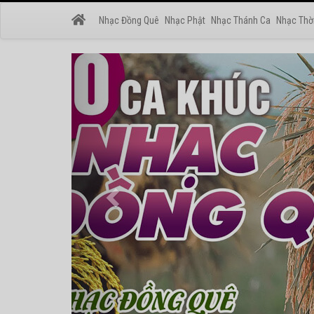
Nhạc Đồng Quê
Nhạc Phật
Nhạc Thánh Ca
Nhạc Thờ