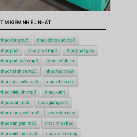
TÌM KIẾM NHIỀU NHẤT
nhạc đồng quê
nhạc đồng quê mp3
nhạc phật
nhạc phật mp3
nhạc phật giáo
nhạc phật giáo mp3
nhạc thánh ca
nhạc thánh ca mp3
nhạc thời chiến
nhạc thời chiến mp3
nhạc thiếu nhi
nhạc thiếu nhi mp3
nhạc xuân
nhạc xuân mp3
nhạc giáng sinh
nhạc giáng sinh mp3
nhạc dân gian
nhạc dân gian mp3
nhạc miền bắc
nhạc miền bắc mp3
nhạc miền trung