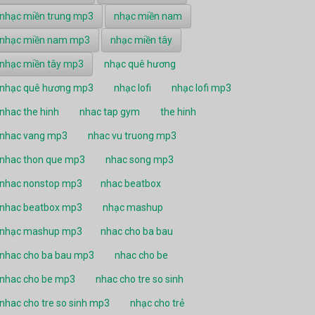
nhạc miền trung mp3
nhạc miền nam
nhạc miền nam mp3
nhạc miền tây
nhạc miền tây mp3
nhạc quê hương
nhạc quê hương mp3
nhạc lofi
nhạc lofi mp3
nhac the hinh
nhac tap gym
the hinh
nhac vang mp3
nhac vu truong mp3
nhac thon que mp3
nhac song mp3
nhac nonstop mp3
nhac beatbox
nhac beatbox mp3
nhạc mashup
nhạc mashup mp3
nhac cho ba bau
nhac cho ba bau mp3
nhac cho be
nhac cho be mp3
nhac cho tre so sinh
nhac cho tre so sinh mp3
nhạc cho trẻ