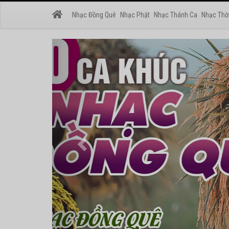
Nhạc Đồng Quê
Nhạc Phật
Nhạc Thánh Ca
Nhạc Thờ