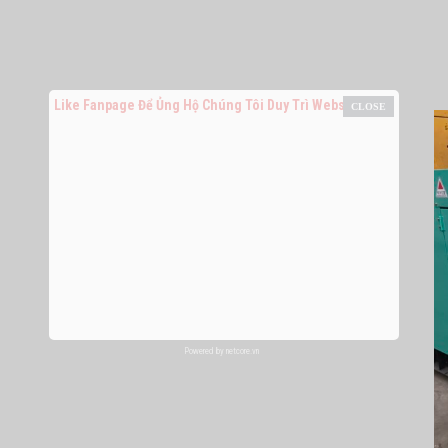
Like Fanpage Để Ủng Hộ Chúng Tôi Duy Trì Website
Powered by
netcore.vn