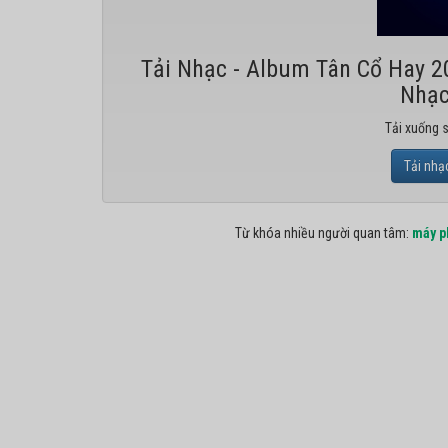
Tải Nhạc - Album Tân Cổ Hay 2
Nhạc
Tải xuống 
Tải nhạ
Từ khóa nhiều người quan tâm:
máy p