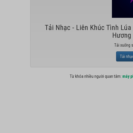
Tải Nhạc - Liên Khúc Tình Lú
Hương 
Tải xuống 
Tải nhạ
Từ khóa nhiều người quan tâm:
máy p