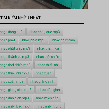
TÌM KIẾM NHIỀU NHẤT
nhạc đồng quê
nhạc đồng quê mp3
nhạc phật
nhạc phật mp3
nhạc phật giáo
nhạc phật giáo mp3
nhạc thánh ca
nhạc thánh ca mp3
nhạc thời chiến
nhạc thời chiến mp3
nhạc thiếu nhi
nhạc thiếu nhi mp3
nhạc xuân
nhạc xuân mp3
nhạc giáng sinh
nhạc giáng sinh mp3
nhạc dân gian
nhạc dân gian mp3
nhạc miền bắc
nhạc miền bắc mp3
nhạc miền trung