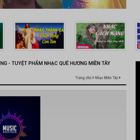
RĂNG - TUYỆT PHẨM NHẠC QUÊ HƯƠNG MIỀN TÂY
Trang chủ
Nhạc Miền Tây