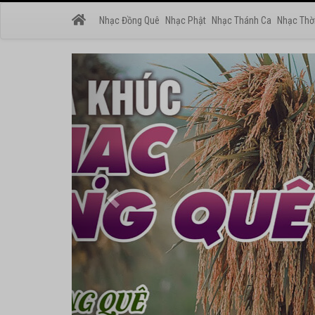
Nhạc Đồng Quê
Nhạc Phật
Nhạc Thánh Ca
Nhạc Thờ