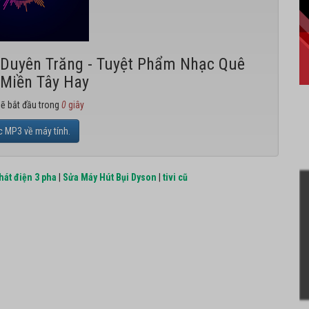
a Duyên Trăng - Tuyệt Phẩm Nhạc Quê
Miền Tây Hay
sẽ bắt đầu trong
0
giây
c MP3 về máy tính.
hát điện 3 pha
|
Sửa Máy Hút Bụi Dyson
|
tivi cũ