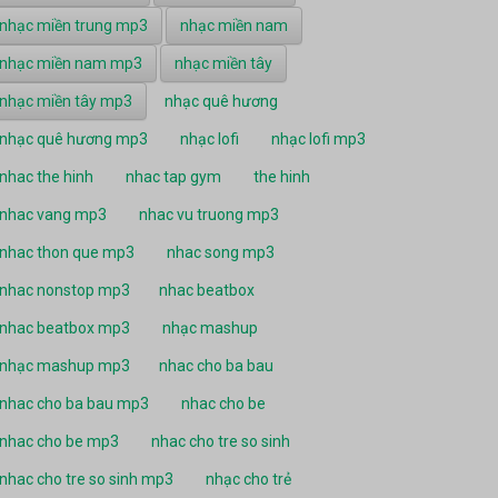
nhạc miền trung mp3
nhạc miền nam
nhạc miền nam mp3
nhạc miền tây
nhạc miền tây mp3
nhạc quê hương
nhạc quê hương mp3
nhạc lofi
nhạc lofi mp3
nhac the hinh
nhac tap gym
the hinh
nhac vang mp3
nhac vu truong mp3
nhac thon que mp3
nhac song mp3
nhac nonstop mp3
nhac beatbox
nhac beatbox mp3
nhạc mashup
nhạc mashup mp3
nhac cho ba bau
nhac cho ba bau mp3
nhac cho be
nhac cho be mp3
nhac cho tre so sinh
nhac cho tre so sinh mp3
nhạc cho trẻ