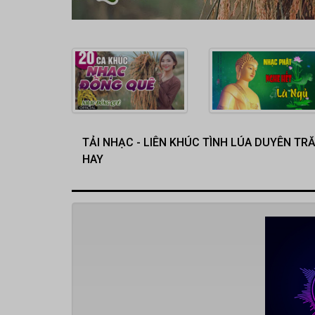
TẢI NHẠC - LIÊN KHÚC TÌNH LÚA DUYÊN T
HAY