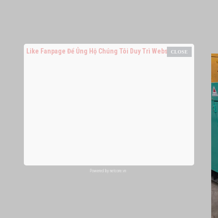
Like Fanpage Để Ủng Hộ Chúng Tôi Duy Trì Website
Powered by
netcore.vn