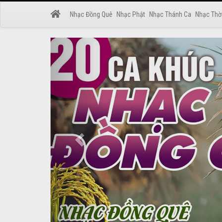
Nhạc Đồng Quê
Nhạc Phật
Nhạc Thánh Ca
Nhạc Thờ