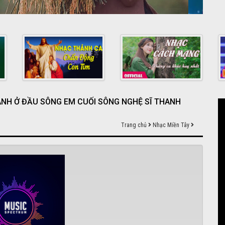
ANH Ở ĐẦU SÔNG EM CUỐI SÔNG NGHỆ SĨ THANH
Trang chủ
Nhạc Miền Tây