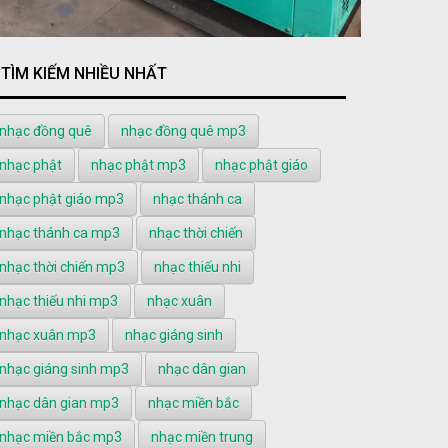
TÌM KIẾM NHIỀU NHẤT
nhạc đồng quê
nhạc đồng quê mp3
nhạc phật
nhạc phật mp3
nhạc phật giáo
nhạc phật giáo mp3
nhạc thánh ca
nhạc thánh ca mp3
nhạc thời chiến
nhạc thời chiến mp3
nhạc thiếu nhi
nhạc thiếu nhi mp3
nhạc xuân
nhạc xuân mp3
nhạc giáng sinh
nhạc giáng sinh mp3
nhạc dân gian
nhạc dân gian mp3
nhạc miền bắc
nhạc miền bắc mp3
nhạc miền trung