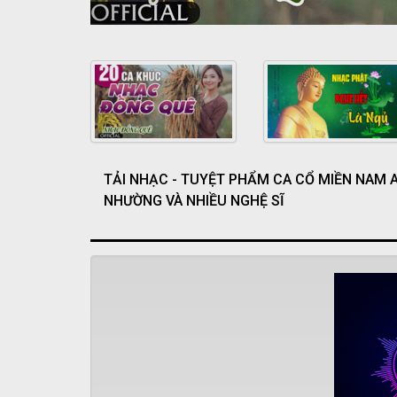
TẢI NHẠC - TUYỆT PHẨM CA CỔ MIỀN NAM 
NHƯỜNG VÀ NHIỀU NGHỆ SĨ