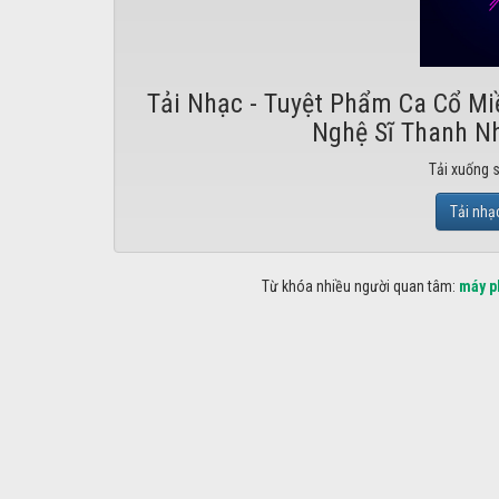
Tải Nhạc - Tuyệt Phẩm Ca Cổ M
Nghệ Sĩ Thanh N
Tải xuống 
Tải nhạ
Từ khóa nhiều người quan tâm:
máy p