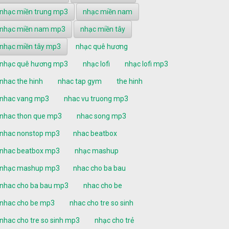
nhạc miền trung mp3
nhạc miền nam
nhạc miền nam mp3
nhạc miền tây
nhạc miền tây mp3
nhạc quê hương
nhạc quê hương mp3
nhạc lofi
nhạc lofi mp3
nhac the hinh
nhac tap gym
the hinh
nhac vang mp3
nhac vu truong mp3
nhac thon que mp3
nhac song mp3
nhac nonstop mp3
nhac beatbox
nhac beatbox mp3
nhạc mashup
nhạc mashup mp3
nhac cho ba bau
nhac cho ba bau mp3
nhac cho be
nhac cho be mp3
nhac cho tre so sinh
nhac cho tre so sinh mp3
nhạc cho trẻ