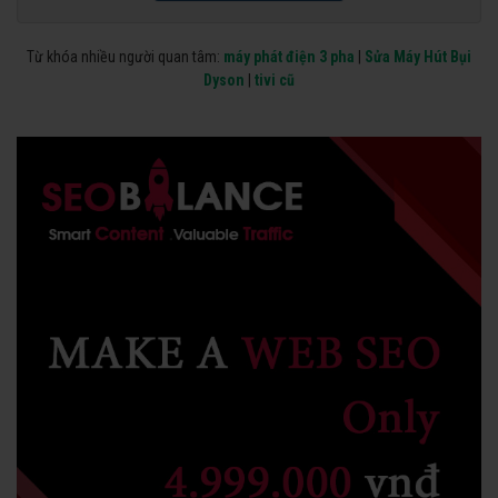
Từ khóa nhiều người quan tâm:
máy phát điện 3 pha
|
Sửa Máy Hút Bụi
Dyson
|
tivi cũ