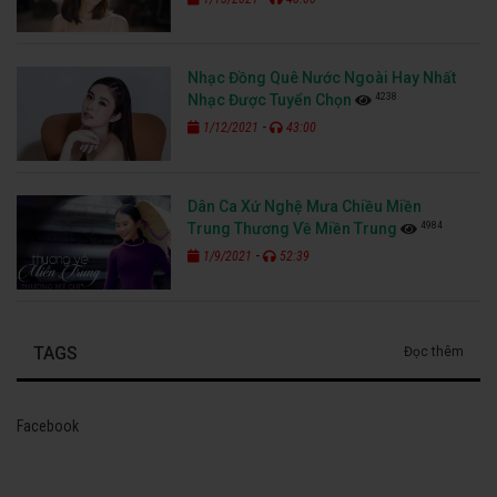
Nhạc Đồng Quê Nước Ngoài Hay Nhất
4238
Nhạc Được Tuyển Chọn
-
1/12/2021
43:00
Dân Ca Xứ Nghệ Mưa Chiều Miền
4984
Trung Thương Về Miền Trung
-
1/9/2021
52:39
TAGS
Đọc thêm
Facebook