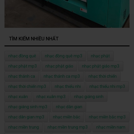
TÌM KIẾM NHIỀU NHẤT
nhạc đồng quê
nhạc đồng quê mp3
nhạc phật
nhạc phật mp3
nhạc phật giáo
nhạc phật giáo mp3
nhạc thánh ca
nhạc thánh ca mp3
nhạc thời chiến
nhạc thời chiến mp3
nhạc thiếu nhi
nhạc thiếu nhi mp3
nhạc xuân
nhạc xuân mp3
nhạc giáng sinh
nhạc giáng sinh mp3
nhạc dân gian
nhạc dân gian mp3
nhạc miền bắc
nhạc miền bắc mp3
nhạc miền trung
nhạc miền trung mp3
nhạc miền nam