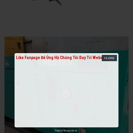
Like Fanpage Để Ủng Hộ Chúng Tôi Duy Trì Website
Powered by
netcore.vn