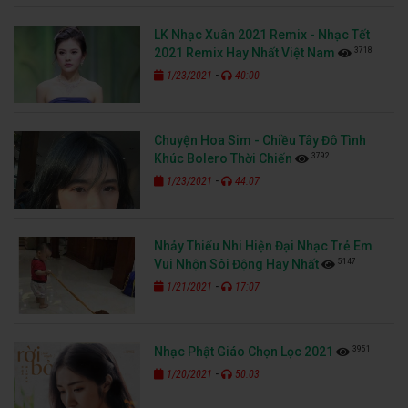
LK Nhạc Xuân 2021 Remix - Nhạc Tết
3718
2021 Remix Hay Nhất Việt Nam
-
1/23/2021
40:00
Chuyện Hoa Sim - Chiều Tây Đô Tình
3792
Khúc Bolero Thời Chiến
-
1/23/2021
44:07
Nhảy Thiếu Nhi Hiện Đại Nhạc Trẻ Em
5147
Vui Nhộn Sôi Động Hay Nhất
-
1/21/2021
17:07
3951
Nhạc Phật Giáo Chọn Lọc 2021
-
1/20/2021
50:03