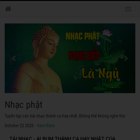
Toggle
naviga
Nhạc phật
Tuyển tập các bài nhạc thánh ca hay nhất. Không thể không nghe thử.
October 22 2020 -
Xem thêm
TẢI NHẠC - ALBUM THÁNH CA HAY NHẤT CỦA