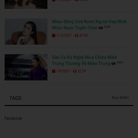
Nhạc Đồng Quê Nước Ngoài Hay Nhất
4238
Nhạc Được Tuyển Chọn
-
1/12/2021
43:00
Dân Ca Xứ Nghệ Mưa Chiều Miền
4984
Trung Thương Về Miền Trung
-
1/9/2021
52:39
TAGS
Đọc thêm
Facebook