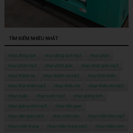
TÌM KIẾM NHIỀU NHẤT
nhạc đồng quê
nhạc đồng quê mp3
nhạc phật
nhạc phật mp3
nhạc phật giáo
nhạc phật giáo mp3
nhạc thánh ca
nhạc thánh ca mp3
nhạc thời chiến
nhạc thời chiến mp3
nhạc thiếu nhi
nhạc thiếu nhi mp3
nhạc xuân
nhạc xuân mp3
nhạc giáng sinh
nhạc giáng sinh mp3
nhạc dân gian
nhạc dân gian mp3
nhạc miền bắc
nhạc miền bắc mp3
nhạc miền trung
nhạc miền trung mp3
nhạc miền nam