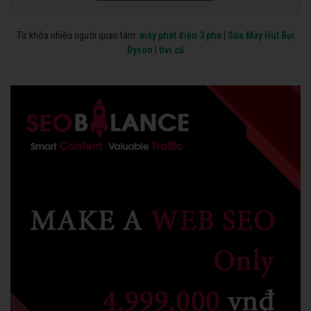
Từ khóa nhiều người quan tâm:
máy phát điện 3 pha
|
Sửa Máy Hút Bụi
Dyson
|
tivi cũ