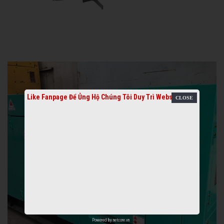
Like Fanpage Để Ủng Hộ Chúng Tôi Duy Trì Website
Powered by
netcore.vn