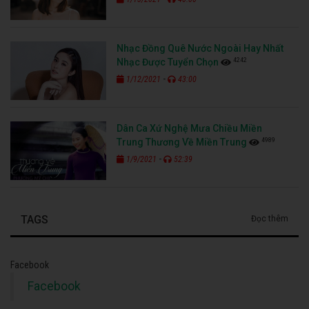
Nhạc Đồng Quê Nước Ngoài Hay Nhất
4242
Nhạc Được Tuyển Chọn
-
1/12/2021
43:00
Dân Ca Xứ Nghệ Mưa Chiều Miền
4989
Trung Thương Về Miền Trung
-
1/9/2021
52:39
TAGS
Đọc thêm
Facebook
Facebook