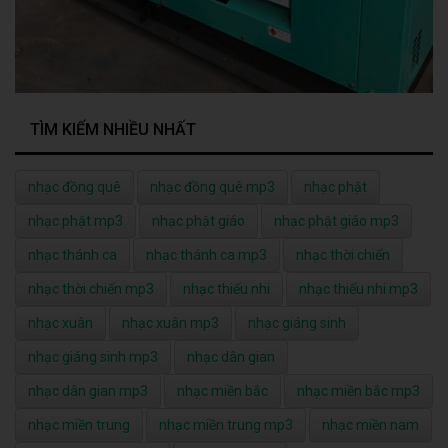
TÌM KIẾM NHIỀU NHẤT
nhạc đồng quê
nhạc đồng quê mp3
nhạc phật
nhạc phật mp3
nhạc phật giáo
nhạc phật giáo mp3
nhạc thánh ca
nhạc thánh ca mp3
nhạc thời chiến
nhạc thời chiến mp3
nhạc thiếu nhi
nhạc thiếu nhi mp3
nhạc xuân
nhạc xuân mp3
nhạc giáng sinh
nhạc giáng sinh mp3
nhạc dân gian
nhạc dân gian mp3
nhạc miền bắc
nhạc miền bắc mp3
nhạc miền trung
nhạc miền trung mp3
nhạc miền nam