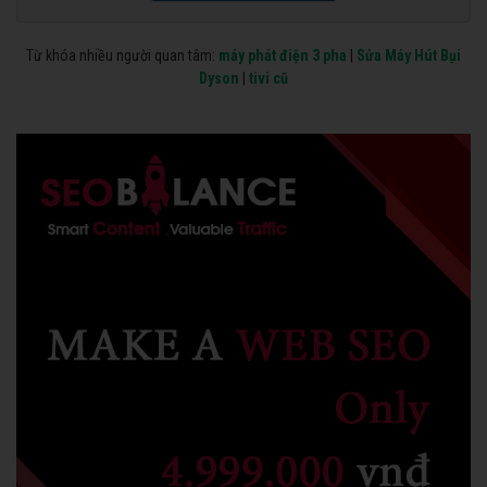
Từ khóa nhiều người quan tâm:
máy phát điện 3 pha
|
Sửa Máy Hút Bụi
Dyson
|
tivi cũ