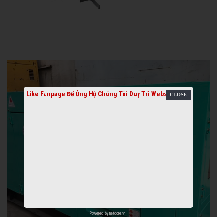
Like Fanpage Để Ủng Hộ Chúng Tôi Duy Trì Website
Powered by
netcore.vn