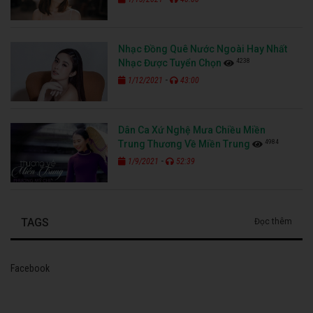
Nhạc Đồng Quê Nước Ngoài Hay Nhất
4238
Nhạc Được Tuyển Chọn
-
1/12/2021
43:00
Dân Ca Xứ Nghệ Mưa Chiều Miền
4984
Trung Thương Về Miền Trung
-
1/9/2021
52:39
TAGS
Đọc thêm
Facebook