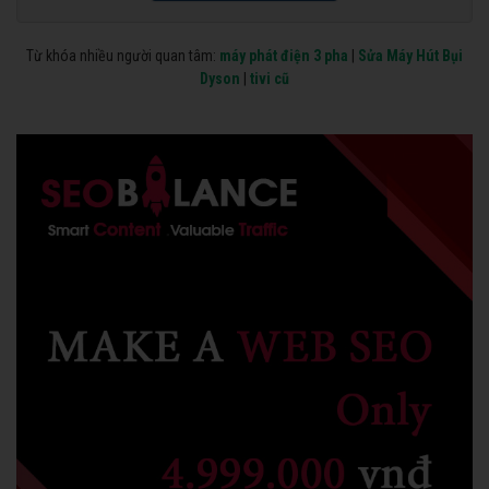
Từ khóa nhiều người quan tâm:
máy phát điện 3 pha
|
Sửa Máy Hút Bụi
Dyson
|
tivi cũ