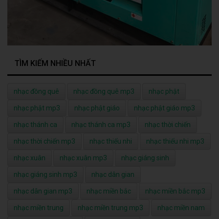
TÌM KIẾM NHIỀU NHẤT
nhạc đồng quê
nhạc đồng quê mp3
nhạc phật
nhạc phật mp3
nhạc phật giáo
nhạc phật giáo mp3
nhạc thánh ca
nhạc thánh ca mp3
nhạc thời chiến
nhạc thời chiến mp3
nhạc thiếu nhi
nhạc thiếu nhi mp3
nhạc xuân
nhạc xuân mp3
nhạc giáng sinh
nhạc giáng sinh mp3
nhạc dân gian
nhạc dân gian mp3
nhạc miền bắc
nhạc miền bắc mp3
nhạc miền trung
nhạc miền trung mp3
nhạc miền nam