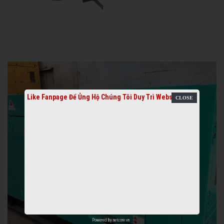
Like Fanpage Để Ủng Hộ Chúng Tôi Duy Trì Website
Powered by
netcore.vn