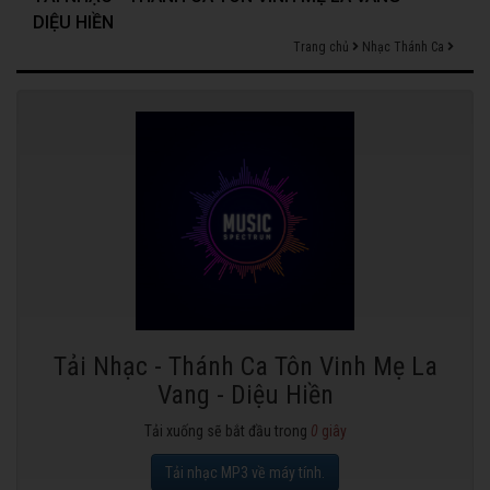
DIỆU HIỀN
Trang chủ
Nhạc Thánh Ca
Tải Nhạc - Thánh Ca Tôn Vinh Mẹ La
Vang - Diệu Hiền
Tải xuống sẽ bắt đầu trong
0
giây
Tải nhạc MP3 về máy tính.