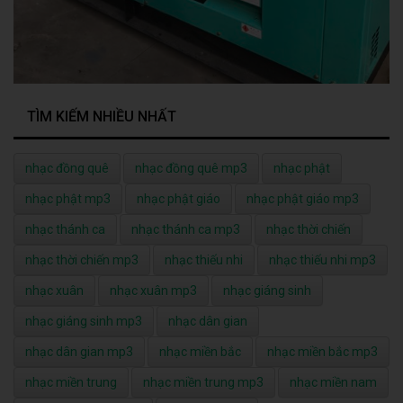
TÌM KIẾM NHIỀU NHẤT
nhạc đồng quê
nhạc đồng quê mp3
nhạc phật
nhạc phật mp3
nhạc phật giáo
nhạc phật giáo mp3
nhạc thánh ca
nhạc thánh ca mp3
nhạc thời chiến
nhạc thời chiến mp3
nhạc thiếu nhi
nhạc thiếu nhi mp3
nhạc xuân
nhạc xuân mp3
nhạc giáng sinh
nhạc giáng sinh mp3
nhạc dân gian
nhạc dân gian mp3
nhạc miền bắc
nhạc miền bắc mp3
nhạc miền trung
nhạc miền trung mp3
nhạc miền nam