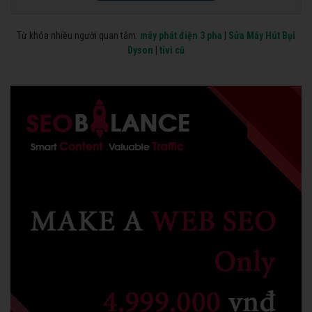
Từ khóa nhiều người quan tâm:
máy phát điện 3 pha
|
Sửa Máy Hút Bụi
Dyson
|
tivi cũ