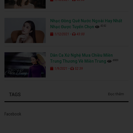
Nhạc Đồng Quê Nước Ngoài Hay Nhất
4242
Nhạc Được Tuyển Chọn
-
1/12/2021
43:00
Dân Ca Xứ Nghệ Mưa Chiều Miền
4989
Trung Thương Về Miền Trung
-
1/9/2021
52:39
TAGS
Đọc thêm
Facebook