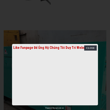
Like Fanpage Để Ủng Hộ Chúng Tôi Duy Trì Website
Powered by
netcore.vn