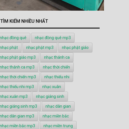
TÌM KIẾM NHIỀU NHẤT
nhạc đồng quê
nhạc đồng quê mp3
nhạc phật
nhạc phật mp3
nhạc phật giáo
nhạc phật giáo mp3
nhạc thánh ca
nhạc thánh ca mp3
nhạc thời chiến
nhạc thời chiến mp3
nhạc thiếu nhi
nhạc thiếu nhi mp3
nhạc xuân
nhạc xuân mp3
nhạc giáng sinh
nhạc giáng sinh mp3
nhạc dân gian
nhạc dân gian mp3
nhạc miền bắc
nhạc miền bắc mp3
nhạc miền trung