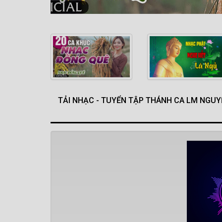
TẢI NHẠC - TUYỂN TẬP THÁNH CA LM NGUY