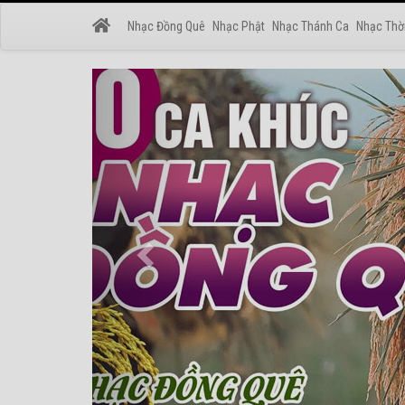
Nhạc Đồng Quê
Nhạc Phật
Nhạc Thánh Ca
Nhạc Thờ