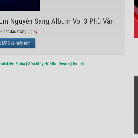
 Lm Nguyễn Sang Album Vol 3 Phù Vân
sẽ bắt đầu trong
0
giây
c MP3 về máy tính.
hát điện 3 pha
|
Sửa Máy Hút Bụi Dyson
|
tivi cũ