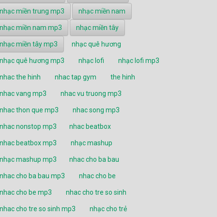
nhạc miền trung mp3
nhạc miền nam
nhạc miền nam mp3
nhạc miền tây
nhạc miền tây mp3
nhạc quê hương
nhạc quê hương mp3
nhạc lofi
nhạc lofi mp3
nhac the hinh
nhac tap gym
the hinh
nhac vang mp3
nhac vu truong mp3
nhac thon que mp3
nhac song mp3
nhac nonstop mp3
nhac beatbox
nhac beatbox mp3
nhạc mashup
nhạc mashup mp3
nhac cho ba bau
nhac cho ba bau mp3
nhac cho be
nhac cho be mp3
nhac cho tre so sinh
nhac cho tre so sinh mp3
nhạc cho trẻ