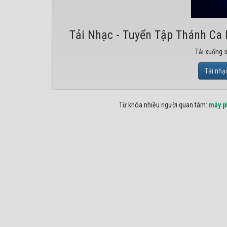
Tải Nhạc - Tuyển Tập Thánh Ca
Tải xuống 
Tải nhạ
Từ khóa nhiều người quan tâm:
máy p