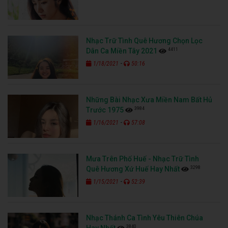
Nhạc Trữ Tình Quê Hương Chọn Lọc
4411
Dân Ca Miền Tây 2021
-
1/18/2021
50:16
Những Bài Nhạc Xưa Miền Nam Bất Hủ
3984
Trước 1975
-
1/16/2021
57:08
Mưa Trên Phố Huế - Nhạc Trữ Tình
3298
Quê Hương Xứ Huế Hay Nhất
-
1/15/2021
52:39
Nhạc Thánh Ca Tình Yêu Thiên Chúa
3840
Hay Nhất