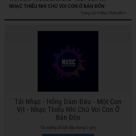
NHẠC THIẾU NHI CHÚ VOI CON Ở BẢN ĐÔN
Trang chủ
Nhạc Thiếu Nhi
Tải Nhạc - Hổng Dám Đâu - Một Con
Vịt - Nhạc Thiếu Nhi Chú Voi Con Ở
Bản Đôn
Tải xuống sẽ bắt đầu trong
0
giây