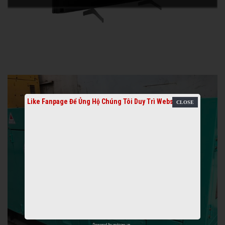
Like Fanpage Để Ủng Hộ Chúng Tôi Duy Trì Website
Powered by
netcore.vn