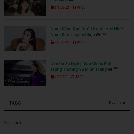
-
1/13/2021
40:00
Nhạc Đồng Quê Nước Ngoài Hay Nhất
4238
Nhạc Được Tuyển Chọn
-
1/12/2021
43:00
Dân Ca Xứ Nghệ Mưa Chiều Miền
4984
Trung Thương Về Miền Trung
-
1/9/2021
52:39
TAGS
Đọc thêm
Facebook