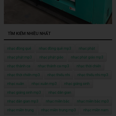
TÌM KIẾM NHIỀU NHẤT
nhạc đồng quê
nhạc đồng quê mp3
nhạc phật
nhạc phật mp3
nhạc phật giáo
nhạc phật giáo mp3
nhạc thánh ca
nhạc thánh ca mp3
nhạc thời chiến
nhạc thời chiến mp3
nhạc thiếu nhi
nhạc thiếu nhi mp3
nhạc xuân
nhạc xuân mp3
nhạc giáng sinh
nhạc giáng sinh mp3
nhạc dân gian
nhạc dân gian mp3
nhạc miền bắc
nhạc miền bắc mp3
nhạc miền trung
nhạc miền trung mp3
nhạc miền nam