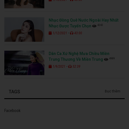
Nhạc Đồng Quê Nước Ngoài Hay Nhất
4242
Nhạc Được Tuyển Chọn
-
1/12/2021
43:00
Dân Ca Xứ Nghệ Mưa Chiều Miền
4989
Trung Thương Về Miền Trung
-
1/9/2021
52:39
TAGS
Đọc thêm
Facebook