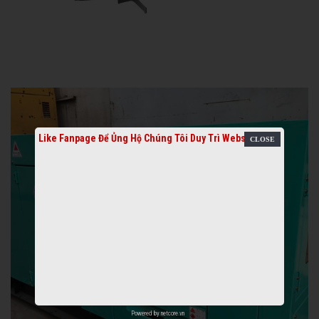
Like Fanpage Để Ủng Hộ Chúng Tôi Duy Trì Website
Powered by
netcore.vn