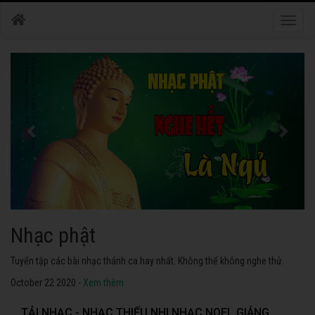
Toggle
naviga
Nhạc phật
Tuyển tập các bài nhạc thánh ca hay nhất. Không thể không nghe thử.
October 22 2020 -
Xem thêm
TẢI NHẠC - NHẠC THIẾU NHI NHẠC NOEL GIÁNG