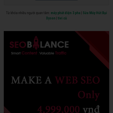
Từ khóa nhiều người quan tâm:
máy phát điện 3 pha
|
Sửa Máy Hút Bụi
Dyson
|
tivi cũ