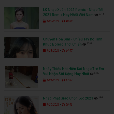
LK Nhạc Xuân 2021 Remix - Nhạc Tết
3714
2021 Remix Hay Nhất Việt Nam
-
1/23/2021
40:00
Chuyện Hoa Sim - Chiều Tây Đô Tình
3788
Khúc Bolero Thời Chiến
-
1/23/2021
44:07
Nhảy Thiếu Nhi Hiện Đại Nhạc Trẻ Em
5147
Vui Nhộn Sôi Động Hay Nhất
-
1/21/2021
17:07
3948
Nhạc Phật Giáo Chọn Lọc 2021
-
1/20/2021
50:03