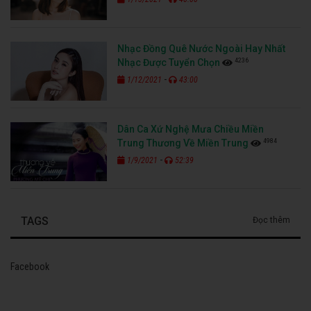
Nhạc Đồng Quê Nước Ngoài Hay Nhất
4236
Nhạc Được Tuyển Chọn
-
1/12/2021
43:00
Dân Ca Xứ Nghệ Mưa Chiều Miền
4984
Trung Thương Về Miền Trung
-
1/9/2021
52:39
TAGS
Đọc thêm
Facebook