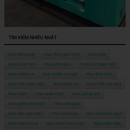
TÌM KIẾM NHIỀU NHẤT
nhạc đồng quê
nhạc đồng quê mp3
nhạc phật
nhạc phật mp3
nhạc phật giáo
nhạc phật giáo mp3
nhạc thánh ca
nhạc thánh ca mp3
nhạc thời chiến
nhạc thời chiến mp3
nhạc thiếu nhi
nhạc thiếu nhi mp3
nhạc xuân
nhạc xuân mp3
nhạc giáng sinh
nhạc giáng sinh mp3
nhạc dân gian
nhạc dân gian mp3
nhạc miền bắc
nhạc miền bắc mp3
nhạc miền trung
nhạc miền trung mp3
nhạc miền nam