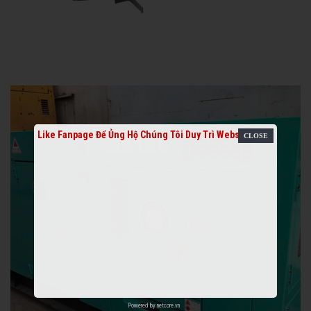
Like Fanpage Để Ủng Hộ Chúng Tôi Duy Trì Website
Powered by
netcore.vn