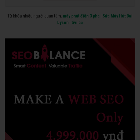
Từ khóa nhiều người quan tâm:
máy phát điện 3 pha
|
Sửa Máy Hút Bụi
Dyson
|
tivi cũ