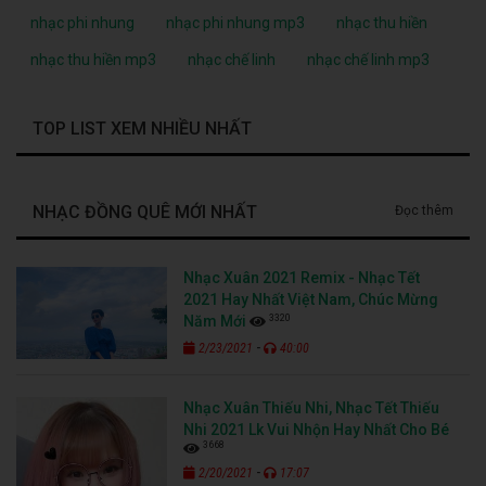
nhạc phi nhung
nhạc phi nhung mp3
nhạc thu hiền
nhạc thu hiền mp3
nhạc chế linh
nhạc chế linh mp3
TOP LIST XEM NHIỀU NHẤT
NHẠC ĐỒNG QUÊ MỚI NHẤT
Đọc thêm
Nhạc Xuân 2021 Remix - Nhạc Tết
2021 Hay Nhất Việt Nam, Chúc Mừng
3320
Năm Mới
-
2/23/2021
40:00
Nhạc Xuân Thiếu Nhi, Nhạc Tết Thiếu
Nhi 2021 Lk Vui Nhộn Hay Nhất Cho Bé
3668
-
2/20/2021
17:07