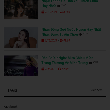
Nhạc Thánh Ca Tình Yêu Thiên Chúa
3842
Hay Nhất
-
1/13/2021
40:00
Nhạc Đồng Quê Nước Ngoài Hay Nhất
4242
Nhạc Được Tuyển Chọn
-
1/12/2021
43:00
Dân Ca Xứ Nghệ Mưa Chiều Miền
4989
Trung Thương Về Miền Trung
-
1/9/2021
52:39
TAGS
Đọc thêm
Facebook