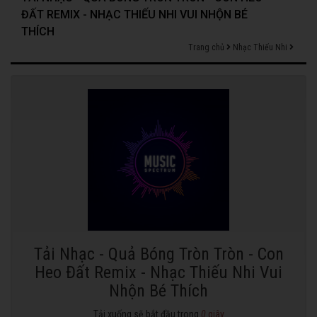
ĐẤT REMIX - NHẠC THIẾU NHI VUI NHỘN BÉ
THÍCH
Trang chủ
Nhạc Thiếu Nhi
Tải Nhạc - Quả Bóng Tròn Tròn - Con
Heo Đất Remix - Nhạc Thiếu Nhi Vui
Nhộn Bé Thích
Tải xuống sẽ bắt đầu trong
0
giây