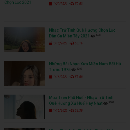
-
1/20/2021
50:03
Nhạc Trữ Tình Quê Hương Chọn Lọc
4413
Dân Ca Miền Tây 2021
-
1/18/2021
50:16
Những Bài Nhạc Xưa Miền Nam Bất Hủ
3987
Trước 1975
-
1/16/2021
57:08
Mưa Trên Phố Huế - Nhạc Trữ Tình
3302
Quê Hương Xứ Huế Hay Nhất
-
1/15/2021
52:39