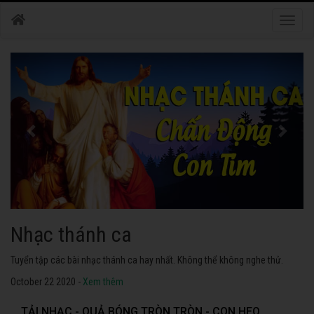
Toggle
naviga
Nhạc thánh ca
Tuyển tập các bài nhạc thánh ca hay nhất. Không thể không nghe thử.
October 22 2020 -
Xem thêm
TẢI NHẠC - QUẢ BÓNG TRÒN TRÒN - CON HEO