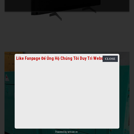
Like Fanpage Để Ủng Hộ Chúng Tôi Duy Trì Website
Powered by
netcore.vn