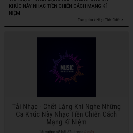
KHÚC NÀY NHẠC TIỀN CHIẾN CÁCH MẠNG KỈ
NIỆM
Trang chủ
Nhạc Thời Chiến
Tải Nhạc - Chết Lặng Khi Nghe Những
Ca Khúc Này Nhạc Tiền Chiến Cách
Mạng Kỉ Niệm
Tải xuống sẽ bắt đầu trong
0
giây