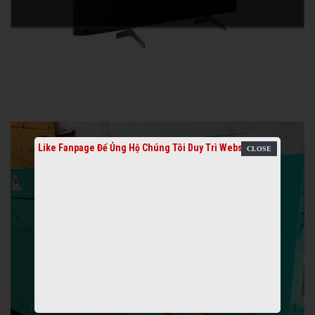
Like Fanpage Để Ủng Hộ Chúng Tôi Duy Trì Website