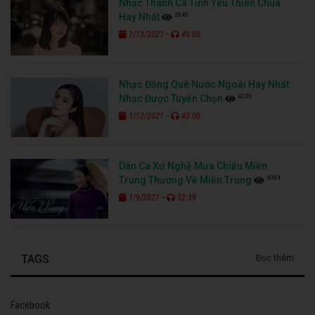
Nhạc Thánh Ca Tình Yêu Thiên Chúa
3840
Hay Nhất
-
1/13/2021
40:00
Nhạc Đồng Quê Nước Ngoài Hay Nhất
4238
Nhạc Được Tuyển Chọn
-
1/12/2021
43:00
Dân Ca Xứ Nghệ Mưa Chiều Miền
4984
Trung Thương Về Miền Trung
-
1/9/2021
52:39
TAGS
Đọc thêm
Facebook