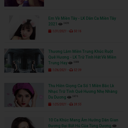
Em Về Miền Tây - LK Dân Ca Miền Tây
3439
2021
-
1/31/2021
50:16
Thương Lắm Miền Trung Khúc Ruột
Quê Hương - LK Trữ Tình Hát Về Miền
3388
Trung Hay
-
1/26/2021
52:39
Thu Hiền Giọng Ca Số 1 Miền Bắc Lk
Nhạc Trữ Tình Quê Hương Nhẹ Nhàng
3476
Du Dương
-
1/25/2021
28:55
10 Ca Khúc Mang Âm Hưởng Dân Gian
Đương Đại Bất Hủ Của Tùng Dương