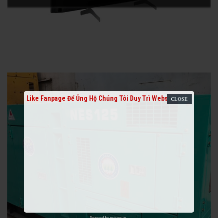
Like Fanpage Để Ủng Hộ Chúng Tôi Duy Trì Website
Powered by
netcore.vn