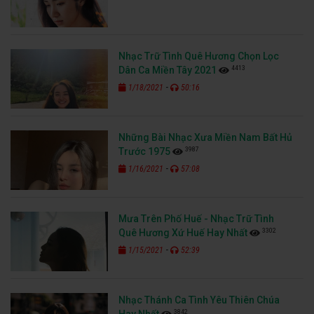
Nhạc Trữ Tình Quê Hương Chọn Lọc
4413
Dân Ca Miền Tây 2021
-
1/18/2021
50:16
Những Bài Nhạc Xưa Miền Nam Bất Hủ
3987
Trước 1975
-
1/16/2021
57:08
Mưa Trên Phố Huế - Nhạc Trữ Tình
3302
Quê Hương Xứ Huế Hay Nhất
-
1/15/2021
52:39
Nhạc Thánh Ca Tình Yêu Thiên Chúa
3842
Hay Nhất