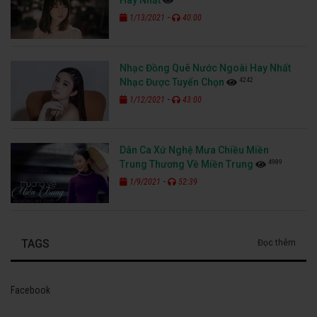
-
1/13/2021
40:00
Nhạc Đồng Quê Nước Ngoài Hay Nhất
4242
Nhạc Được Tuyển Chọn
-
1/12/2021
43:00
Dân Ca Xứ Nghệ Mưa Chiều Miền
4989
Trung Thương Về Miền Trung
-
1/9/2021
52:39
TAGS
Đọc thêm
Facebook