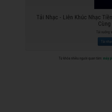
Tải Nhạc - Liên Khúc Nhạc Ti
Cùng
Tải xuống 
Tải nhạ
Từ khóa nhiều người quan tâm:
máy p