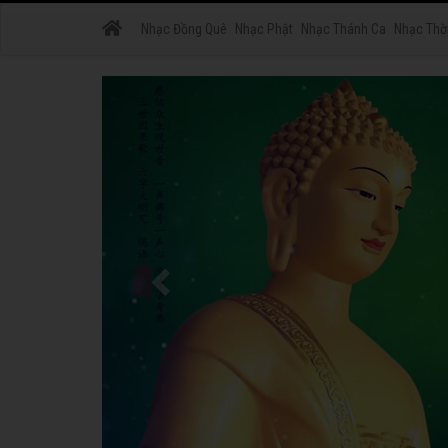
Nhạc Đồng Quê
Nhạc Phật
Nhạc Thánh Ca
Nhạc Thờ