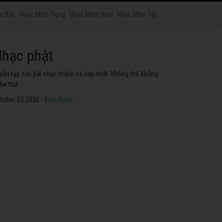
n Bắc
Nhạc Miền Trung
Nhạc Miền Nam
Nhạc Miền Tây
hạc phật
yển tập các bài nhạc thánh ca hay nhất. Không thể không
he thử.
tober 22 2020 -
Xem thêm