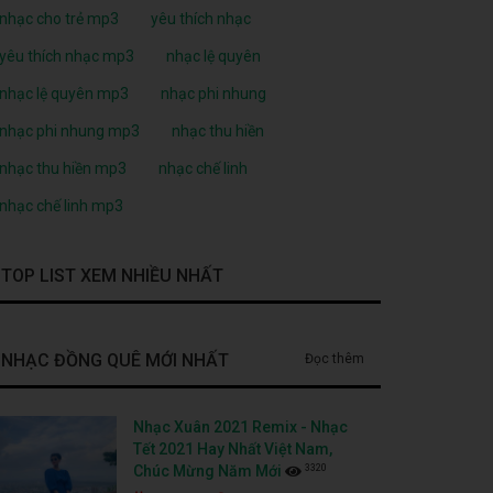
nhạc cho trẻ mp3
yêu thích nhạc
yêu thích nhạc mp3
nhạc lệ quyên
nhạc lệ quyên mp3
nhạc phi nhung
nhạc phi nhung mp3
nhạc thu hiền
nhạc thu hiền mp3
nhạc chế linh
nhạc chế linh mp3
TOP LIST XEM NHIỀU NHẤT
NHẠC ĐỒNG QUÊ MỚI NHẤT
Đọc thêm
Nhạc Xuân 2021 Remix - Nhạc
Tết 2021 Hay Nhất Việt Nam,
3320
Chúc Mừng Năm Mới