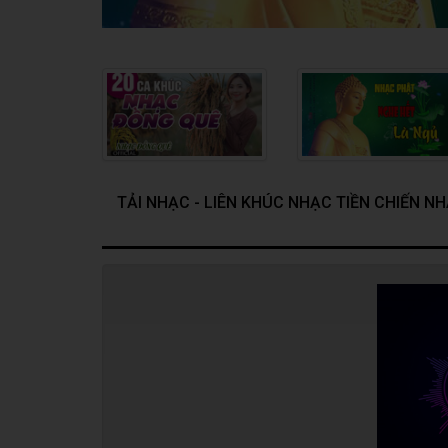
TẢI NHẠC - LIÊN KHÚC NHẠC TIỀN CHIẾN 