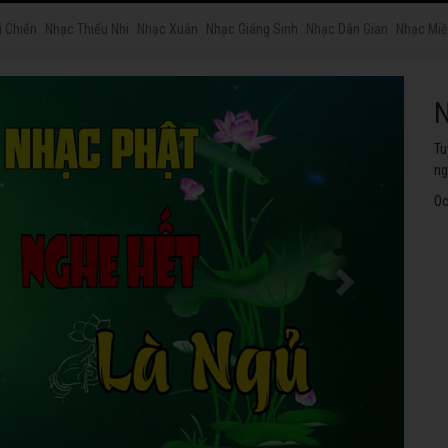
i Chiến
Nhạc Thiếu Nhi
Nhạc Xuân
Nhạc Giáng Sinh
Nhạc Dân Gian
Nhạc Miề
N
Tu
ng
Oc