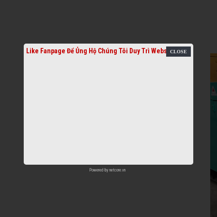
Like Fanpage Để Ủng Hộ Chúng Tôi Duy Trì Website
Powered by
netcore.vn