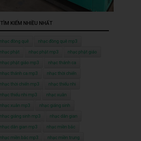
TÌM KIẾM NHIỀU NHẤT
nhạc đồng quê
nhạc đồng quê mp3
nhạc phật
nhạc phật mp3
nhạc phật giáo
nhạc phật giáo mp3
nhạc thánh ca
nhạc thánh ca mp3
nhạc thời chiến
nhạc thời chiến mp3
nhạc thiếu nhi
nhạc thiếu nhi mp3
nhạc xuân
nhạc xuân mp3
nhạc giáng sinh
nhạc giáng sinh mp3
nhạc dân gian
nhạc dân gian mp3
nhạc miền bắc
nhạc miền bắc mp3
nhạc miền trung