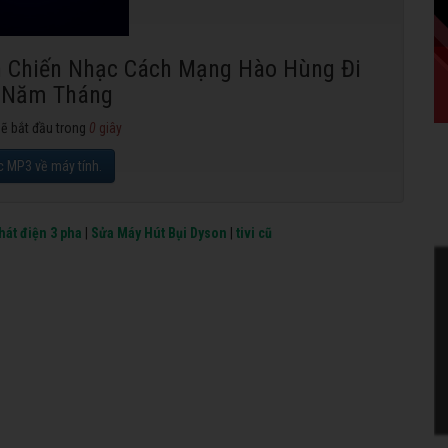
ền Chiến Nhạc Cách Mạng Hào Hùng Đi
 Năm Tháng
sẽ bắt đầu trong
0
giây
c MP3 về máy tính.
hát điện 3 pha
|
Sửa Máy Hút Bụi Dyson
|
tivi cũ