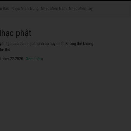
n Bắc
Nhạc Miền Trung
Nhạc Miền Nam
Nhạc Miền Tây
hạc phật
yển tập các bài nhạc thánh ca hay nhất. Không thể không
he thử.
tober 22 2020 -
Xem thêm