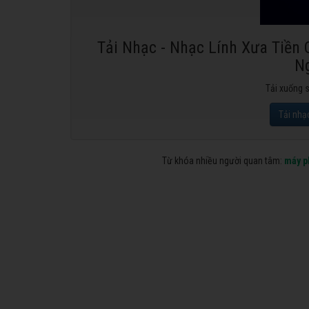
Tải Nhạc - Nhạc Lính Xưa Tiền 
N
Tải xuống 
Tải nhạ
Từ khóa nhiều người quan tâm:
máy p