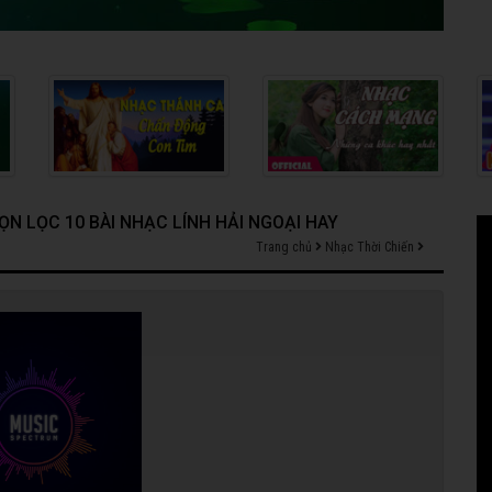
HỌN LỌC 10 BÀI NHẠC LÍNH HẢI NGOẠI HAY
Trang chủ
Nhạc Thời Chiến