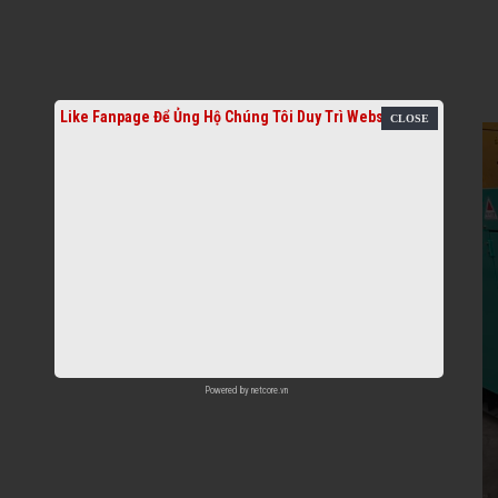
Like Fanpage Để Ủng Hộ Chúng Tôi Duy Trì Website
Powered by
netcore.vn