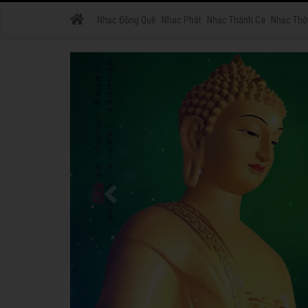
Nhạc Đồng Quê
Nhạc Phật
Nhạc Thánh Ca
Nhạc Thờ