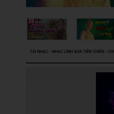
TẢI NHẠC - NHẠC LÍNH XƯA TIỀN CHIẾN - C