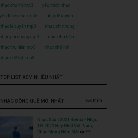
nhạc cho trẻ mp3
yêu thích nhạc
yêu thích nhạc mp3
nhạc lệ quyên
nhạc lệ quyên mp3
nhạc phi nhung
nhạc phi nhung mp3
nhạc thu hiền
nhạc thu hiền mp3
nhạc chế linh
nhạc chế linh mp3
TOP LIST XEM NHIỀU NHẤT
NHẠC ĐỒNG QUÊ MỚI NHẤT
Đọc thêm
Nhạc Xuân 2021 Remix - Nhạc
Tết 2021 Hay Nhất Việt Nam,
3320
Chúc Mừng Năm Mới