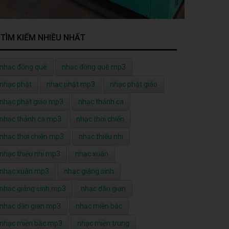
TÌM KIẾM NHIỀU NHẤT
nhạc đồng quê
nhạc đồng quê mp3
nhạc phật
nhạc phật mp3
nhạc phật giáo
nhạc phật giáo mp3
nhạc thánh ca
nhạc thánh ca mp3
nhạc thời chiến
nhạc thời chiến mp3
nhạc thiếu nhi
nhạc thiếu nhi mp3
nhạc xuân
nhạc xuân mp3
nhạc giáng sinh
nhạc giáng sinh mp3
nhạc dân gian
nhạc dân gian mp3
nhạc miền bắc
nhạc miền bắc mp3
nhạc miền trung