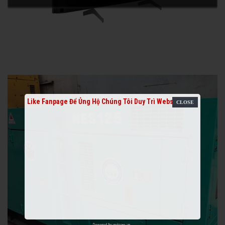
Like Fanpage Để Ủng Hộ Chúng Tôi Duy Trì Website
Powered by
netcore.vn