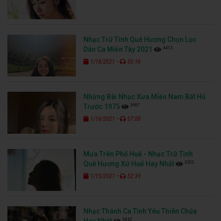
Nhạc Trữ Tình Quê Hương Chọn Lọc
4413
Dân Ca Miền Tây 2021
-
1/18/2021
50:16
Những Bài Nhạc Xưa Miền Nam Bất Hủ
3987
Trước 1975
-
1/16/2021
57:08
Mưa Trên Phố Huế - Nhạc Trữ Tình
3302
Quê Hương Xứ Huế Hay Nhất
-
1/15/2021
52:39
Nhạc Thánh Ca Tình Yêu Thiên Chúa
3842
Hay Nhất