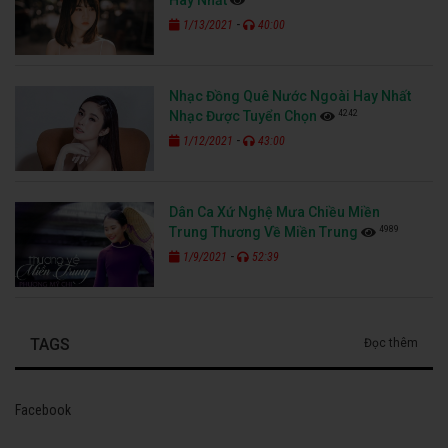
-
1/13/2021
40:00
Nhạc Đồng Quê Nước Ngoài Hay Nhất
4242
Nhạc Được Tuyển Chọn
-
1/12/2021
43:00
Dân Ca Xứ Nghệ Mưa Chiều Miền
4989
Trung Thương Về Miền Trung
-
1/9/2021
52:39
TAGS
Đọc thêm
Facebook