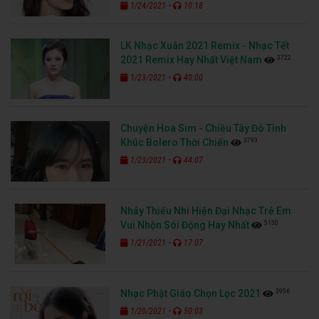
-
1/24/2021
10:18
LK Nhạc Xuân 2021 Remix - Nhạc Tết
3722
2021 Remix Hay Nhất Việt Nam
-
1/23/2021
40:00
Chuyện Hoa Sim - Chiều Tây Đô Tình
3793
Khúc Bolero Thời Chiến
-
1/23/2021
44:07
Nhảy Thiếu Nhi Hiện Đại Nhạc Trẻ Em
5150
Vui Nhộn Sôi Động Hay Nhất
-
1/21/2021
17:07
3956
Nhạc Phật Giáo Chọn Lọc 2021
-
1/20/2021
50:03